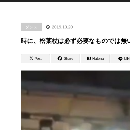
ダンス
2019.10.20
時に、松葉杖は必ず必要なものでは無
Post
Share
Hatena
LI