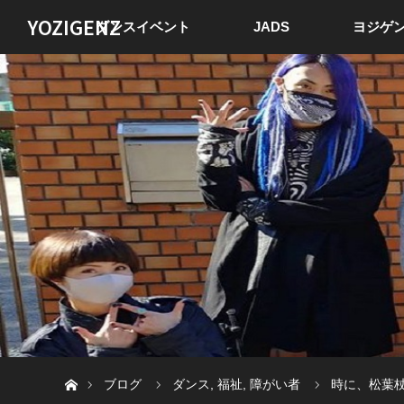
YOZIGENZ
ダンスイベント
JADS
ヨジゲン
ホーム
ブログ
ダンス
,
福祉
,
障がい者
時に、松葉