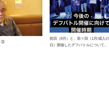
前回（8月）と、前々回（1月/成人
々③
日）開催したデフバトルについて。