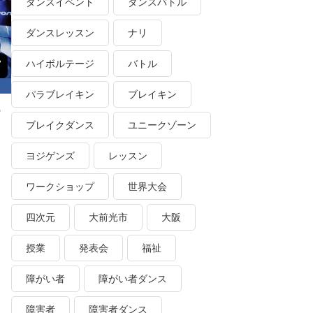
ダンスイベント
ダンスバトル
ダンスレッスン
ナリ
ハイボルテージ
バトル
パラブレイキン
ブレイキン
の
ブレイクダンス
ユニークゾーン
ヨジゲンズ
レッスン
ワークショップ
世界大会
四次元
大前光市
大阪
授業
発表会
福祉
障がい者
障がい者ダンス
障害者
障害者ダンス