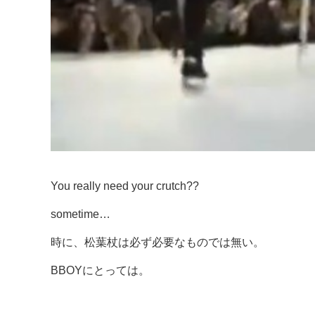
You really need your crutch??
sometime…
時に、松葉杖は必ず必要なものでは無い。
BBOYにとっては。