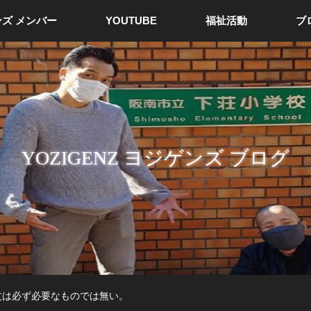
ズ メンバー
YOUTUBE
福祉活動
ブ
YOZIGENZ ヨジゲンズ ブログ
杖は必ず必要なものでは無い。