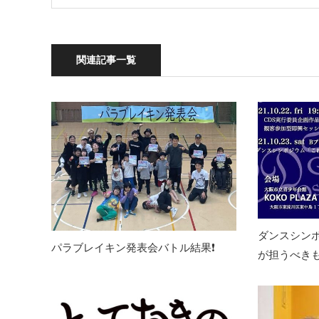
関連記事一覧
ダンスシン
パラブレイキン発表会バトル結果❗️
が担うべき