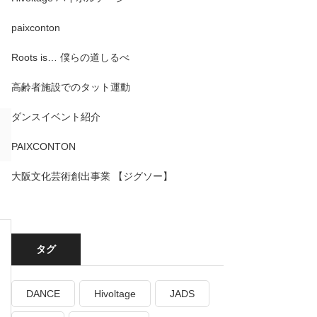
paixconton
Roots is… 僕らの道しるべ
高齢者施設でのタット運動
ダンスイベント紹介
PAIXCONTON
大阪文化芸術創出事業 【ジグソー】
タグ
DANCE
Hivoltage
JADS