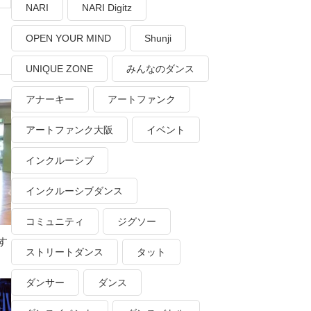
NARI
NARI Digitz
OPEN YOUR MIND
Shunji
UNIQUE ZONE
みんなのダンス
アナーキー
アートファンク
アートファンク大阪
イベント
インクルーシブ
インクルーシブダンス
コミュニティ
ジグソー
す
ストリートダンス
タット
ダンサー
ダンス