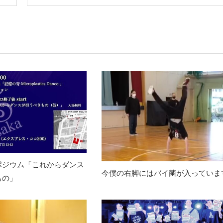
ポジウム「これからダンス
今僕の右脚にはバイ菌が入っていま
もの」