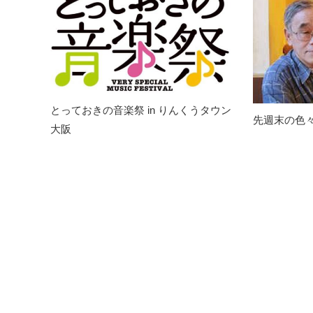
とっておきの音楽祭 in りんくうタウン
先週末の色
大阪