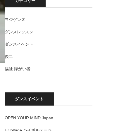
カテゴリー
ヨジゲンズ
ダンスレッスン
ダンスイベント
俊二
福祉 障がい者
ダンスイベント
OPEN YOUR MIND Japan
Hivoltage ハイボルテージ