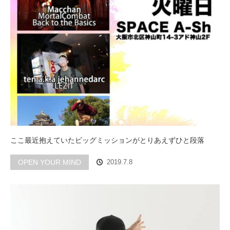
ここ最近抱えていたビッグミッションがとりあえずひと段落
OPEN YOUR MIND
2019.7.8