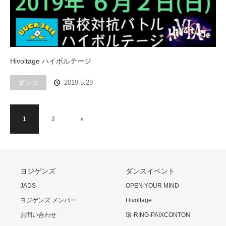
Hivoltage ハイボルテージ
ダンス
2019.5.29
1
2
»
ヨジゲンズ
ダンスイベント
JADS
OPEN YOUR MIND
ヨジゲンズ メンバー
Hivoltage
お問い合わせ
環-RING-PAIXCONTON