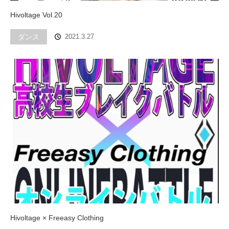
Hivoltage Vol.20
ダンス
2021.3.27
Hivoltage × Freeasy Clothing