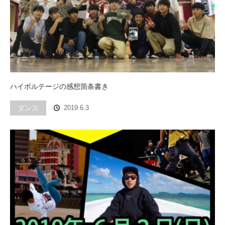
ハイボルテージの感想箇条書き‬
ダンス
2019.6.3