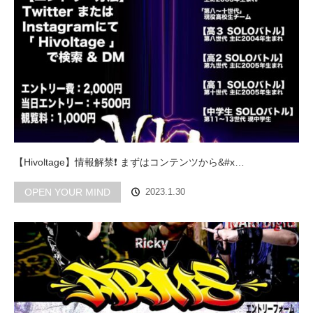
【Hivoltage】情報解禁❗️ まずはコンテンツから&#x…
OPEN YOUR MIND
2023.1.30