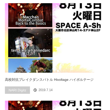
高校対抗ブレイクダンスバトル Hivoltage ハイボルテージ
NARI.Digitz
2019.7.14