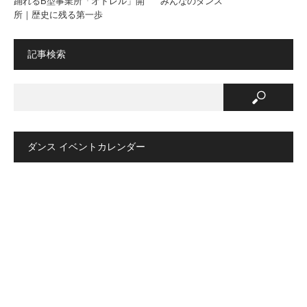
踊れるB型事業所「オドレル」開
みんなのダンス
所｜歴史に残る第一歩
記事検索
ダンス イベントカレンダー