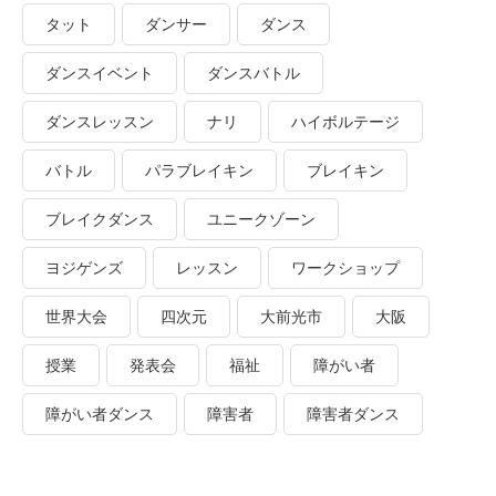
タット
ダンサー
ダンス
ダンスイベント
ダンスバトル
ダンスレッスン
ナリ
ハイボルテージ
バトル
パラブレイキン
ブレイキン
ブレイクダンス
ユニークゾーン
ヨジゲンズ
レッスン
ワークショップ
世界大会
四次元
大前光市
大阪
授業
発表会
福祉
障がい者
障がい者ダンス
障害者
障害者ダンス