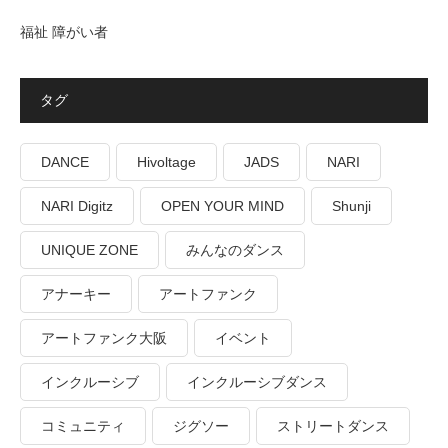
福祉 障がい者
タグ
DANCE
Hivoltage
JADS
NARI
NARI Digitz
OPEN YOUR MIND
Shunji
UNIQUE ZONE
みんなのダンス
アナーキー
アートファンク
アートファンク大阪
イベント
インクルーシブ
インクルーシブダンス
コミュニティ
ジグソー
ストリートダンス