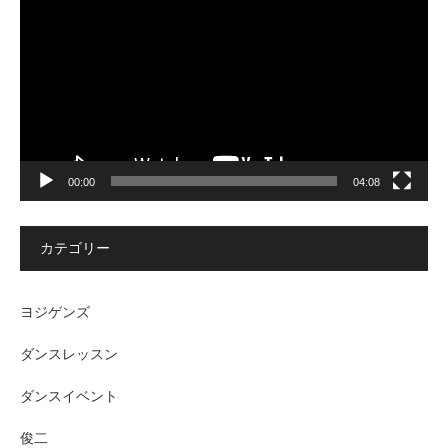
プ
レ
ー
ヤ
ー
00:00
04:08
カテゴリー
ヨジゲンズ
ダンスレッスン
ダンスイベント
俊二