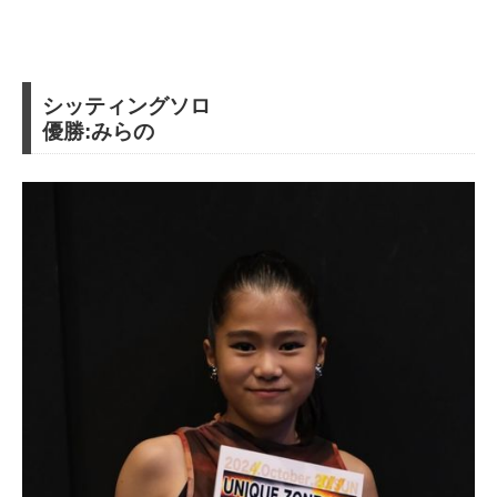
シッティングソロ
優勝:みらの