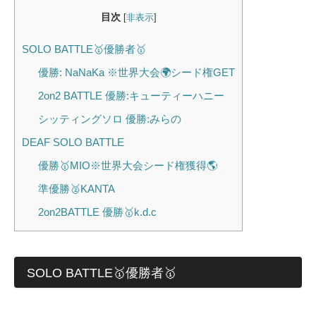
目次
[
非表示
]
SOLO BATTLE🥇優勝者🥇
優勝: NaNaKa ※世界大会🌍シード権GET
2on2 BATTLE 優勝:キューティーハニー
シッティングソロ 優勝:みらの
DEAF SOLO BATTLE
優勝🥇MIO※世界大会シード権獲得🌎
準優勝🥈KANTA
2on2BATTLE 優勝🥇k.d.c
SOLO BATTLE🥇優勝者🥇