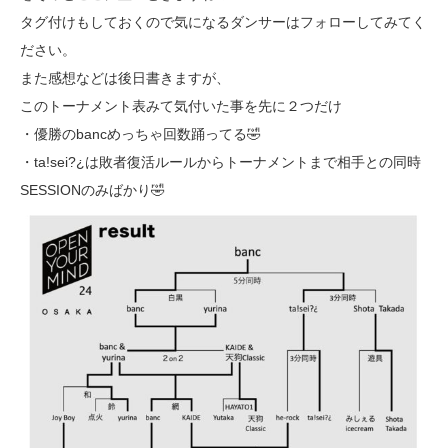
タグ付けもしておくので気になるダンサーはフォローしてみてく
ださい。
また感想などは後日書きますが、
このトーナメント表みて気付いた事を先に２つだけ
・優勝のbancめっちゃ回数踊ってる🤣
・ta!sei?¿は敗者復活ルールからトーナメントまで相手との同時
SESSIONのみばかり🤣