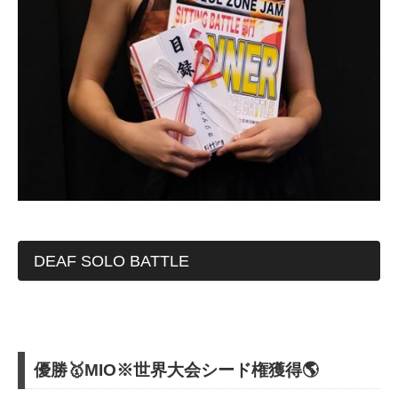
DEAF SOLO BATTLE
優勝🥇MIO※世界大会シード権獲得🌎