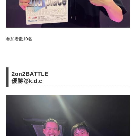
参加者数10名
2on2BATTLE
優勝🥇k.d.c