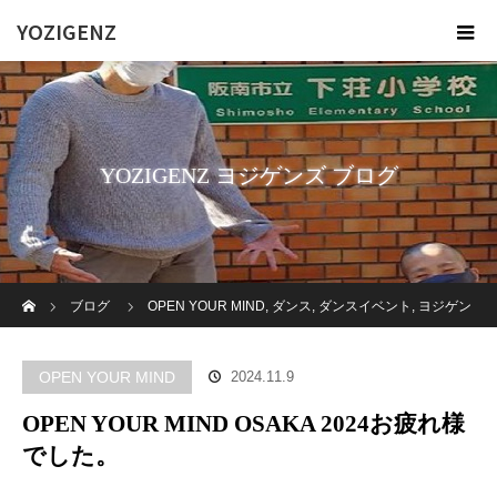
YOZIGENZ
YOZIGENZ ヨジゲンズ ブログ
ホーム
ブログ
OPEN YOUR MIND
,
ダンス
,
ダンスイベント
,
ヨジゲン
ズ
,
福祉
,
障がい者
,
高齢者施設
OPEN YOUR MIND OSAKA 2024お疲
OPEN YOUR MIND
2024.11.9
れ様でした。
OPEN YOUR MIND OSAKA 2024お疲れ様
でした。