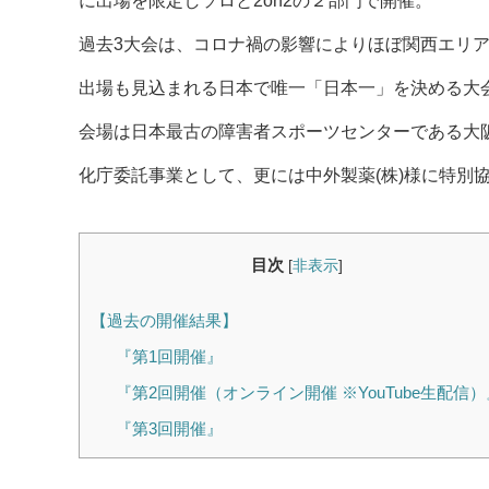
に出場を限定しソロと2on2の２部門で開催。
過去3大会は、コロナ禍の影響によりほぼ関西エリ
出場も見込まれる日本で唯一「日本一」を決める大
会場は日本最古の障害者スポーツセンターである大
化庁委託事業として、更には中外製薬(株)様に特別協
目次
[
非表示
]
【過去の開催結果】
『第1回開催』
『第2回開催（オンライン開催 ※YouTube生配信）
『第3回開催』