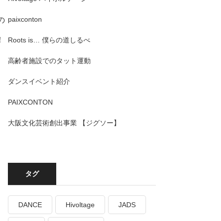
paixconton
の
！
Roots is… 僕らの道しるべ
文
高齢者施設でのタット運動
ダンスイベント紹介
PAIXCONTON
大阪文化芸術創出事業 【ジグソー】
タグ
DANCE
Hivoltage
JADS