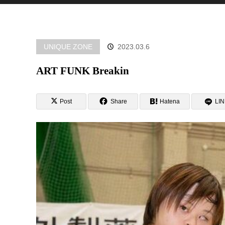
UNIQUE ZONE
2023.03.6
ART FUNK Breakin
Post
Share
Hatena
LI