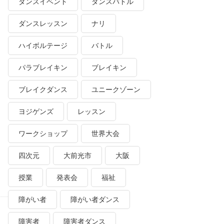
ダンスイベント
ダンスバトル
ダンスレッスン
ナリ
ハイボルテージ
バトル
パラブレイキン
ブレイキン
ブレイクダンス
ユニークゾーン
ヨジゲンズ
レッスン
ワークショップ
世界大会
四次元
大前光市
大阪
授業
発表会
福祉
障がい者
障がい者ダンス
障害者
障害者ダンス