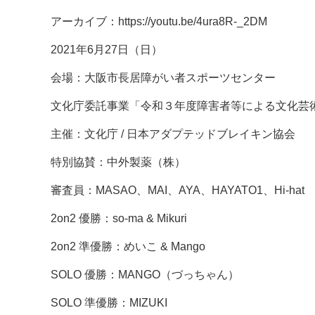
アーカイブ：https://youtu.be/4ura8R-_2DM
2021年6月27日（日）
会場：大阪市長居障がい者スポーツセンター
文化庁委託事業「令和３年度障害者等による文化芸
主催：文化庁 / 日本アダプテッドブレイキン協会
特別協賛：中外製薬（株）
審査員：MASAO、MAI、AYA、HAYATO1、Hi-hat
2on2 優勝：so-ma & Mikuri
2on2 準優勝：めいこ & Mango
SOLO 優勝：MANGO（づっちゃん）
SOLO 準優勝：MIZUKI