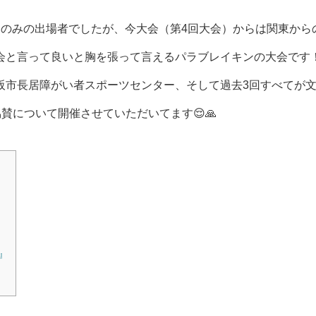
アのみの出場者でしたが、今大会（第4回大会）からは関東から
会と言って良いと胸を張って言えるパラブレイキンの大会です
阪市長居障がい者スポーツセンター、そして過去3回すべてが
賛について開催させていただいてます😌🙏
』