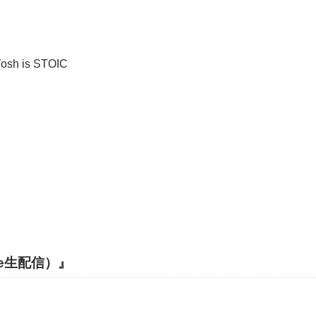
 is STOIC
be生配信）』