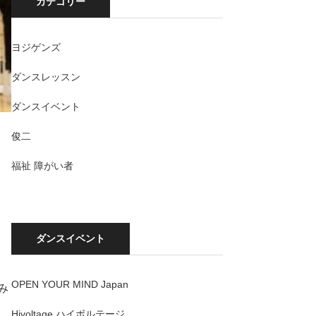
カテゴリー
ヨジゲンズ
ダンスレッスン
ダンスイベント
俊二
福祉 障がい者
ダンスイベント
OPEN YOUR MIND Japan
み
Hivoltage ハイボルテージ