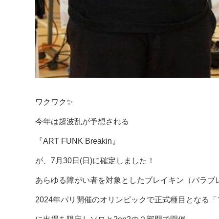
ワクワク✨
今年は超波乱が予想される
『ART FUNK Breakin』
が、7月30日(日)に確定しました！
あらゆる障がい者を対象としたブレイキン（パラブ
2024年パリ開催のオリンピックで正式種目となる