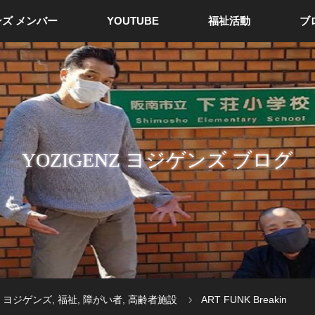
ズ メンバー
YOUTUBE
福祉活動
ブ
YOZIGENZ ヨジゲンズ ブログ
ヨジゲンズ
,
福祉
,
障がい者
,
高齢者施設
ART FUNK Breakin