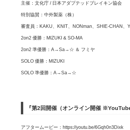
主催：文化庁 / 日本アダプテッドブレイキン協会
特別協賛：中外製薬（株）
審査員：KAKU、KNIT、NONman、SHIE-CHAN、Yosh
2on2 優勝：MIZUKI & SO-MA
2on2 準優勝：A→Sa→☆ ＆ フミヤ
SOLO 優勝：MIZUKI
SOLO 準優勝：A→Sa→☆
『第2回開催（オンライン開催 ※YouTu
アフタームービー：https://youtu.be/6Gqh0n3Dixk