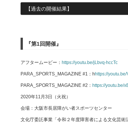
【過去の開催結果】
『第1回開催』
アフタームービー：
https://youtu.be/jLbvq-hccTc
PARA_SPORTS_MAGAZINE #1：h
https://youtu.b
PARA_SPORTS_MAGAZINE #2：
https://youtu.
2020年11月3日（火祝）
会場：大阪市長居障がい者スポーツセンター
文化庁委託事業「令和２年度障害者による文化芸術