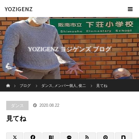
YOZIGENZ
YOZIGENZ ヨジゲンズ ブログ
ホーム
ブログ
ダンス
,
メンバー個人
,
俊二
見てね
ダンス
2020.08.22
見てね