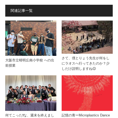
関連記事一覧
さて、僕とりょう先生が何をし
大阪市立晴明丘南小学校 への出
にラオスへ行ってきたのか？少
前授業
しだけ説明しますね😌
何てこった❗️な、週末を終えまし
記憶の青ーMicroplastics Dance