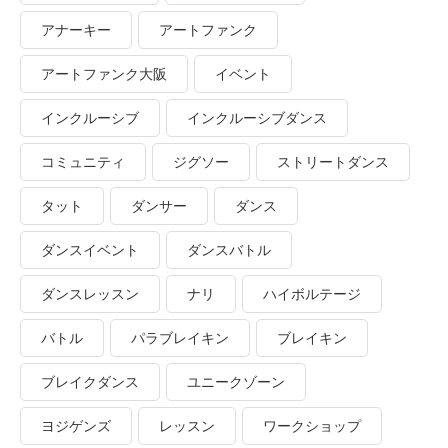
アナーキー
アートファンク
アートファンク大阪
イベント
インクルーシブ
インクルーシブダンス
コミュニティ
ジグソー
ストリートダンス
タット
ダンサー
ダンス
ダンスイベント
ダンスバトル
ダンスレッスン
ナリ
ハイボルテージ
バトル
パラブレイキン
ブレイキン
ブレイクダンス
ユニークゾーン
ヨジゲンズ
レッスン
ワークショップ