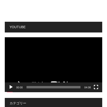
YOUTUBE
動
画
プ
レ
ー
ヤ
ー
00:00
04:08
カテゴリー