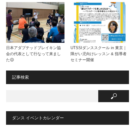
日本アダプテッドブレイキン協
UTSSIダンススクール in 東京｜
会の代表として行なって来まし
障がい児向けレッスン & 指導者
た😌
セミナー開催
記事検索
ダンス イベントカレンダー