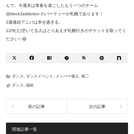
んで、今週末は青春を過ごしたもう一つのチーム
@block3addiction のパーティーが札幌であります！
2週連続アニバは幸せ過ぎる。
12/9(土)空いてる人はとりあえず札幌行きのチケットを取ってく
ださい✨😆
ダンス
,
ダンスイベント
,
メンバー個人
,
俊二
ダンス
,
福祉
前の記事
次の記事
関連記事一覧