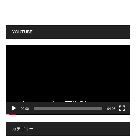
YOUTUBE
動
画
プ
レ
ー
ヤ
ー
00:00
04:08
カテゴリー