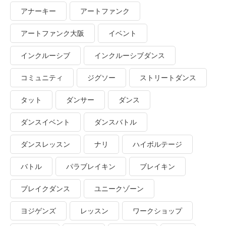
アナーキー
アートファンク
アートファンク大阪
イベント
インクルーシブ
インクルーシブダンス
コミュニティ
ジグソー
ストリートダンス
タット
ダンサー
ダンス
ダンスイベント
ダンスバトル
ダンスレッスン
ナリ
ハイボルテージ
バトル
パラブレイキン
ブレイキン
ブレイクダンス
ユニークゾーン
ヨジゲンズ
レッスン
ワークショップ