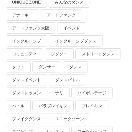
UNIQUE ZONE
みんなのダンス
アナーキー
アートファンク
アートファンク大阪
イベント
インクルーシブ
インクルーシブダンス
コミュニティ
ジグソー
ストリートダンス
タット
ダンサー
ダンス
ダンスイベント
ダンスバトル
ダンスレッスン
ナリ
ハイボルテージ
バトル
パラブレイキン
ブレイキン
ブレイクダンス
ユニークゾーン
ヨジゲンズ
レッスン
ワークショップ