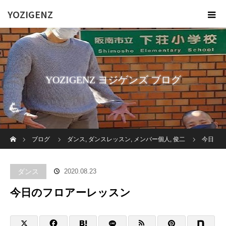
YOZIGENZ
YOZIGENZ ヨジゲンズ ブログ
ホーム
ブログ
ダンス
,
ダンスレッスン
,
メンバー個人
,
俊二
今日
のフロアーレッスン
ダンス
2020.08.23
今日のフロアーレッスン