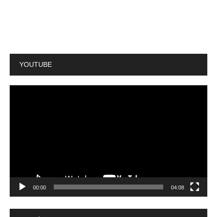
YOUTUBE
動
画
プ
レ
ー
ヤ
ー
00:00
04:08