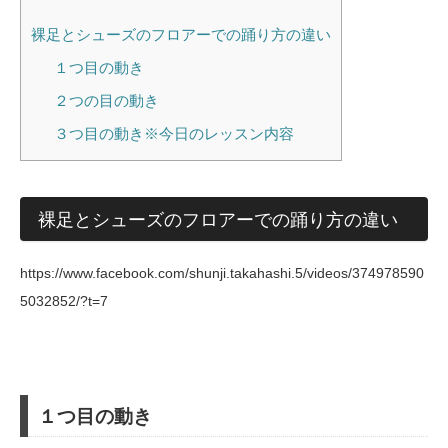
裸足とシューズのフロアーでの踊り方の違い
１つ目の動き
２つの目の動き
３つ目の動き※今日のレッスン内容
裸足とシューズのフロアーでの踊り方の違い
https://www.facebook.com/shunji.takahashi.5/videos/374978590
5032852/?t=7
１つ目の動き