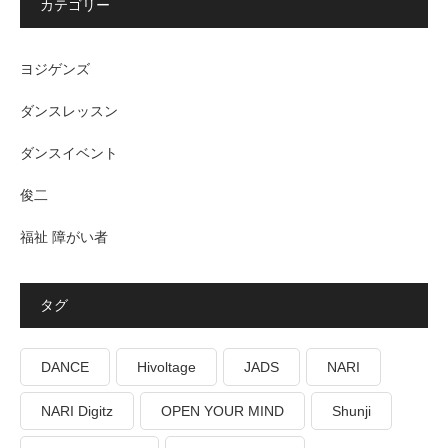
カテゴリー
ヨジゲンズ
ダンスレッスン
ダンスイベント
俊二
福祉 障がい者
タグ
DANCE
Hivoltage
JADS
NARI
NARI Digitz
OPEN YOUR MIND
Shunji