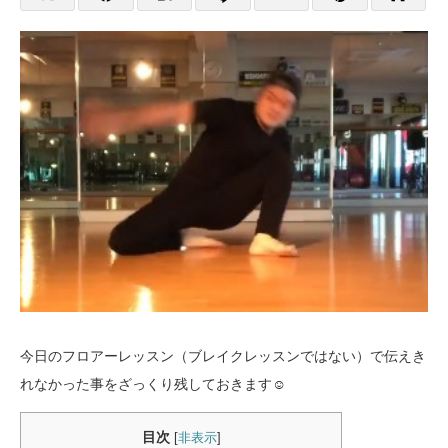
今日のフロアーレッスン（ブレイクレッスンではない）で伝えき
れなかった事をざっくり残しておきます☺️
目次
[
非表示
]