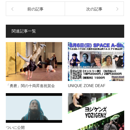
前の記事
次の記事
関連記事一覧
「勇磨」関の十両昇進祝賀会
UNIQUE ZONE DEAF
ついに公開