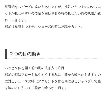
意識的なスピードの違いもありますが、裸足だとつま先のシルエ
ットが見せやすいので足を回転させる時の見せたい円の軌道が変
わってきます。
裸足は意識をつま先、シューズの時は意識をカカト。
２つの目の動き
パッと身体を開く前の足の抜き方に注目
裸足の時はフローを見やすくする為に「膝から輪っかを通す」の
に対しシューズの時はアクセントを作る為に少しジャンプして膝
を胸の方に引いて「靴から輪っかに通す」