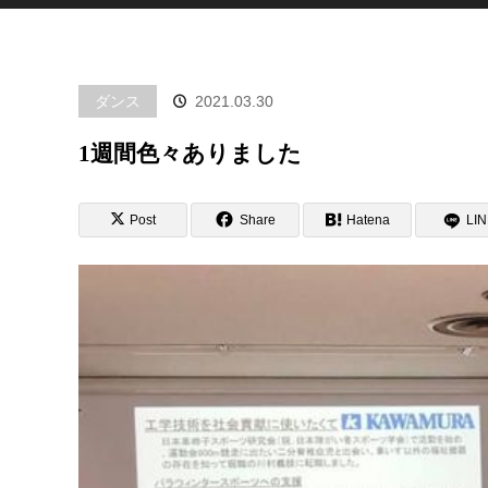
ダンス
2021.03.30
1週間色々ありました
Post
Share
Hatena
LI