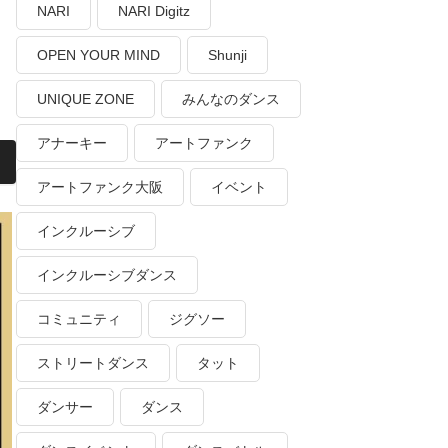
NARI
NARI Digitz
OPEN YOUR MIND
Shunji
UNIQUE ZONE
みんなのダンス
アナーキー
アートファンク
アートファンク大阪
イベント
インクルーシブ
インクルーシブダンス
コミュニティ
ジグソー
ストリートダンス
タット
ダンサー
ダンス