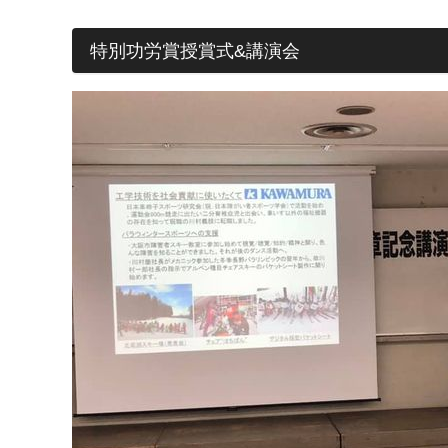
特別功労賞授賞式&講演会