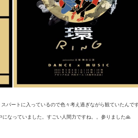
ラストスパートに入っているので色々考え過ぎながら観ていたんで
中になっていました。すごい人間力ですね。。参りました🙏