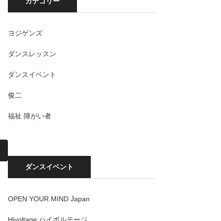
カテゴリー
ヨジゲンズ
ダンスレッスン
ダンスイベント
俊二
福祉 障がい者
ダンスイベント
OPEN YOUR MIND Japan
Hivoltage ハイボルテージ