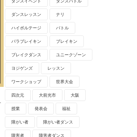
ダンスイベント
ダンスバトル
ダンスレッスン
ナリ
ハイボルテージ
バトル
パラブレイキン
ブレイキン
ブレイクダンス
ユニークゾーン
ヨジゲンズ
レッスン
ワークショップ
世界大会
四次元
大前光市
大阪
す
授業
発表会
福祉
障がい者
障がい者ダンス
障害者
障害者ダンス