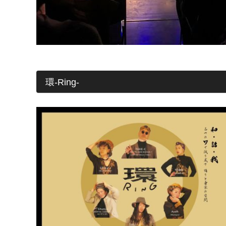
環-Ring-