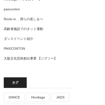
paixconton
Roots is… 僕らの道しるべ
高齢者施設でのタット運動
ダンスイベント紹介
PAIXCONTON
大阪文化芸術創出事業 【ジグソー】
タグ
DANCE
Hivoltage
JADS