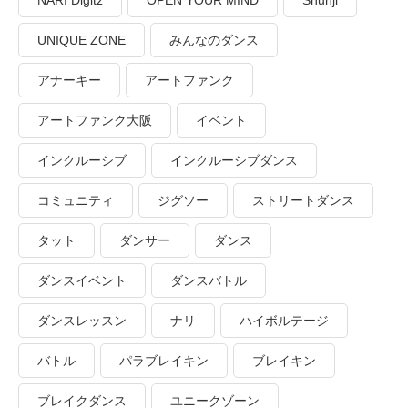
NARI Digitz
OPEN YOUR MIND
Shunji
UNIQUE ZONE
みんなのダンス
アナーキー
アートファンク
アートファンク大阪
イベント
インクルーシブ
インクルーシブダンス
コミュニティ
ジグソー
ストリートダンス
タット
ダンサー
ダンス
ダンスイベント
ダンスバトル
ダンスレッスン
ナリ
ハイボルテージ
バトル
パラブレイキン
ブレイキン
ブレイクダンス
ユニークゾーン