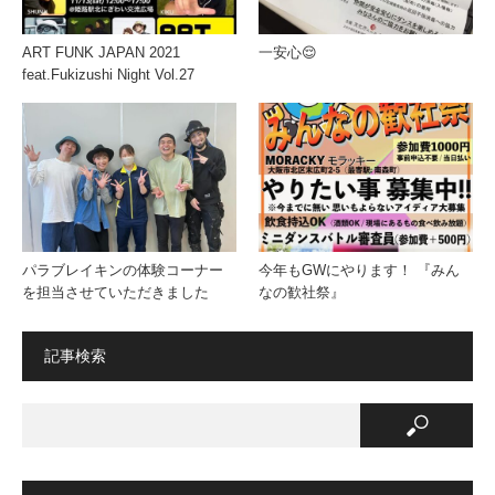
ART FUNK JAPAN 2021
一安心😌
feat.Fukizushi Night Vol.27
パラブレイキンの体験コーナー
今年もGWにやります！ 『みん
を担当させていただきました
なの歓社祭』
記事検索