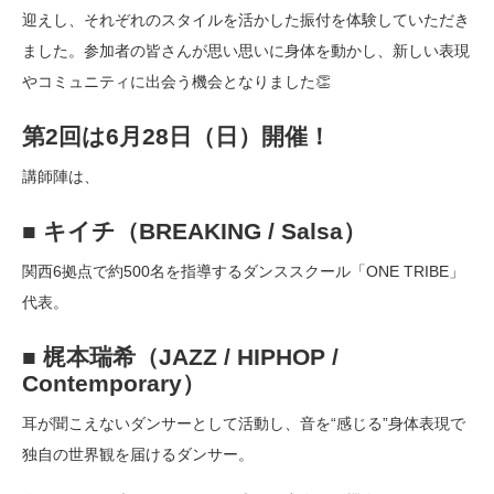
迎えし、それぞれのスタイルを活かした振付を体験していただき
ました。参加者の皆さんが思い思いに身体を動かし、新しい表現
やコミュニティに出会う機会となりました👏
第2回は6月28日（日）開催！
講師陣は、
■ キイチ（BREAKING / Salsa）
関西6拠点で約500名を指導するダンススクール「ONE TRIBE」
代表。
■ 梶本瑞希（JAZZ / HIPHOP /
Contemporary）
耳が聞こえないダンサーとして活動し、音を“感じる”身体表現で
独自の世界観を届けるダンサー。