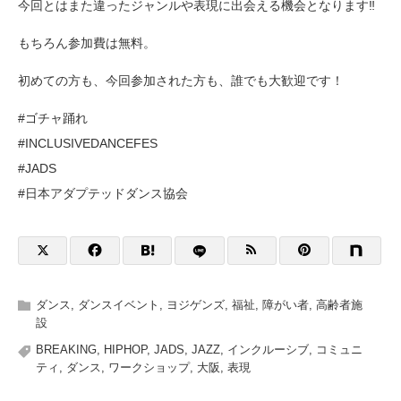
今回とはまた違ったジャンルや表現に出会える機会となります‼️
もちろん参加費は無料。
初めての方も、今回参加された方も、誰でも大歓迎です！
#ゴチャ踊れ
#INCLUSIVEDANCEFES
#JADS
#日本アダプテッドダンス協会
ダンス
,
ダンスイベント
,
ヨジゲンズ
,
福祉
,
障がい者
,
高齢者施
設
BREAKING
,
HIPHOP
,
JADS
,
JAZZ
,
インクルーシブ
,
コミュニ
ティ
,
ダンス
,
ワークショップ
,
大阪
,
表現