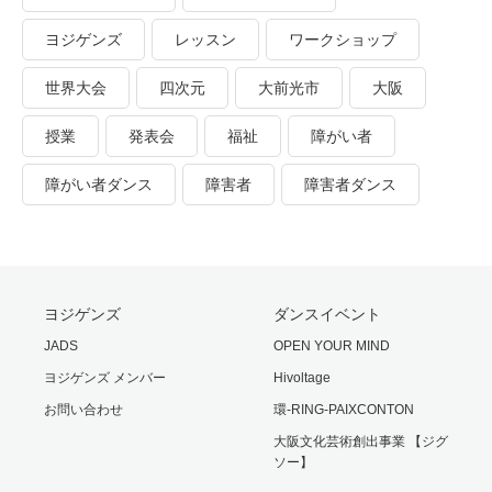
ヨジゲンズ
レッスン
ワークショップ
世界大会
四次元
大前光市
大阪
授業
発表会
福祉
障がい者
障がい者ダンス
障害者
障害者ダンス
ヨジゲンズ
ダンスイベント
JADS
OPEN YOUR MIND
ヨジゲンズ メンバー
Hivoltage
お問い合わせ
環-RING-PAIXCONTON
大阪文化芸術創出事業 【ジグ
ソー】