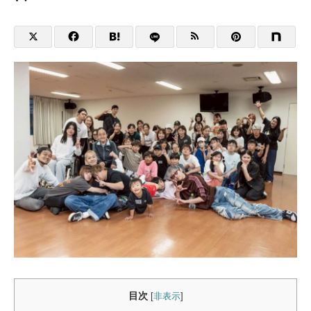
目次
[
非表示
]