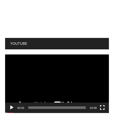
YOUTUBE
動
画
プ
レ
ー
ヤ
ー
00:00
04:08