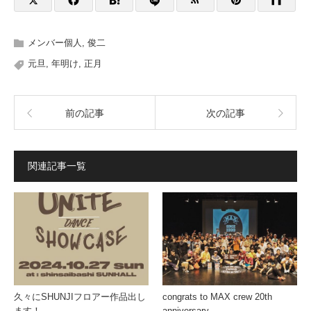
メンバー個人
,
俊二
元旦
,
年明け
,
正月
前の記事
次の記事
関連記事一覧
久々にSHUNJIフロアー作品出し
congrats to MAX crew 20th
ます！
anniversary.