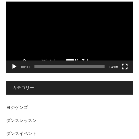
動
画
プ
レ
ー
ヤ
ー
00:00
04:08
カテゴリー
ヨジゲンズ
ダンスレッスン
ダンスイベント