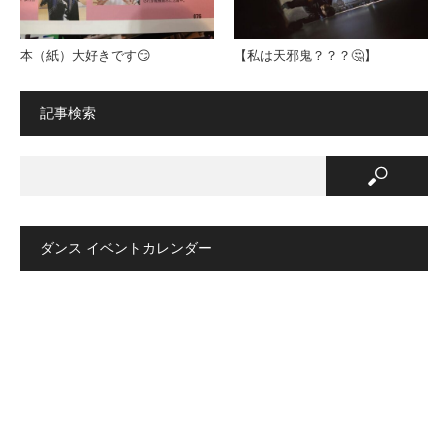
本（紙）大好きです😏
【私は天邪鬼？？？🤔】
記事検索
ダンス イベントカレンダー