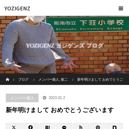
YOZIGENZ
YOZIGENZ ヨジゲンズ ブログ
ホーム
ブログ
メンバー個人
,
俊二
新年明けまして おめでとうご
ざいます
メンバー個人
2023.01.2
新年明けまして おめでとうございます