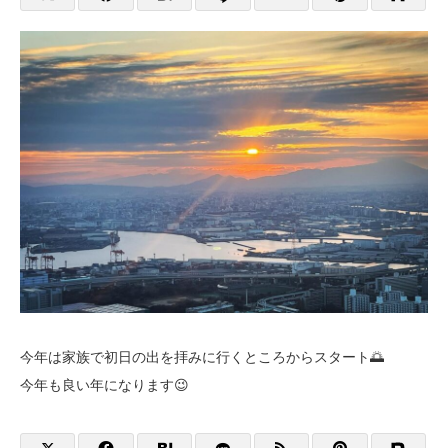
今年は家族で初日の出を拝みに行くところからスタート🌅
今年も良い年になります😉