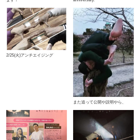
2/25(火)アンチエイジング
また追って公開や説明やら、