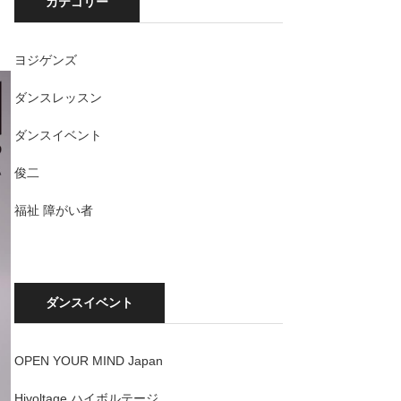
カテゴリー
ヨジゲンズ
ダンスレッスン
ダンスイベント
俊二
福祉 障がい者
ダンスイベント
OPEN YOUR MIND Japan
Hivoltage ハイボルテージ