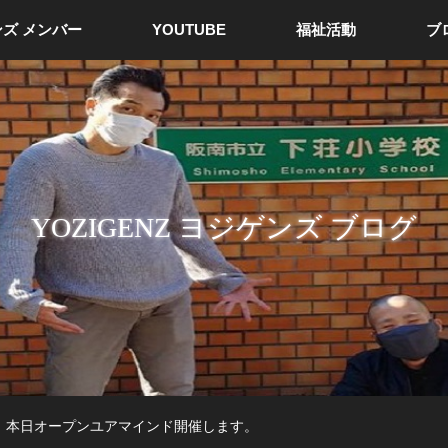
ズ メンバー
YOUTUBE
福祉活動
ブ
YOZIGENZ ヨジゲンズ ブログ
本日オープンユアマインド開催します。