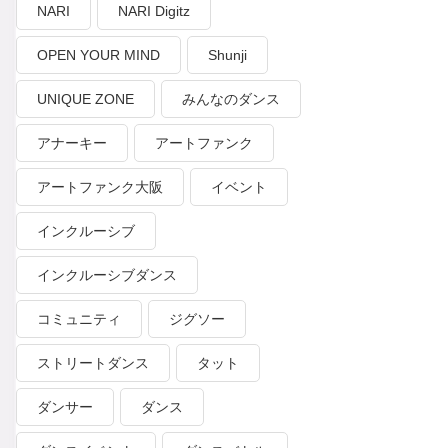
NARI
NARI Digitz
OPEN YOUR MIND
Shunji
UNIQUE ZONE
みんなのダンス
アナーキー
アートファンク
アートファンク大阪
イベント
インクルーシブ
インクルーシブダンス
コミュニティ
ジグソー
ストリートダンス
タット
ダンサー
ダンス