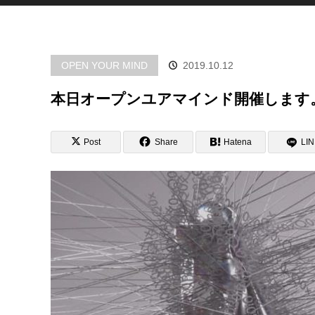
OPEN YOUR MIND
2019.10.12
本日オープンユアマインド開催します
Post
Share
Hatena
LI