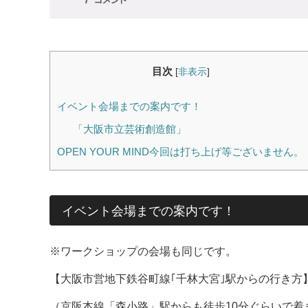
目次
[
非表示
]
イベント会場までの案内です！
「大阪市立芸術創造館」
OPEN YOUR MIND今回は打ち上げ等ございません。
イベント会場までの案内です！
※ワークショップの会場も同じです。
【大阪市営地下鉄谷町線｢千林大宮｣駅からの行き方
（京阪本線「森小路」駅からも徒歩10分ぐらいで着