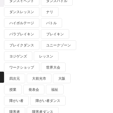
ダンスイベント
ダンスバトル
ダンスレッスン
ナリ
ハイボルテージ
バトル
パラブレイキン
ブレイキン
ブレイクダンス
ユニークゾーン
ヨジゲンズ
レッスン
ワークショップ
世界大会
四次元
大前光市
大阪
授業
発表会
福祉
障がい者
障がい者ダンス
障害者
障害者ダンス