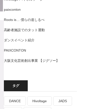
paixconton
Roots is… 僕らの道しるべ
高齢者施設でのタット運動
ダンスイベント紹介
PAIXCONTON
大阪文化芸術創出事業 【ジグソー】
タグ
DANCE
Hivoltage
JADS