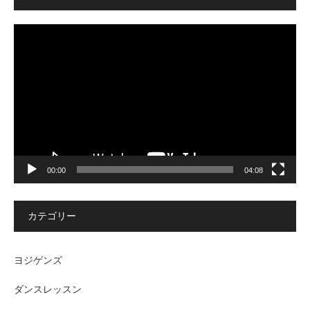
動
画
プ
レ
ー
ヤ
ー
00:00
04:08
カテゴリー
ヨジゲンズ
ダンスレッスン