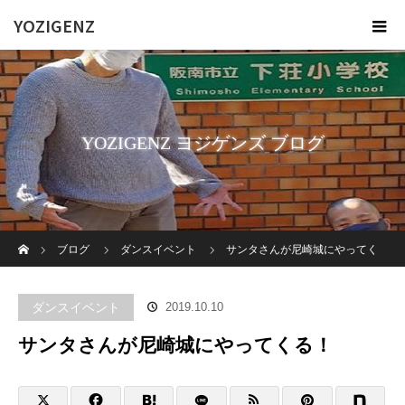
YOZIGENZ
YOZIGENZ ヨジゲンズ ブログ
ホーム
ブログ
ダンスイベント
‪サンタさんが尼崎城にやってく
る！‬
ダンスイベント
2019.10.10
‪サンタさんが尼崎城にやってくる！‬