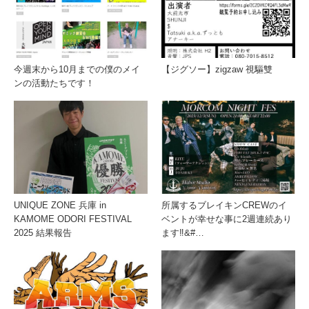
今週末から10月までの僕のメイ
【ジグソー】zigzaw 視驅雙
ンの活動たちです！
UNIQUE ZONE 兵庫 in
所属するブレイキンCREWのイ
KAMOME ODORI FESTIVAL
ベントが幸せな事に2週連続あり
2025 結果報告
ます‼️&#…