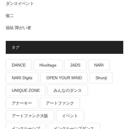
ダンスイベント
俊二
福祉 障がい者
タグ
DANCE
Hivoltage
JADS
NARI
NARI Digitz
OPEN YOUR MIND
Shunji
UNIQUE ZONE
みんなのダンス
アナーキー
アートファンク
アートファンク大阪
イベント
インクルーシブ
インクルーシブダンス