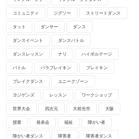
コミュニティ
ジグソー
ストリートダンス
タット
ダンサー
ダンス
ダンスイベント
ダンスバトル
ダンスレッスン
ナリ
ハイボルテージ
バトル
パラブレイキン
ブレイキン
ブレイクダンス
ユニークゾーン
ヨジゲンズ
レッスン
ワークショップ
世界大会
四次元
大前光市
大阪
授業
発表会
福祉
障がい者
障がい者ダンス
障害者
障害者ダンス