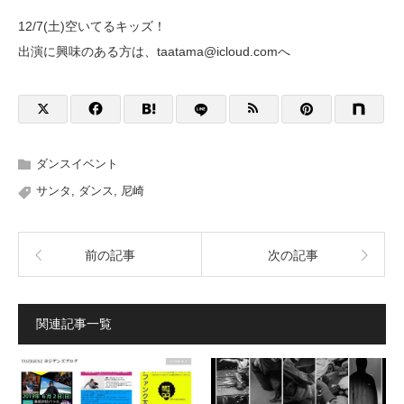
‪12/7(土)空いてるキッズ！‬
‪出演に興味のある方は、taatama@icloud.comへ‬
ダンスイベント
‪サンタ
,
ダンス‬
,
尼崎
前の記事
次の記事
関連記事一覧