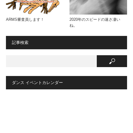
ARMS審査員します！
2020年のスピードの速さ凄い
ね。
記事検索
ダンス イベントカレンダー