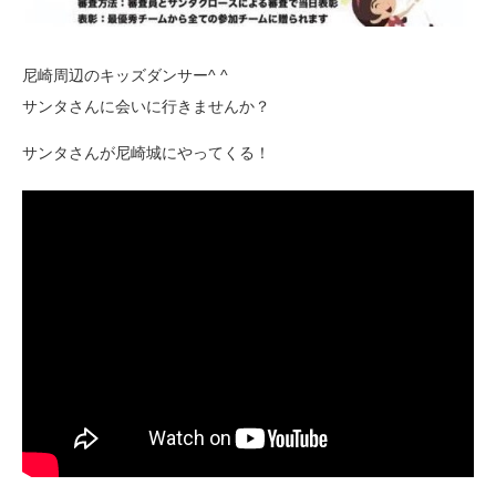
‪尼崎周辺のキッズダンサー^ ^‬
‪サンタさんに会いに行きませんか？‬
‪サンタさんが尼崎城にやってくる！‬