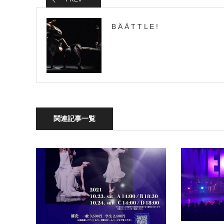
B Ä Ä T T L E !
関連記事一覧