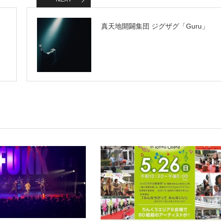
真天地開闢集団 ジグザグ「Guru」