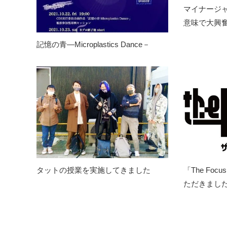
マイナージ
意味で大興
記憶の青―Microplastics Dance－
タットの授業を実施してきました
「The Fo
ただきました