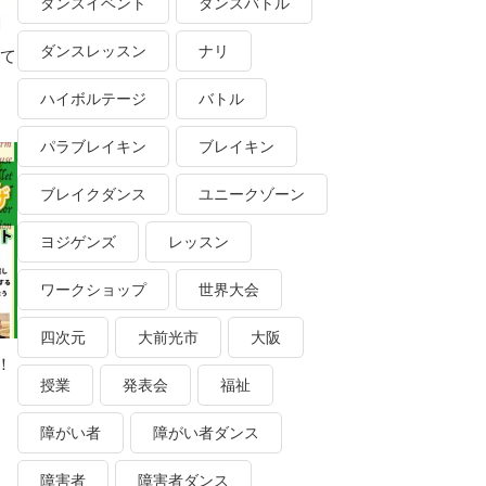
ダンスイベント
ダンスバトル
ダンスレッスン
ナリ
って
ハイボルテージ
バトル
パラブレイキン
ブレイキン
ブレイクダンス
ユニークゾーン
ヨジゲンズ
レッスン
ワークショップ
世界大会
四次元
大前光市
大阪
！
授業
発表会
福祉
障がい者
障がい者ダンス
障害者
障害者ダンス