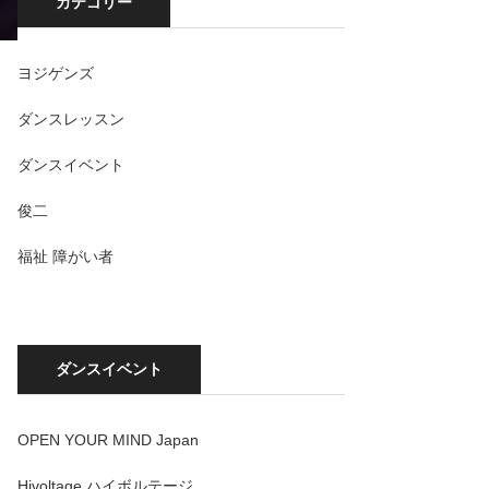
カテゴリー
ヨジゲンズ
ダンスレッスン
ダンスイベント
俊二
福祉 障がい者
ダンスイベント
OPEN YOUR MIND Japan
Hivoltage ハイボルテージ