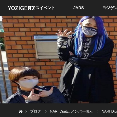
YOZIGENZ
ダンスイベント
JADS
ヨジゲン
ホーム
ブログ
NARI.Digitz
,
メンバー個人
NARI 