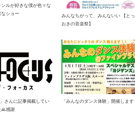
ャンルが好きな僕が色々な
奮なショー
みんなちがって、みんないい 【と
おきの音楽祭】
cus」さんに記事掲載してい
「みんなのダンス体験」開催します
🙏感謝