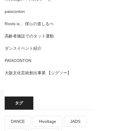
paixconton
Roots is… 僕らの道しるべ
高齢者施設でのタット運動
ダンスイベント紹介
PAIXCONTON
大阪文化芸術創出事業 【ジグソー】
タグ
DANCE
Hivoltage
JADS