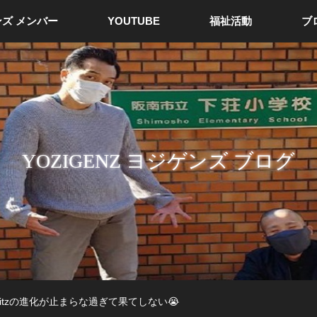
ズ メンバー
YOUTUBE
福祉活動
ブ
YOZIGENZ ヨジゲンズ ブログ
Digitzの進化が止まらな過ぎて果てしない😭