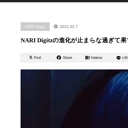
NARI.Digitz
2021.02.7
NARI Digitzの進化が止まらな過ぎて
Post
Share
Hatena
LI