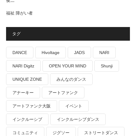
俊二
福祉 障がい者
タグ
DANCE
Hivoltage
JADS
NARI
NARI Digitz
OPEN YOUR MIND
Shunji
UNIQUE ZONE
みんなのダンス
アナーキー
アートファンク
アートファンク大阪
イベント
インクルーシブ
インクルーシブダンス
コミュニティ
ジグソー
ストリートダンス