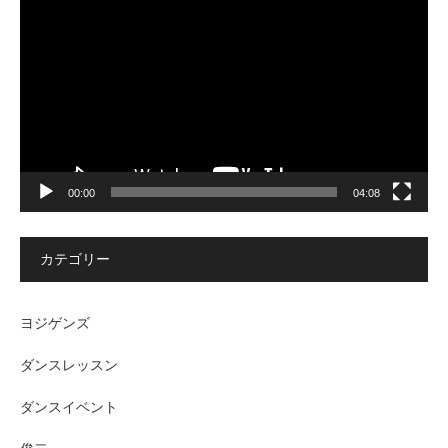
画
プ
レ
ー
ヤ
ー
00:00
04:08
カテゴリー
ヨジゲンズ
ダンスレッスン
ダンスイベント