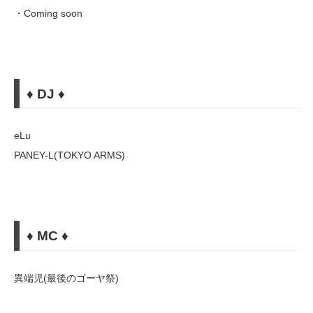
・Coming soon
♦︎ DJ ♦︎
eLu
PANEY-L(TOKYO ARMS)
♦︎ MC ♦︎
異端児(最後のゴーヤ祭)