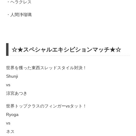
・ヘラクレス
・人間浄瑠璃
☆★スペシャルエキシビションマッチ★☆
世界を獲った東西スレッドスタイル対決！
Shunji
vs
涼宮あつき
世界トップクラスのフィンガーvsタット！
Ryoga
vs
ネス