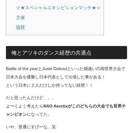
☆★スペシャルエキシビションマッチ★☆
主催
協賛
俺とアツキのダンス経歴の共通点
Battle of the yearとJuste Deboutといった畑違いの両世界大会で
日本大会を優勝し日本代表として出場した事がある！
という日本に２人だけしか持ってない経歴！！
だと思ったんだけど、、、
よ〜くよく考えたら
NAO Aerstixがこのどちらの大会でも世界チ
ャンピオン
になってた。
いや、普通にすげーな。笑