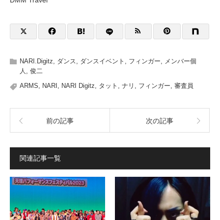
NARI.Digitz
,
ダンス
,
ダンスイベント
,
フィンガー
,
メンバー個
人
,
俊二
ARMS
,
NARI
,
NARI Digitz
,
タット
,
ナリ
,
フィンガー
,
審査員
前の記事
次の記事
関連記事一覧