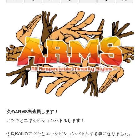
次のARMS審査員します！
アツキとエキシビションバトルします！
今度RABのアツキとエキシビションバトルする事になりました。