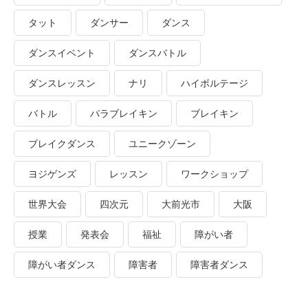
タット
ダンサー
ダンス
ダンスイベント
ダンスバトル
ダンスレッスン
ナリ
ハイボルテージ
バトル
パラブレイキン
ブレイキン
ブレイクダンス
ユニークゾーン
ヨジゲンズ
レッスン
ワークショップ
世界大会
四次元
大前光市
大阪
授業
発表会
福祉
障がい者
障がい者ダンス
障害者
障害者ダンス