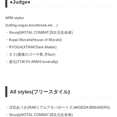
♦︎Judge♦︎
ARM styles
(tutting,vogue,bonebreak,etc…)
・Shunji(MOTAL COMBAT,四次元生命体)
・Koppi Mizrahi(House of Mizrahi)
・RYOGA(XTRAP,Dark Matter)
・ネス(最後のゴーヤ祭,月fam)
・源元(TOKYO ARMS,funkrafty)
All styles(フリースタイル)
・涼宮あつき(RABリアルアキバボーイズ,WASEDA BREAKERS)
・Shunji(MOTAL COMBAT,四次元生命体)