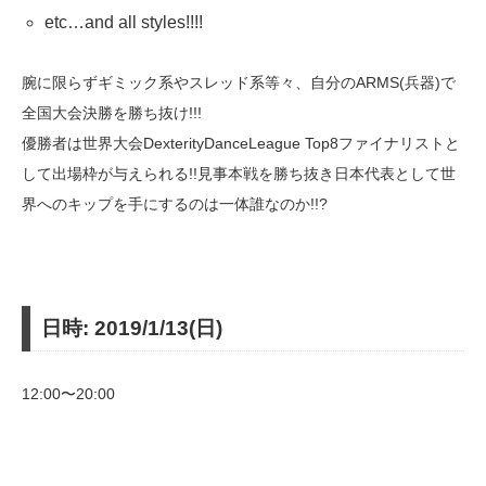
etc…and all styles!!!!
腕に限らずギミック系やスレッド系等々、自分のARMS(兵器)で
全国大会決勝を勝ち抜け!!!
優勝者は世界大会DexterityDanceLeague Top8ファイナリストと
して出場枠が与えられる!!見事本戦を勝ち抜き日本代表として世
界へのキップを手にするのは一体誰なのか!!?
日時: 2019/1/13(日)
12:00〜20:00