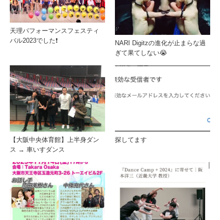
天理パフォーマンスフェスティ
バル2023でした❗️
NARI Digitzの進化が止まらな過
ぎて果てしない😭
【大阪中央体育館】上半身ダン
探してます
ス → 車いすダンス