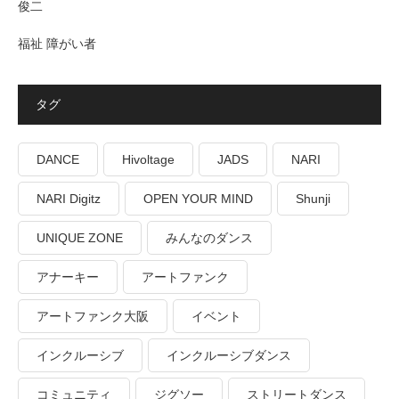
俊二
福祉 障がい者
タグ
DANCE
Hivoltage
JADS
NARI
NARI Digitz
OPEN YOUR MIND
Shunji
UNIQUE ZONE
みんなのダンス
アナーキー
アートファンク
アートファンク大阪
イベント
インクルーシブ
インクルーシブダンス
コミュニティ
ジグソー
ストリートダンス