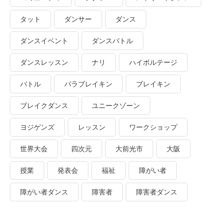
タット
ダンサー
ダンス
ダンスイベント
ダンスバトル
ダンスレッスン
ナリ
ハイボルテージ
バトル
パラブレイキン
ブレイキン
ブレイクダンス
ユニークゾーン
ヨジゲンズ
レッスン
ワークショップ
世界大会
四次元
大前光市
大阪
授業
発表会
福祉
障がい者
障がい者ダンス
障害者
障害者ダンス