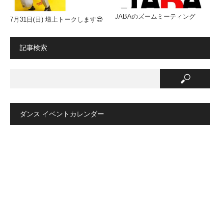
JABAのズームミーティング
7月31日(日) 壇上トークします😎
記事検索
ダンス イベントカレンダー