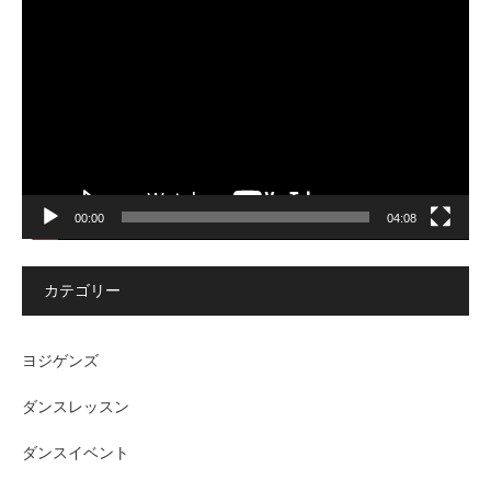
画
プ
レ
ー
ヤ
ー
00:00
04:08
カテゴリー
ヨジゲンズ
ダンスレッスン
ダンスイベント