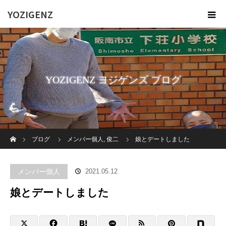
YOZIGENZ
YOZIGENZ ヨジゲンズ ブログ
ホーム
ブログ
メンバー個人
,
俊二
娘とデートしました
メンバー個人
2021.05.12
娘とデートしました