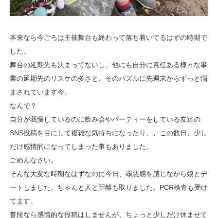
本来なら今ごろは主催舞台も終わって落ち着いてるはずの時期で
した。
舞台の延期先も決まってないし、他にも自分に責任ある様々な事
業の延期先のリスケの多さと、そのパズルに先週末からずっと悩
まされています今。
なんで？
自分が我慢しているのに飲み会やパーティーをしている友達の
SNS投稿を目にして複雑な気持ちになったり、、この数日、少し
だけ感情的になってしまった事もありました。
ごめんなさい。
そんな大変な時期なはずなのに今日、罪悪感を感じながら娘とデ
ートしました。ちゃんと人と距離も取りました。PCR検査も受け
てます。
普段なら感情的な投稿はしませんが、ちょっと少しだけ休ませて