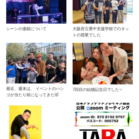
シーンの連鎖について
大阪府立豊中支援学校でのタッ
トの授業でした
最近、週末は、 イベントのハシ
7回目の結婚記念日でした✨
ゴが当たり前になってきた🤣