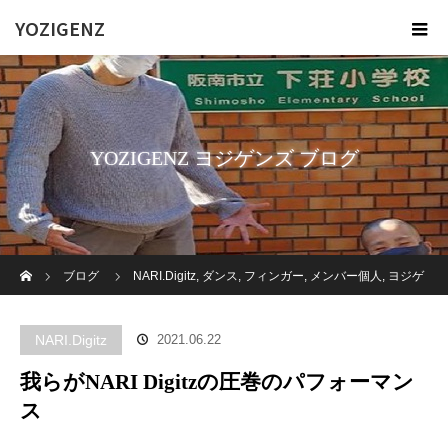
YOZIGENZ
YOZIGENZ ヨジゲンズ ブログ
ホーム
ブログ
NARI.Digitz
,
ダンス
,
フィンガー
,
メンバー個人
,
ヨジゲ
ンズ
我らがNARI Digitzの圧巻のパフォーマンス
NARI.Digitz
2021.06.22
我らがNARI Digitzの圧巻のパフォーマン
ス