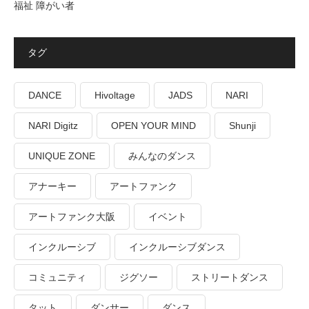
福祉 障がい者
タグ
DANCE
Hivoltage
JADS
NARI
NARI Digitz
OPEN YOUR MIND
Shunji
UNIQUE ZONE
みんなのダンス
アナーキー
アートファンク
アートファンク大阪
イベント
インクルーシブ
インクルーシブダンス
コミュニティ
ジグソー
ストリートダンス
タット
ダンサー
ダンス