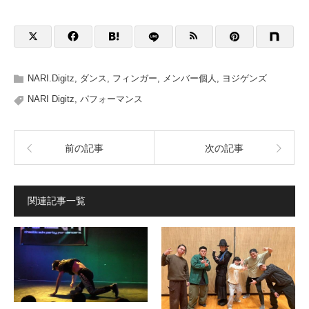
NARI.Digitz
,
ダンス
,
フィンガー
,
メンバー個人
,
ヨジゲンズ
NARI Digitz
,
パフォーマンス
前の記事
次の記事
関連記事一覧