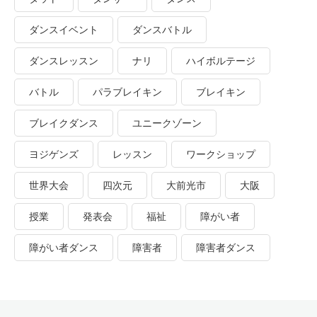
ダンスイベント
ダンスバトル
ダンスレッスン
ナリ
ハイボルテージ
バトル
パラブレイキン
ブレイキン
ブレイクダンス
ユニークゾーン
ヨジゲンズ
レッスン
ワークショップ
世界大会
四次元
大前光市
大阪
授業
発表会
福祉
障がい者
障がい者ダンス
障害者
障害者ダンス