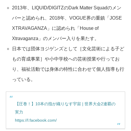
2013年、LIQUID/DIGITZのDark Matter Squadのメン
バーと認められ、2018年、VOGUE界の重鎮「JOSE
XTRAVAGANZA」に認められ「House of
Xtravaganza」のメンバー入りを果たす。
日本では団体ヨジゲンズとして［文化芸術による子ど
もの育成事業］や小中学校への芸術授業や行ってお
り、福祉活動では身体の特性に合わせて個人指導も行
っている。
【圧巻！】10本の指が織りなす宇宙 | 世界大会2連覇の
実力
https://l.facebook.com/