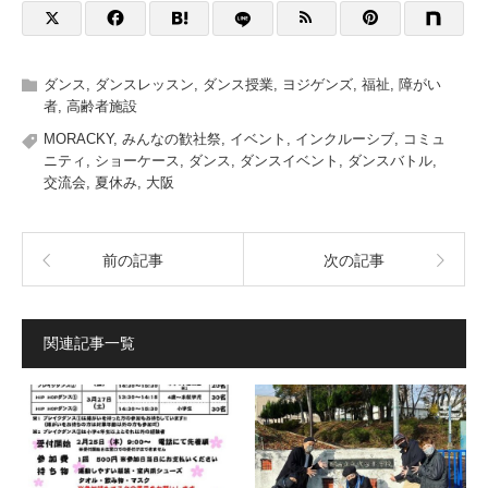
ダンス
,
ダンスレッスン
,
ダンス授業
,
ヨジゲンズ
,
福祉
,
障がい
者
,
高齢者施設
MORACKY
,
みんなの歓社祭
,
イベント
,
インクルーシブ
,
コミュ
ニティ
,
ショーケース
,
ダンス
,
ダンスイベント
,
ダンスバトル
,
交流会
,
夏休み
,
大阪
前の記事
次の記事
関連記事一覧