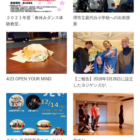
２０２１年度「春休みダンス体
堺市立庭代台小学校への出前授
験教室」
業
4/23 OPEN YOUR MIND
【ご報告】2018年3月26日に設立
したヨジゲンズが、、