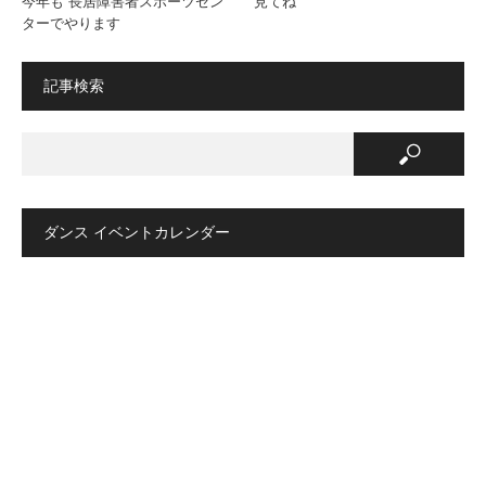
今年も 長居障害者スポーツセン
見てね
ターでやります
記事検索
ダンス イベントカレンダー