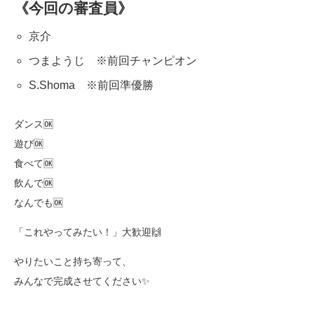
《今回の審査員》
京介
つまようじ ※前回チャンピオン
S.Shoma ※前回準優勝
ダンス🆗
遊び🆗
食べて🆗
飲んで🆗
なんでも🆗
「これやってみたい！」大歓迎🙌
やりたいこと持ち寄って、
みんなで完成させてください✨