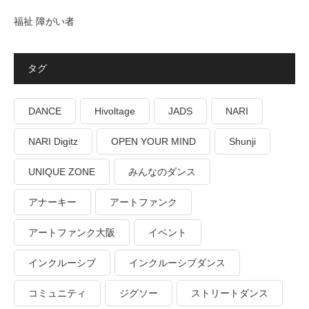
福祉 障がい者
タグ
DANCE
Hivoltage
JADS
NARI
NARI Digitz
OPEN YOUR MIND
Shunji
UNIQUE ZONE
みんなのダンス
アナーキー
アートファンク
アートファンク大阪
イベント
インクルーシブ
インクルーシブダンス
コミュニティ
ジグソー
ストリートダンス