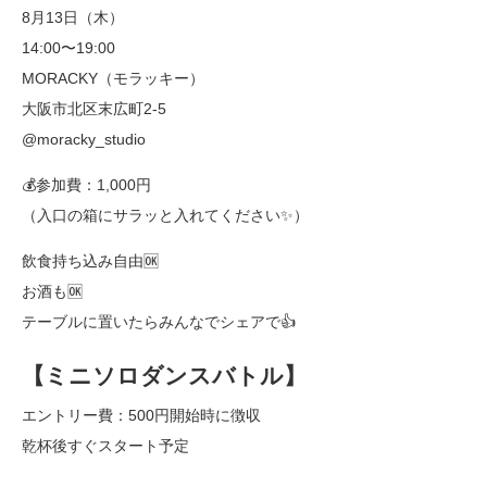
8月13日（木）
14:00〜19:00
MORACKY（モラッキー）
大阪市北区末広町2-5
@moracky_studio
💰参加費：1,000円
（入口の箱にサラッと入れてください✨）
飲食持ち込み自由🆗
お酒も🆗
テーブルに置いたらみんなでシェアで👍
【ミニソロダンスバトル】
エントリー費：500円開始時に徴収
乾杯後すぐスタート予定