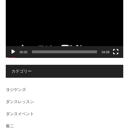
プ
レ
ー
ヤ
ー
00:00
04:08
カテゴリー
ヨジゲンズ
ダンスレッスン
ダンスイベント
俊二