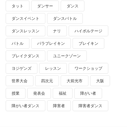
タット
ダンサー
ダンス
ダンスイベント
ダンスバトル
ダンスレッスン
ナリ
ハイボルテージ
バトル
パラブレイキン
ブレイキン
ブレイクダンス
ユニークゾーン
ヨジゲンズ
レッスン
ワークショップ
世界大会
四次元
大前光市
大阪
授業
発表会
福祉
障がい者
障がい者ダンス
障害者
障害者ダンス