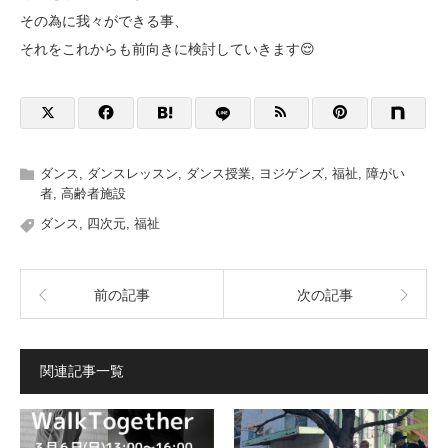
その為に我々ができる事、
それをこれからも前向きに検討していきます😌
ダンス
,
ダンスレッスン
,
ダンス授業
,
ヨジゲンズ
,
福祉
,
障がい
者
,
高齢者施設
ダンス
,
四次元
,
福祉
前の記事
次の記事
関連記事一覧