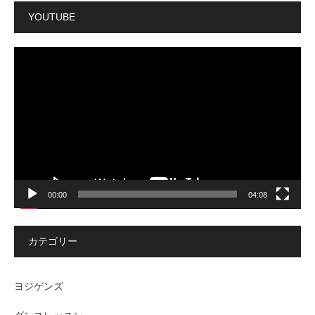
YOUTUBE
動
画
プ
レ
ー
ヤ
ー
00:00
04:08
カテゴリー
ヨジゲンズ