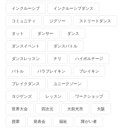
インクルーシブ
インクルーシブダンス
コミュニティ
ジグソー
ストリートダンス
タット
ダンサー
ダンス
ダンスイベント
ダンスバトル
ダンスレッスン
ナリ
ハイボルテージ
バトル
パラブレイキン
ブレイキン
ブレイクダンス
ユニークゾーン
ヨジゲンズ
レッスン
ワークショップ
世界大会
四次元
大前光市
大阪
授業
発表会
福祉
障がい者