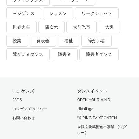
ヨジゲンズ
レッスン
ワークショップ
世界大会
四次元
大前光市
大阪
授業
発表会
福祉
障がい者
障がい者ダンス
障害者
障害者ダンス
ヨジゲンズ
ダンスイベント
JADS
OPEN YOUR MIND
ヨジゲンズ メンバー
Hivoltage
お問い合わせ
環-RING-PAIXCONTON
大阪文化芸術創出事業 【ジグ
ソー】