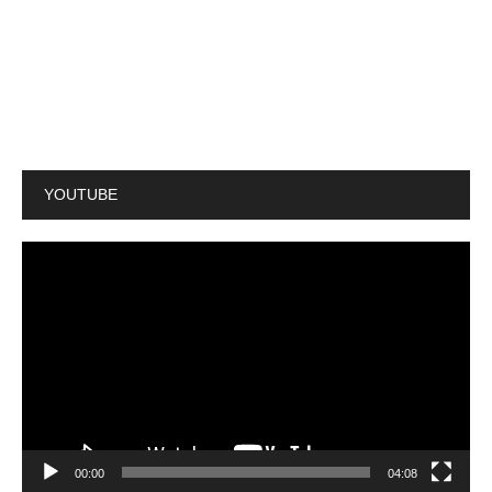
YOUTUBE
動
画
プ
レ
ー
ヤ
ー
00:00
04:08