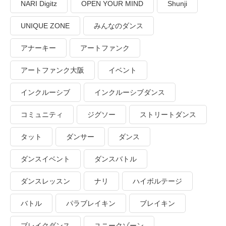
NARI Digitz
OPEN YOUR MIND
Shunji
UNIQUE ZONE
みんなのダンス
アナーキー
アートファンク
アートファンク大阪
イベント
インクルーシブ
インクルーシブダンス
コミュニティ
ジグソー
ストリートダンス
タット
ダンサー
ダンス
ダンスイベント
ダンスバトル
ダンスレッスン
ナリ
ハイボルテージ
バトル
パラブレイキン
ブレイキン
ブレイクダンス
ユニークゾーン