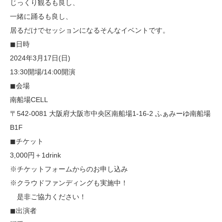
じっくり観るも良し、
一緒に踊るも良し、
居るだけでセッションになるそんなイベントです。
◼︎日時
2024年3月17日(日)
13:30開場/14:00開演
◼︎会場
南船場CELL
〒542-0081 大阪府大阪市中央区南船場1-16-2 ふぁみーゆ南船場
B1F
◼︎チケット
3,000円＋1drink
※チケットフォームからのお申し込み
※クラウドファンディングも実施中！
是非ご協力ください！
◼︎出演者