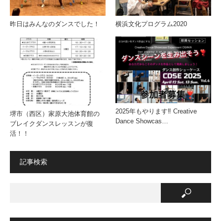
昨日はみんなのダンスでした！
横浜文化プログラム2020
2025年もやります‼️ Creative
堺市（西区）家原大池体育館の
Dance Showcas…
ブレイクダンスレッスンが復
活！！
記事検索