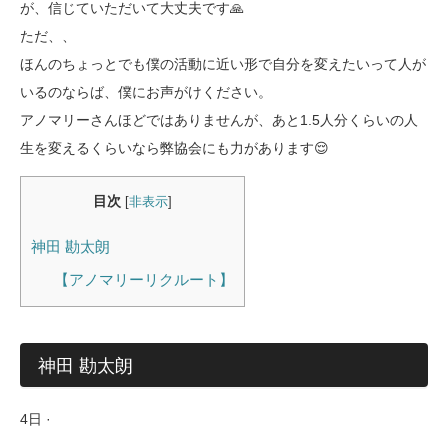
が、信じていただいて大丈夫です🙏
ただ、、
ほんのちょっとでも僕の活動に近い形で自分を変えたいって人が
いるのならば、僕にお声がけください。
アノマリーさんほどではありませんが、あと1.5人分くらいの人
生を変えるくらいなら弊協会にも力があります😌
目次
[
非表示
]
神田 勘太朗
【アノマリーリクルート】
神田 勘太朗
4日 ·