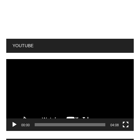
YOUTUBE
動
画
プ
レ
ー
ヤ
ー
00:00
04:08