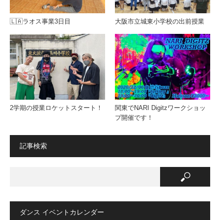
🇱🇦ラオス事業3日目
大阪市立城東小学校の出前授業
2学期の授業ロケットスタート！
関東でNARI Digitzワークショッ
プ開催です！
記事検索
ダンス イベントカレンダー