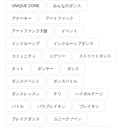
UNIQUE ZONE
みんなのダンス
アナーキー
アートファンク
アートファンク大阪
イベント
インクルーシブ
インクルーシブダンス
コミュニティ
ジグソー
ストリートダンス
タット
ダンサー
ダンス
ダンスイベント
ダンスバトル
ダンスレッスン
ナリ
ハイボルテージ
バトル
パラブレイキン
ブレイキン
ブレイクダンス
ユニークゾーン