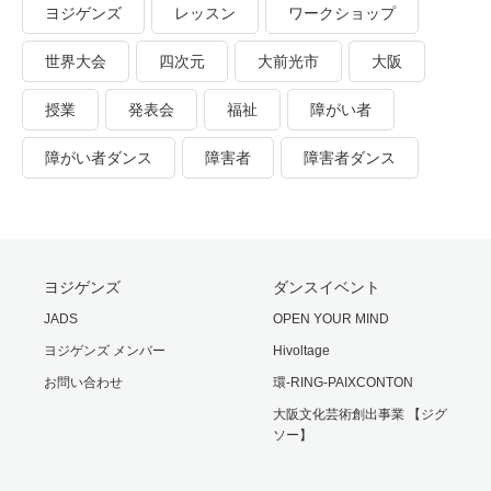
ヨジゲンズ
レッスン
ワークショップ
世界大会
四次元
大前光市
大阪
授業
発表会
福祉
障がい者
障がい者ダンス
障害者
障害者ダンス
ヨジゲンズ
ダンスイベント
JADS
OPEN YOUR MIND
ヨジゲンズ メンバー
Hivoltage
お問い合わせ
環-RING-PAIXCONTON
大阪文化芸術創出事業 【ジグ
ソー】