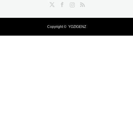
Twitter
Facebook
Instagram
RSS
Copyright ©
YOZIGENZ