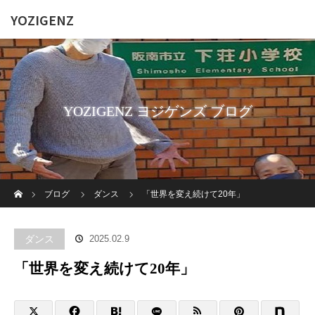
YOZIGENZ
YOZIGENZ ヨジゲンズ ブログ
ホーム
ブログ
ダンス
「世界を変え続けて20年」
ダンス
2025.02.9
「世界を変え続けて20年」