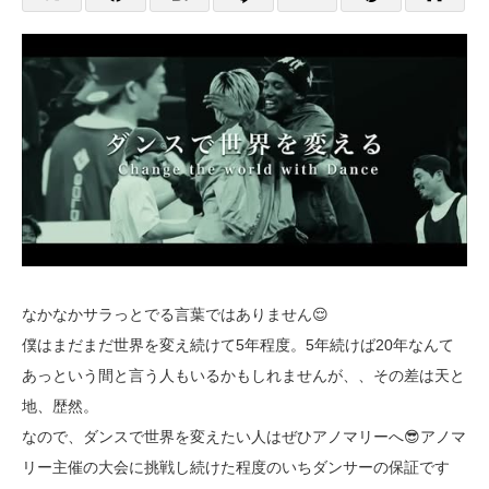
なかなかサラっとでる言葉ではありません😌
僕はまだまだ世界を変え続けて5年程度。5年続けば20年なんて
あっという間と言う人もいるかもしれませんが、、その差は天と
地、歴然。
なので、ダンスで世界を変えたい人はぜひアノマリーへ😎アノマ
リー主催の大会に挑戦し続けた程度のいちダンサーの保証です