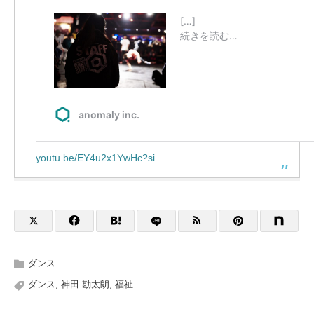
youtu.be/EY4u2x1YwHc?si…
ダンス
ダンス
,
神田 勘太朗
,
福祉