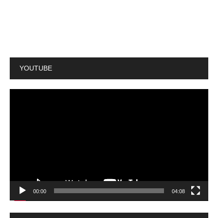
YOUTUBE
動
画
プ
レ
ー
ヤ
ー
00:00
04:08