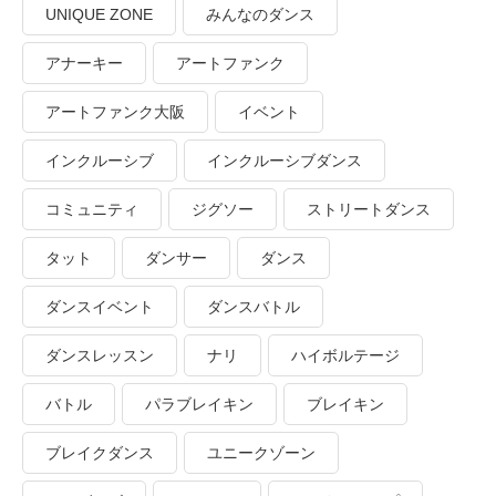
UNIQUE ZONE
みんなのダンス
アナーキー
アートファンク
アートファンク大阪
イベント
インクルーシブ
インクルーシブダンス
コミュニティ
ジグソー
ストリートダンス
タット
ダンサー
ダンス
ダンスイベント
ダンスバトル
ダンスレッスン
ナリ
ハイボルテージ
バトル
パラブレイキン
ブレイキン
ブレイクダンス
ユニークゾーン