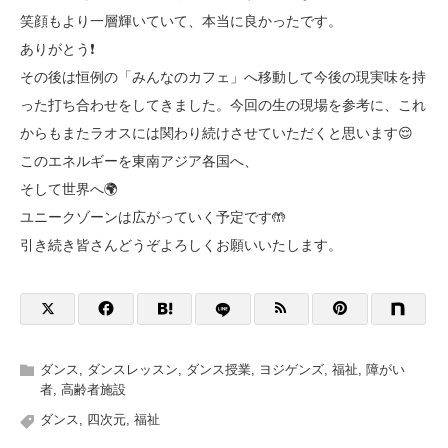
笑顔もより一層輝いていて、本当に良かったです。
ありがとう❗️
その後は恒例の「みんなのカフェ」へ移動して今後の現実味を持
った打ち合わせをしてきました。今回の生の現場を参考に、これ
からもまたラオスには関わり続けさせていただくと思います😌
このエネルギーを東南アジア各国へ、
そして世界へ🌍
ユニークゾーンは広がっていく予定です🤲
引き続き皆さんどうぞよろしくお願いいたします。
ダンス
,
ダンスレッスン
,
ダンス授業
,
ヨジゲンズ
,
福祉
,
障がい
者
,
高齢者施設
ダンス
,
四次元
,
福祉