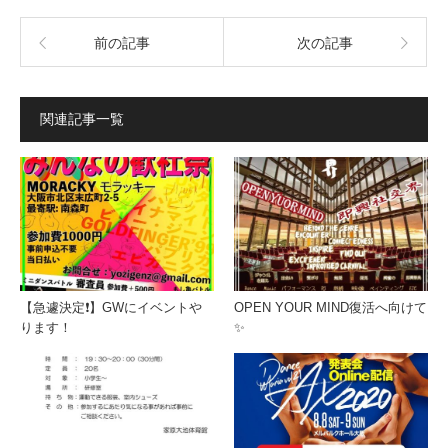
前の記事
次の記事
関連記事一覧
【急遽決定❗️】GWにイベントや
OPEN YOUR MIND復活へ向けて
ります！
✨