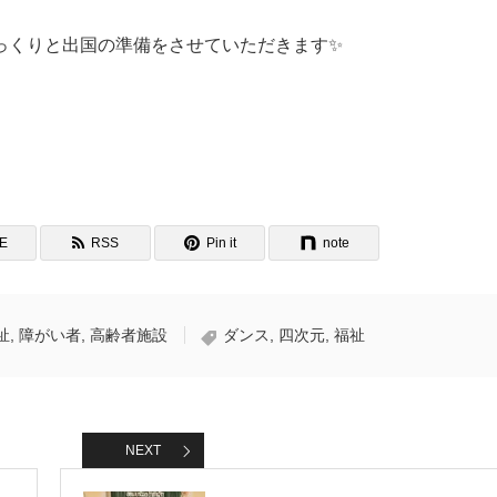
っくりと出国の準備をさせていただきます✨
NE
RSS
Pin it
note
祉
,
障がい者
,
高齢者施設
ダンス
,
四次元
,
福祉
NEXT