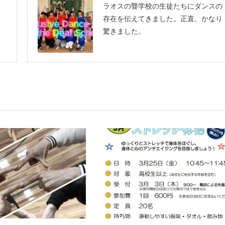
ラオスの聾学校の生徒たちにダンスの
存在を伝えてきました。正直、かなり
驚きました。