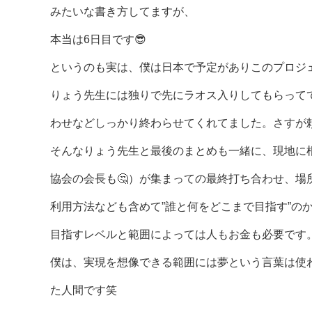
みたいな書き方してますが、
本当は6日目です😎
というのも実は、僕は日本で予定がありこのプロジェ
りょう先生には独りで先にラオス入りしてもらって
わせなどしっかり終わらせてくれてました。さすが頼
そんなりょう先生と最後のまとめも一緒に、現地に根
協会の会長も🤔）が集まっての最終打ち合わせ、場所は
利用方法なども含めて”誰と何をどこまで目指す”の
目指すレベルと範囲によっては人もお金も必要です
僕は、実現を想像できる範囲には夢という言葉は使
た人間です笑