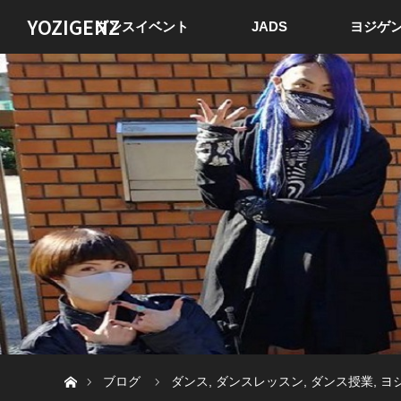
YOZIGENZ
ダンスイベント
JADS
ヨジゲン
ホーム
ブログ
ダンス
,
ダンスレッスン
,
ダンス授業
,
ヨ