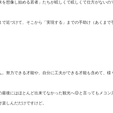
来を想像し始める若者」たちが眩しくて眩しくて仕方がないの
まで近づけて、そこから「実現する」までの手助け（あくまで
ん。努力できる才能や、自分に工夫ができる才能も含めて、様
の最後にはほとんど出来てなかった観光へ😌と言ってもメコン
け楽しんだだけですけど。