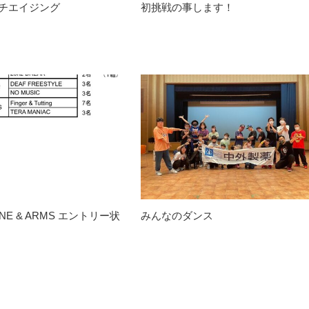
アンチエイジング
初挑戦の事します！
ONE & ARMS エントリー状
みんなのダンス