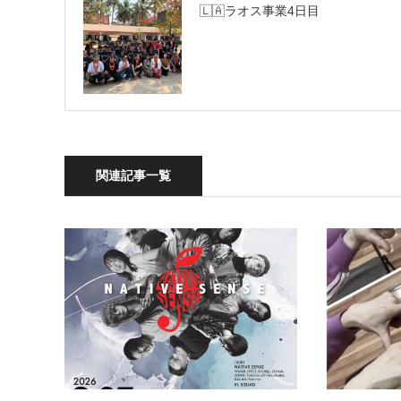
🇱🇦ラオス事業4日目
関連記事一覧