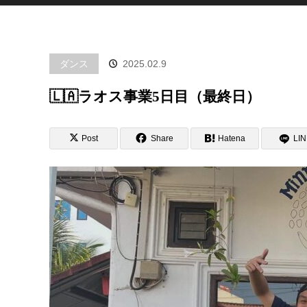
ダンス
2025.02.9
🇱🇦ラオス事業5日目（最終日）
Post
Share
Hatena
LI