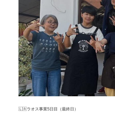
🇱🇦ラオス事業5日目（最終日）