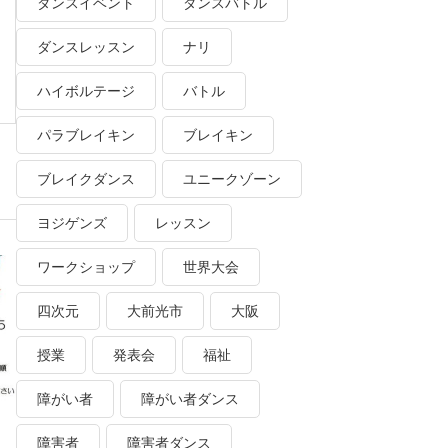
ダンスイベント
ダンスバトル
ダンスレッスン
ナリ
ハイボルテージ
バトル
パラブレイキン
ブレイキン
ブレイクダンス
ユニークゾーン
ヨジゲンズ
レッスン
ワークショップ
世界大会
四次元
大前光市
大阪
授業
発表会
福祉
障がい者
障がい者ダンス
障害者
障害者ダンス