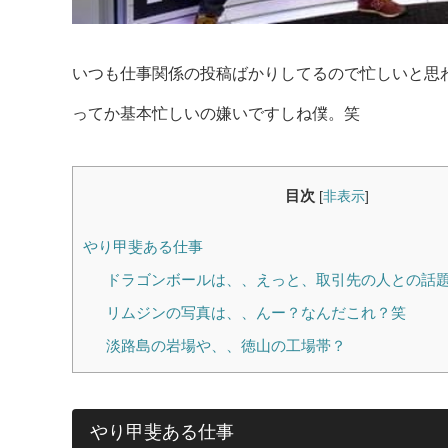
いつも仕事関係の投稿ばかりしてるので忙しいと思
ってか基本忙しいの嫌いですしね僕。笑
目次
[
非表示
]
やり甲斐ある仕事
ドラゴンボールは、、えっと、取引先の人との話
リムジンの写真は、、んー？なんだこれ？笑
淡路島の岩場や、、徳山の工場帯？
やり甲斐ある仕事