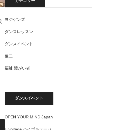
カテゴリー
ヨジゲンズ
笑
ダンスレッスン
ダンスイベント
俊二
福祉 障がい者
ダンスイベント
OPEN YOUR MIND Japan
Hivoltage ハイボルテージ