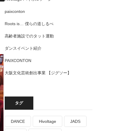
paixconton
Roots is… 僕らの道しるべ
高齢者施設でのタット運動
ダンスイベント紹介
PAIXCONTON
大阪文化芸術創出事業 【ジグソー】
タグ
DANCE
Hivoltage
JADS