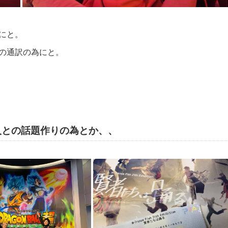
にと。
の通訳の為にと。
人との話題作りの為とか、、