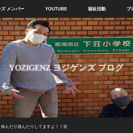
ズ メンバー
YOUTUBE
福祉活動
ブ
YOZIGENZ ヨジゲンズ ブログ
と休んだり遊んだりしてますよ！！笑