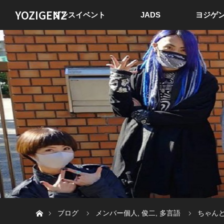
YOZIGENZ
ダンスイベント
JADS
ヨジゲン
ホーム
ブログ
メンバー個人
,
俊二
,
多言語
ちゃん