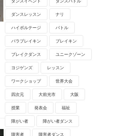
ダンスイベント
ダンスバトル
ダンスレッスン
ナリ
ハイボルテージ
バトル
パラブレイキン
ブレイキン
ブレイクダンス
ユニークゾーン
ヨジゲンズ
レッスン
ワークショップ
世界大会
四次元
大前光市
大阪
授業
発表会
福祉
障がい者
障がい者ダンス
障害者
障害者ダンス