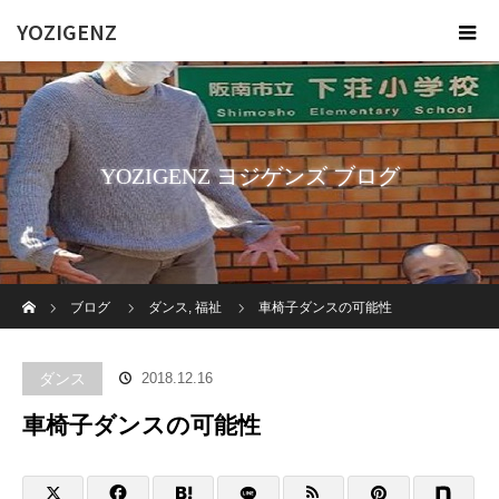
YOZIGENZ
YOZIGENZ ヨジゲンズ ブログ
ホーム
ブログ
ダンス
,
福祉
車椅子ダンスの可能性
ダンス
2018.12.16
車椅子ダンスの可能性