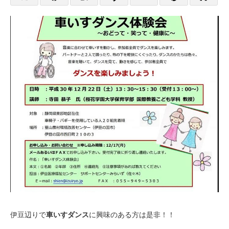
伊豆辺りで
車いすダンス
に興味のある方は是非！！