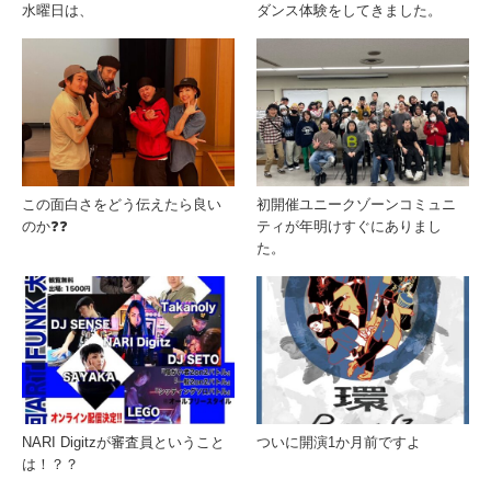
水曜日は、
ダンス体験をしてきました。
この面白さをどう伝えたら良い
初開催ユニークゾーンコミュニ
のか❓❓
ティが年明けすぐにありまし
た。
NARI Digitzが審査員ということ
ついに開演1か月前ですよ
は！？？