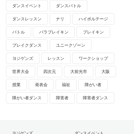
ダンスイベント
ダンスバトル
ダンスレッスン
ナリ
ハイボルテージ
バトル
パラブレイキン
ブレイキン
ブレイクダンス
ユニークゾーン
ヨジゲンズ
レッスン
ワークショップ
世界大会
四次元
大前光市
大阪
授業
発表会
福祉
障がい者
障がい者ダンス
障害者
障害者ダンス
ヨジゲンズ
ダンスイベント