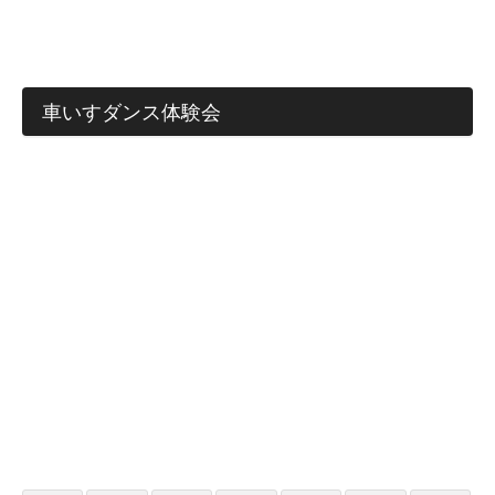
車いすダンス体験会