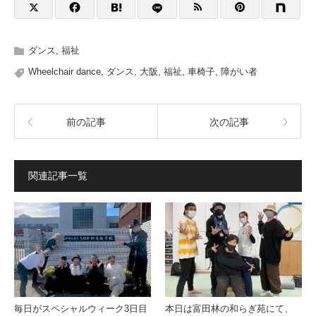
ダンス
,
福祉
Wheelchair dance
,
ダンス
,
大阪
,
福祉
,
車椅子
,
障がい者
前の記事
次の記事
関連記事一覧
毎日がスペシャルウィーク3日目
本日は富田林の和らぎ苑にて、