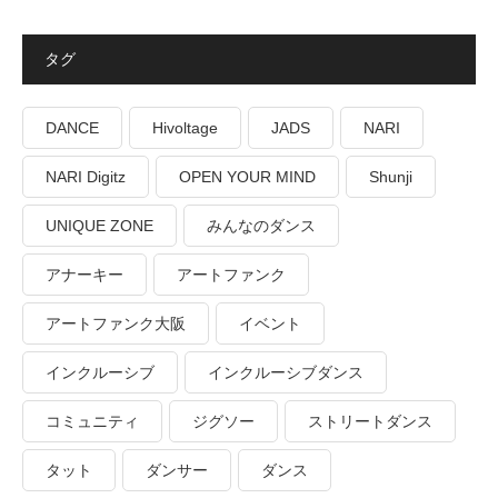
タグ
DANCE
Hivoltage
JADS
NARI
NARI Digitz
OPEN YOUR MIND
Shunji
UNIQUE ZONE
みんなのダンス
アナーキー
アートファンク
アートファンク大阪
イベント
インクルーシブ
インクルーシブダンス
コミュニティ
ジグソー
ストリートダンス
タット
ダンサー
ダンス