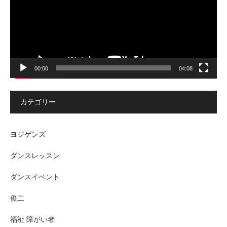
ヤ
ー
00:00
04:08
カテゴリー
ヨジゲンズ
ダンスレッスン
ダンスイベント
俊二
福祉 障がい者