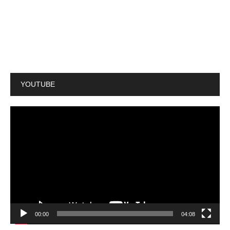
YOUTUBE
動
画
プ
レ
ー
ヤ
ー
00:00
04:08