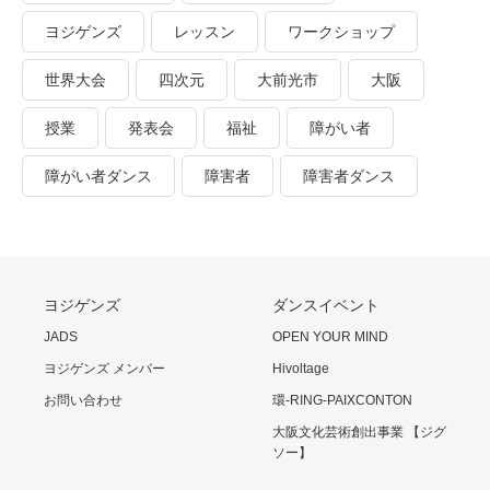
ヨジゲンズ
レッスン
ワークショップ
世界大会
四次元
大前光市
大阪
授業
発表会
福祉
障がい者
障がい者ダンス
障害者
障害者ダンス
ヨジゲンズ
ダンスイベント
JADS
OPEN YOUR MIND
ヨジゲンズ メンバー
Hivoltage
お問い合わせ
環-RING-PAIXCONTON
大阪文化芸術創出事業 【ジグ
ソー】