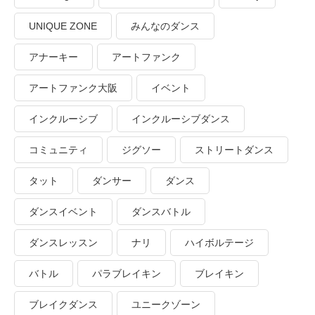
UNIQUE ZONE
みんなのダンス
アナーキー
アートファンク
アートファンク大阪
イベント
インクルーシブ
インクルーシブダンス
コミュニティ
ジグソー
ストリートダンス
タット
ダンサー
ダンス
ダンスイベント
ダンスバトル
ダンスレッスン
ナリ
ハイボルテージ
バトル
パラブレイキン
ブレイキン
ブレイクダンス
ユニークゾーン