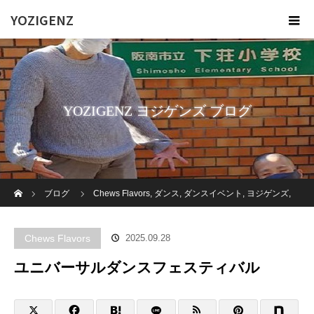
YOZIGENZ
YOZIGENZ ヨジゲンズ ブログ
ホーム
ブログ
Chews Flavors
,
ダンス
,
ダンスイベント
,
ヨジゲンズ
,
福祉
,
障がい者
,
高齢者施設
ユニバーサルダンスフェスティバル
Chews Flavors
2025.09.28
ユニバーサルダンスフェスティバル