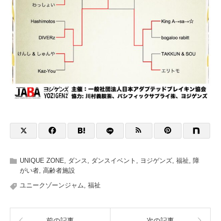
UNIQUE ZONE
,
ダンス
,
ダンスイベント
,
ヨジゲンズ
,
福祉
,
障
がい者
,
高齢者施設
ユニークゾーンジャム
,
福祉
前の記事
次の記事