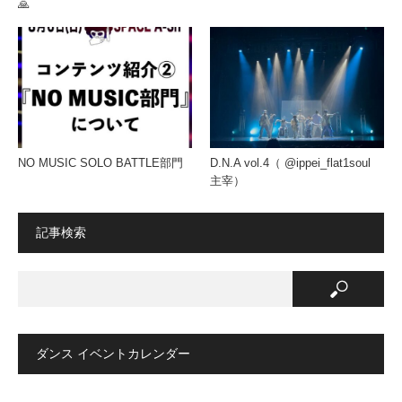
🙏
NO MUSIC SOLO BATTLE部門
D.N.A vol.4（ @ippei_flat1soul
主宰）
記事検索
ダンス イベントカレンダー