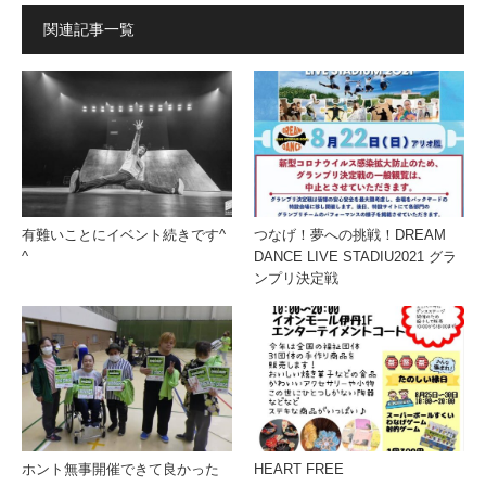
関連記事一覧
有難いことにイベント続きです^
つなげ！夢への挑戦！DREAM
^
DANCE LIVE STADIU2021 グラ
ンプリ決定戦
ホント無事開催できて良かった
HEART FREE