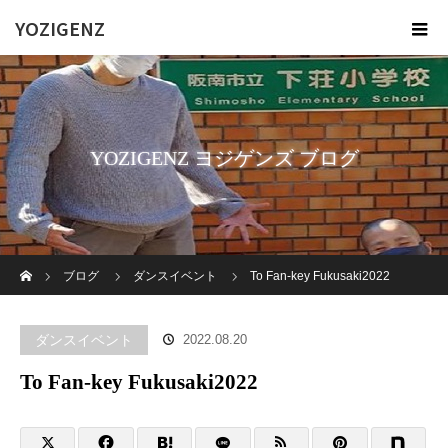
YOZIGENZ
YOZIGENZ ヨジゲンズ ブログ
ホーム
ブログ
ダンスイベント
To Fan-key Fukusaki2022
ダンスイベント
2022.08.20
To Fan-key Fukusaki2022