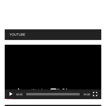
YOUTUBE
動
画
プ
レ
ー
ヤ
ー
00:00
04:08