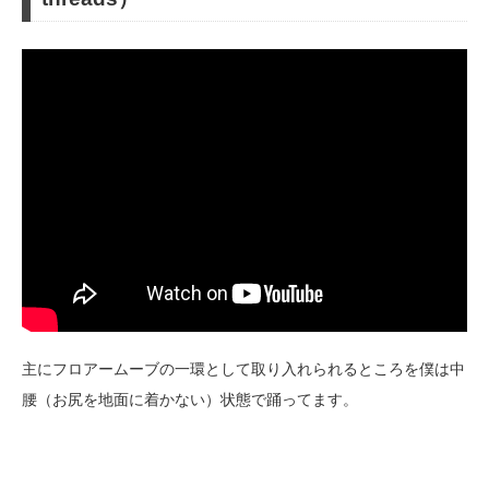
主にフロアームーブの一環として取り入れられるところを僕は中
腰（お尻を地面に着かない）状態で踊ってます。