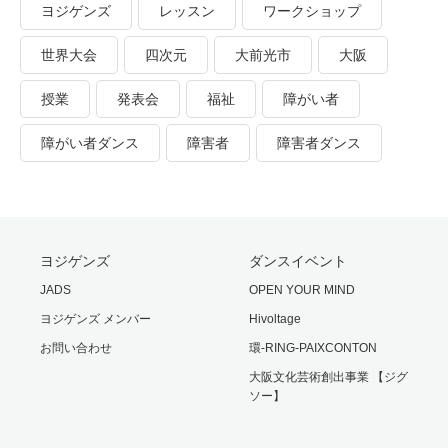
ヨジゲンズ
レッスン
ワークショップ
世界大会
四次元
大前光市
大阪
授業
発表会
福祉
障がい者
障がい者ダンス
障害者
障害者ダンス
ヨジゲンズ
ダンスイベント
JADS
OPEN YOUR MIND
ヨジゲンズ メンバー
Hivoltage
お問い合わせ
環-RING-PAIXCONTON
大阪文化芸術創出事業 【ジグ
ソー】