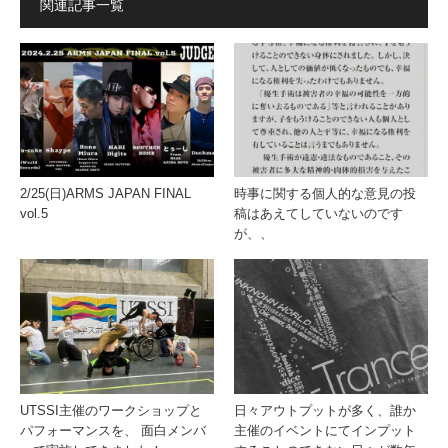
関連記事一覧
2/25(日)ARMS JAPAN FINAL
時事に関する個人的な意見の投
vol.5
稿はあえてしていないのです
が、、
UTSSI主催のワークショップと
日々アウトプットが多く、誰か
パフォーマンスを、 面白メンバ
主催のイベントにてインプット