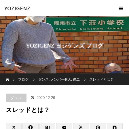
YOZIGENZ
YOZIGENZ ヨジゲンズ ブログ
ホーム
ブログ
ダンス
,
メンバー個人
,
俊二
スレッドとは？
ダンス
2020.12.26
スレッドとは？