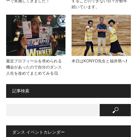
ーで実施してきました！
することのできない日々が数年
続いています。
最近プロフィールを求められる
本日はKONYO先生と福井県へ❗️
機会があったので自分のダンス
人生を改めてまとめてみる🤔
記事検索
ダンス イベントカレンダー