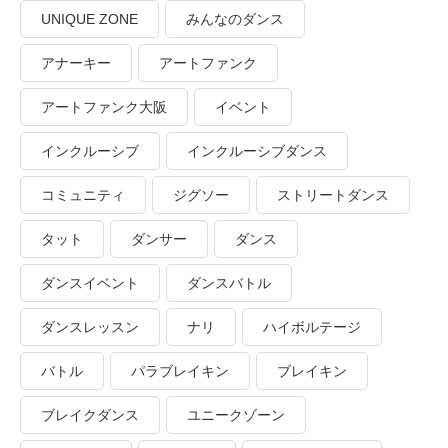
UNIQUE ZONE
みんなのダンス
アナーキー
アートファンク
アートファンク大阪
イベント
インクルーシブ
インクルーシブダンス
コミュニティ
ジグソー
ストリートダンス
タット
ダンサー
ダンス
ダンスイベント
ダンスバトル
ダンスレッスン
ナリ
ハイボルテージ
バトル
パラブレイキン
ブレイキン
ブレイクダンス
ユニークゾーン