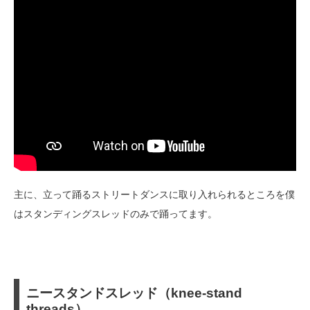
主に、立って踊るストリートダンスに取り入れられるところを僕
はスタンディングスレッドのみで踊ってます。
ニースタンドスレッド（knee-stand
threads）