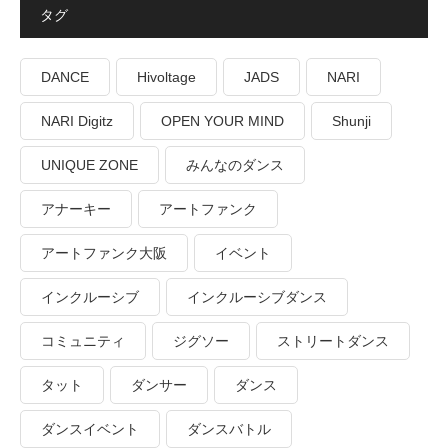
タグ
DANCE
Hivoltage
JADS
NARI
NARI Digitz
OPEN YOUR MIND
Shunji
UNIQUE ZONE
みんなのダンス
アナーキー
アートファンク
アートファンク大阪
イベント
インクルーシブ
インクルーシブダンス
コミュニティ
ジグソー
ストリートダンス
タット
ダンサー
ダンス
ダンスイベント
ダンスバトル