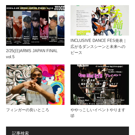
INCLUSIVE DANCE FES発表｜
広がるダンスシーンと未来への
2/25(日)ARMS JAPAN FINAL
ピース
vol.5
フィンガーの良いところ
ややっこしいイベントやります
🤣
記事検索