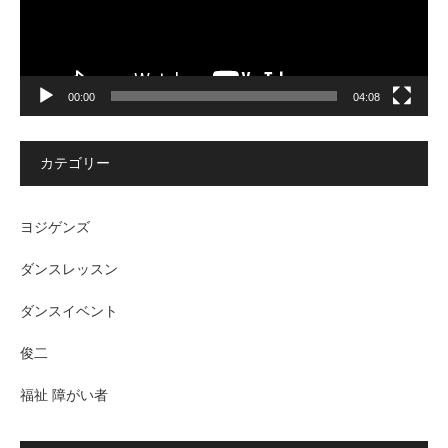
00:00
04:08
カテゴリー
ヨジゲンズ
ダンスレッスン
ダンスイベント
俊二
福祉 障がい者