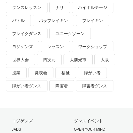
ダンスレッスン
ナリ
ハイボルテージ
バトル
パラブレイキン
ブレイキン
ブレイクダンス
ユニークゾーン
ヨジゲンズ
レッスン
ワークショップ
世界大会
四次元
大前光市
大阪
授業
発表会
福祉
障がい者
障がい者ダンス
障害者
障害者ダンス
ヨジゲンズ
ダンスイベント
JADS
OPEN YOUR MIND