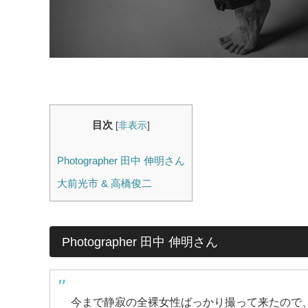
目次
[
非表示
]
Photographer 田中 伸明さん
大前光市 & 高橋俊二
Photographer 田中 伸明さん
今まで静寂の全裸女性ばっかり撮って来たので