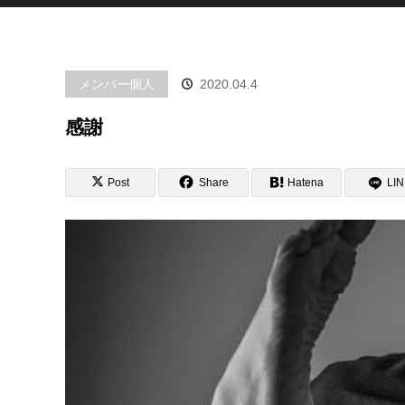
メンバー個人
2020.04.4
感謝
Post
Share
Hatena
LI