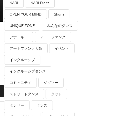
NARI
NARI Digitz
OPEN YOUR MIND
Shunji
UNIQUE ZONE
みんなのダンス
アナーキー
アートファンク
アートファンク大阪
イベント
インクルーシブ
インクルーシブダンス
コミュニティ
ジグソー
ストリートダンス
タット
ダンサー
ダンス