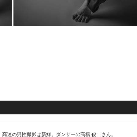
、高速の男性撮影は新鮮。ダンサーの髙橋 俊二さん。