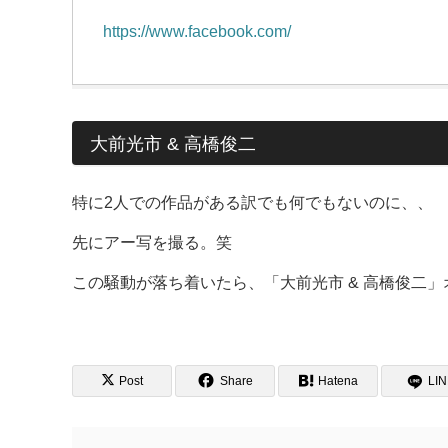
https://www.facebook.com/
大前光市 & 高橋俊二
特に2人での作品がある訳でも何でもないのに、、
先にアー写を撮る。笑
この騒動が落ち着いたら、「大前光市 & 高橋俊二
Post
Share
Hatena
LI