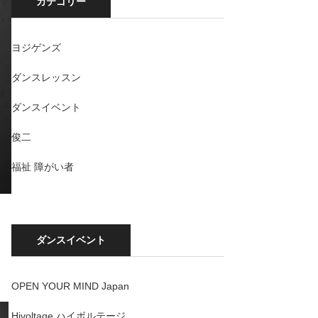
カテゴリー
ヨジゲンズ
ダンスレッスン
ダンスイベント
俊二
福祉 障がい者
ダンスイベント
OPEN YOUR MIND Japan
Hivoltage ハイボルテージ