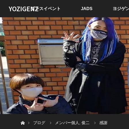
YOZIGENZ
ダンスイベント
JADS
ヨジゲン
ホーム
ブログ
メンバー個人
,
俊二
感謝