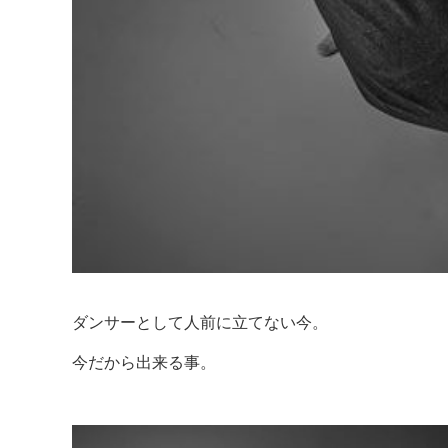
ダンサーとして人前に立てない今。
今だから出来る事。