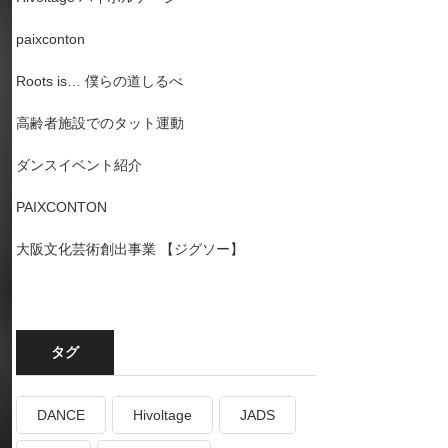
paixconton
Roots is… 僕らの道しるべ
高齢者施設でのタット運動
ダンスイベント紹介
PAIXCONTON
大阪文化芸術創出事業 【ジグソー】
タグ
DANCE
Hivoltage
JADS