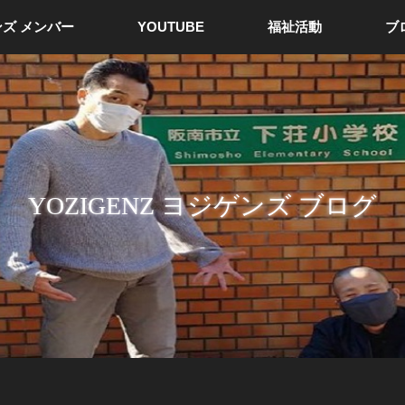
ズ メンバー
YOUTUBE
福祉活動
ブ
YOZIGENZ ヨジゲンズ ブログ