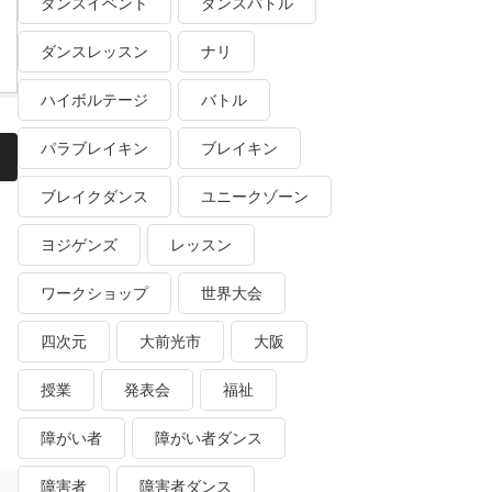
ダンスイベント
ダンスバトル
ダンスレッスン
ナリ
ハイボルテージ
バトル
パラブレイキン
ブレイキン
ブレイクダンス
ユニークゾーン
ヨジゲンズ
レッスン
ワークショップ
世界大会
四次元
大前光市
大阪
授業
発表会
福祉
障がい者
障がい者ダンス
障害者
障害者ダンス