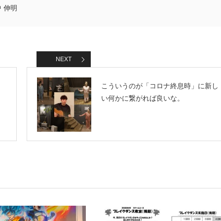
 伸明
NEXT
こういうのが「コロナ終息時」に新し
い何かに繋がれば良いな。