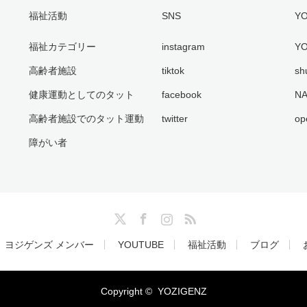
福祉活動
SNS
Y
福祉カテゴリー
instagram
YO
高齢者施設
tiktok
sh
健康運動としてのタット
facebook
NA
高齢者施設でのタット運動
twitter
op
障がい者
Twitter
Facebook
Instagram
RSS
ヨジゲンズ メンバー
YOUTUBE
福祉活動
ブログ
Copyright ©
YOZIGENZ