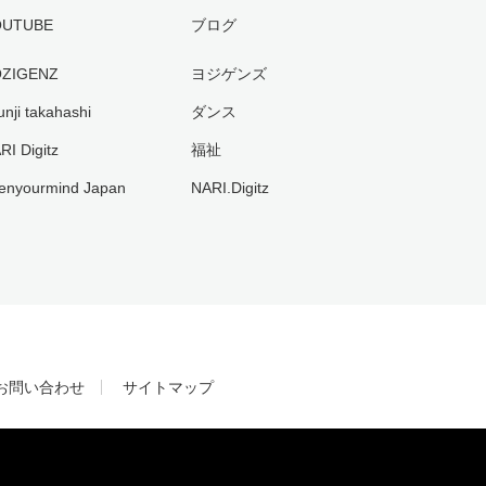
OUTUBE
ブログ
ZIGENZ
ヨジゲンズ
unji takahashi
ダンス
RI Digitz
福祉
enyourmind Japan
NARI.Digitz
お問い合わせ
サイトマップ