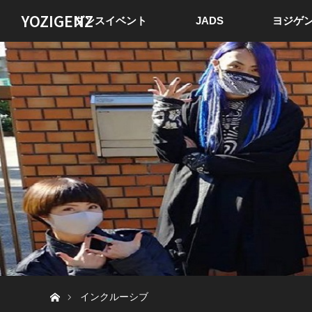
YOZIGENZ
ダンスイベント
JADS
ヨジゲン
ホーム
インクルーシブ