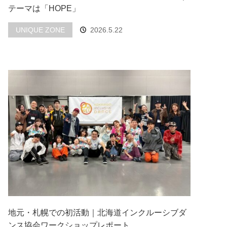
テーマは「HOPE」
UNIQUE ZONE
2026.5.22
地元・札幌での初活動｜北海道インクルーシブダ
ンス協会ワークショップレポート