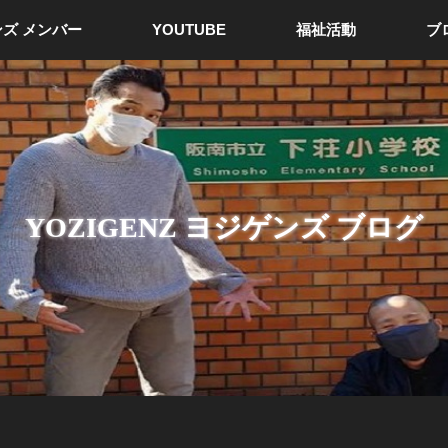
ズ メンバー
YOUTUBE
福祉活動
ブ
YOZIGENZ ヨジゲンズ ブログ