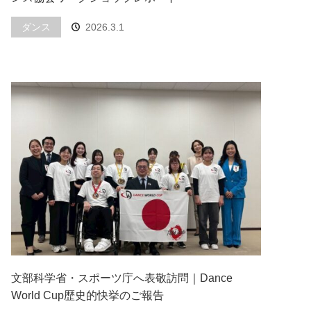
ダンス
2026.3.1
文部科学省・スポーツ庁へ表敬訪問｜Dance
World Cup歴史的快挙のご報告