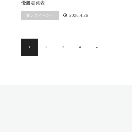
優勝者発表
ダンスイベント
2026.4.26
1
2
3
4
»