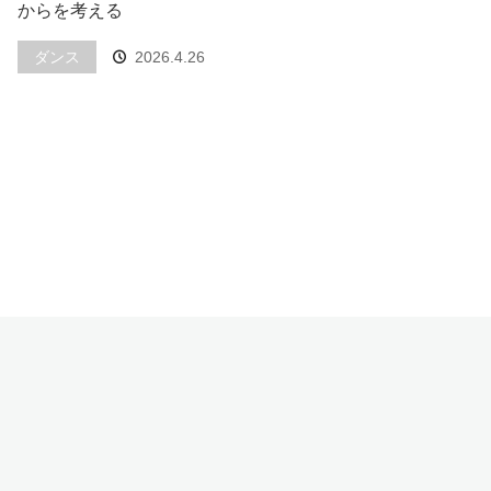
からを考える
ダンス
2026.4.26