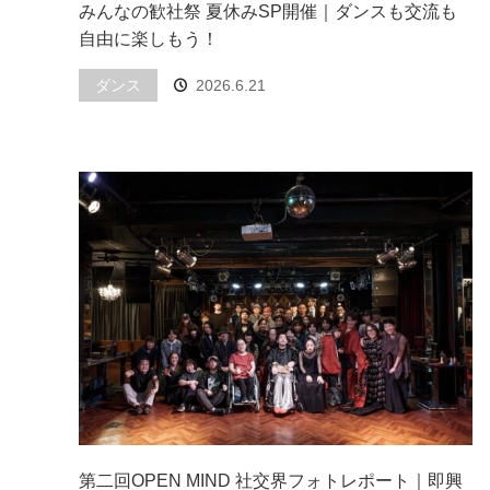
みんなの歓社祭 夏休みSP開催｜ダンスも交流も
自由に楽しもう！
ダンス
2026.6.21
第二回OPEN MIND 社交界フォトレポート｜即興