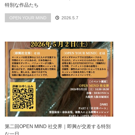
特別な作品たち
OPEN YOUR MIND
2026.5.7
第二回OPEN MIND 社交界｜即興が交差する特別
な一日