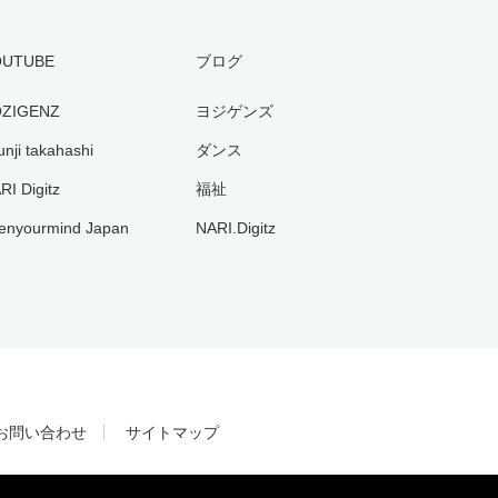
OUTUBE
ブログ
ZIGENZ
ヨジゲンズ
unji takahashi
ダンス
RI Digitz
福祉
enyourmind Japan
NARI.Digitz
お問い合わせ
サイトマップ