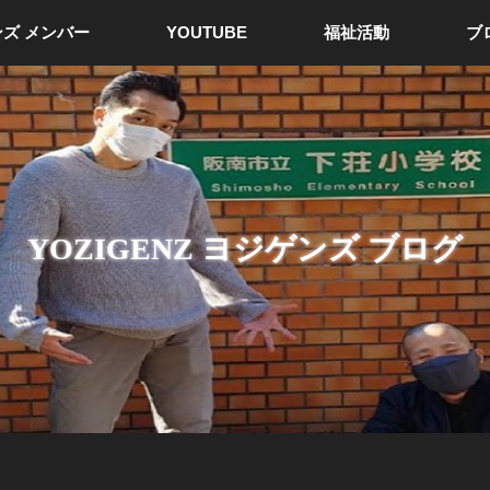
ズ メンバー
YOUTUBE
福祉活動
ブ
YOZIGENZ ヨジゲンズ ブログ