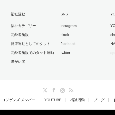
福祉活動
SNS
Y
福祉カテゴリー
instagram
YO
高齢者施設
tiktok
sh
健康運動としてのタット
facebook
NA
高齢者施設でのタット運動
twitter
op
障がい者
Twitter
Facebook
Instagram
RSS
ヨジゲンズ メンバー
YOUTUBE
福祉活動
ブログ