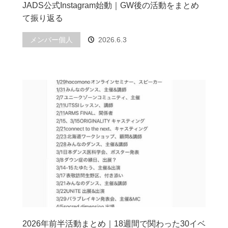
JADS公式Instagram始動｜GW後の活動をまとめ
て振り返る
メンバー個人
2026.6.3
2026年前半活動まとめ｜18週間で関わった30イベ