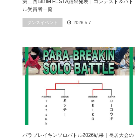
第二回BIBIM FESTA結果発表｜コンテスト＆バト
ル受賞者一覧
ダンスイベント
2026.5.7
パラブレイキンソロバトル2026結果｜長居大会の