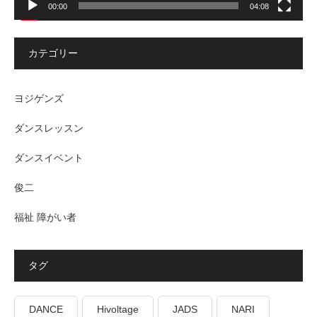
00:00
04:08
カテゴリー
ヨジゲンズ
ダンスレッスン
ダンスイベント
俊二
福祉 障がい者
タグ
DANCE
Hivoltage
JADS
NARI