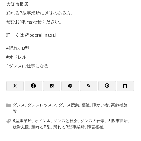
大阪市長居
踊れるB型事業所に興味のある方、
ぜひお問い合わせください。
詳しくは @odorel_nagai
#踊れるB型
#オドレル
#ダンスは仕事になる
ダンス
,
ダンスレッスン
,
ダンス授業
,
福祉
,
障がい者
,
高齢者施
設
B型事業所
,
オドレル
,
ダンスと社会
,
ダンスの仕事
,
大阪市長居
,
就労支援
,
踊れるB型
,
踊れるB型事業所
,
障害福祉