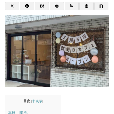
目次
[
非表示
]
本日、開所。