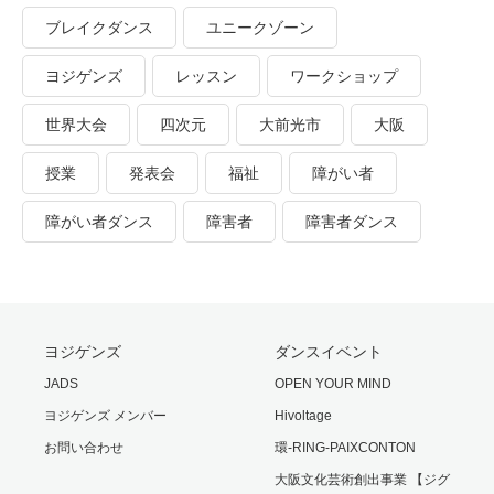
ブレイクダンス
ユニークゾーン
ヨジゲンズ
レッスン
ワークショップ
世界大会
四次元
大前光市
大阪
授業
発表会
福祉
障がい者
障がい者ダンス
障害者
障害者ダンス
ヨジゲンズ
ダンスイベント
JADS
OPEN YOUR MIND
ヨジゲンズ メンバー
Hivoltage
お問い合わせ
環-RING-PAIXCONTON
大阪文化芸術創出事業 【ジグ