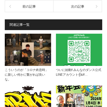
前の記事
次の記事
関連記事一覧
こういうのが「コロナ終息時」
ついに始動❗️ みんなのダンス公式
に新しい何かに繋がれば良い
LINEアカウント☝&#…
な。