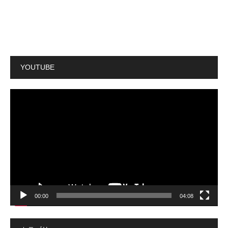
YOUTUBE
動
画
プ
レ
ー
ヤ
ー
00:00
04:08