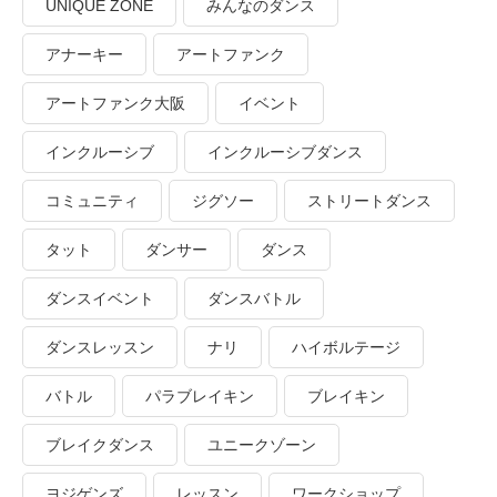
UNIQUE ZONE
みんなのダンス
アナーキー
アートファンク
アートファンク大阪
イベント
インクルーシブ
インクルーシブダンス
コミュニティ
ジグソー
ストリートダンス
タット
ダンサー
ダンス
ダンスイベント
ダンスバトル
ダンスレッスン
ナリ
ハイボルテージ
バトル
パラブレイキン
ブレイキン
ブレイクダンス
ユニークゾーン
ヨジゲンズ
レッスン
ワークショップ