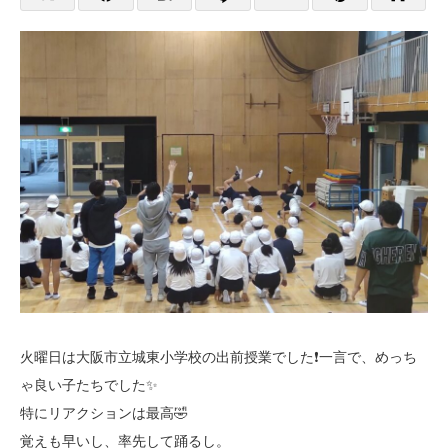
火曜日は大阪市立城東小学校の出前授業でした❗️一言で、めっち
ゃ良い子たちでした✨
特にリアクションは最高🤣
覚えも早いし、率先して踊るし。