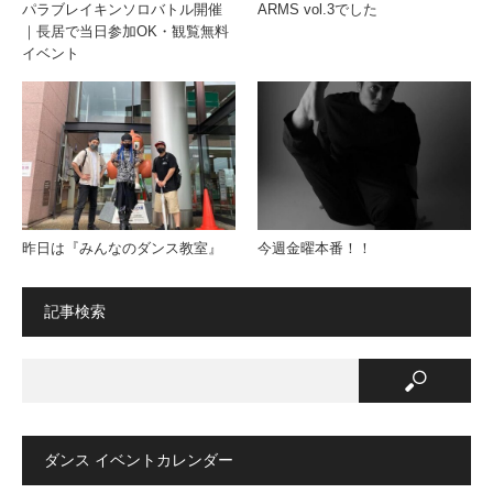
パラブレイキンソロバトル開催
ARMS vol.3でした
｜長居で当日参加OK・観覧無料
イベント
昨日は『みんなのダンス教室』
今週金曜本番！！
記事検索
ダンス イベントカレンダー