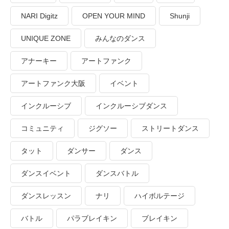
NARI Digitz
OPEN YOUR MIND
Shunji
UNIQUE ZONE
みんなのダンス
アナーキー
アートファンク
アートファンク大阪
イベント
インクルーシブ
インクルーシブダンス
コミュニティ
ジグソー
ストリートダンス
タット
ダンサー
ダンス
ダンスイベント
ダンスバトル
ダンスレッスン
ナリ
ハイボルテージ
バトル
パラブレイキン
ブレイキン