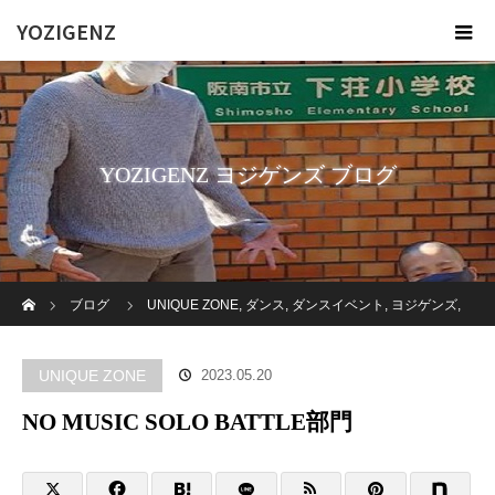
YOZIGENZ
YOZIGENZ ヨジゲンズ ブログ
ホーム
ブログ
UNIQUE ZONE
,
ダンス
,
ダンスイベント
,
ヨジゲンズ
,
福祉
,
障がい者
,
高齢者施設
NO MUSIC SOLO BATTLE部門
UNIQUE ZONE
2023.05.20
NO MUSIC SOLO BATTLE部門