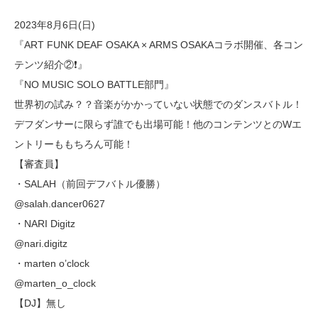
2023年8月6日(日)
『ART FUNK DEAF OSAKA × ARMS OSAKAコラボ開催、各コン
テンツ紹介②❗️』
『NO MUSIC SOLO BATTLE部門』
世界初の試み？？音楽がかかっていない状態でのダンスバトル！
デフダンサーに限らず誰でも出場可能！他のコンテンツとのWエ
ントリーももちろん可能！
【審査員】
・SALAH（前回デフバトル優勝）
@salah.dancer0627
・NARI Digitz
@nari.digitz
・marten o’clock
@marten_o_clock
【DJ】無し