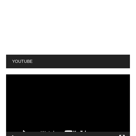
YOUTUBE
動
画
プ
レ
ー
ヤ
ー