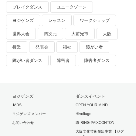
ブレイクダンス
ユニークゾーン
ヨジゲンズ
レッスン
ワークショップ
世界大会
四次元
大前光市
大阪
授業
発表会
福祉
障がい者
障がい者ダンス
障害者
障害者ダンス
ヨジゲンズ
ダンスイベント
JADS
OPEN YOUR MIND
ヨジゲンズ メンバー
Hivoltage
お問い合わせ
環-RING-PAIXCONTON
大阪文化芸術創出事業 【ジグ