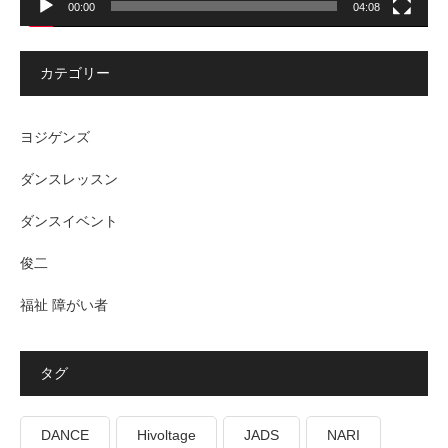
00:00
04:08
カテゴリー
ヨジゲンズ
ダンスレッスン
ダンスイベント
俊二
福祉 障がい者
タグ
DANCE
Hivoltage
JADS
NARI