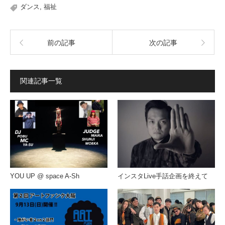
ダンス
,
福祉
前の記事
次の記事
関連記事一覧
YOU UP @ space A-Sh
インスタLive手話企画を終えて