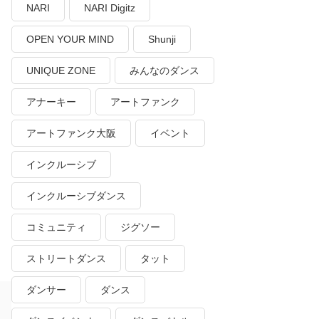
NARI
NARI Digitz
OPEN YOUR MIND
Shunji
UNIQUE ZONE
みんなのダンス
アナーキー
アートファンク
アートファンク大阪
イベント
インクルーシブ
インクルーシブダンス
コミュニティ
ジグソー
ストリートダンス
タット
ダンサー
ダンス