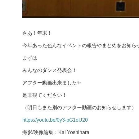
さあ！年末！
今年あった色んなイベントの報告やまとめをお知ら
まずは
みんなのダンス発表会！
アフター動画出来ました✨
是非観てください！
（明日もまた別のアフター動画のお知らせします）
https://youtu.be/0y3-pG1oU20
撮影/映像編集：Kai Yoshihara