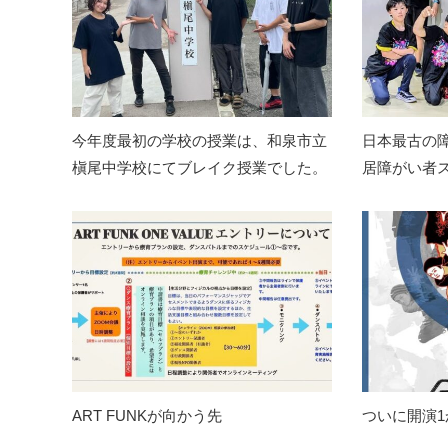
今年度最初の学校の授業は、和泉市立
日本最古の
槇尾中学校にてブレイク授業でした。
居障がい者
ART FUNKが向かう先
ついに開演