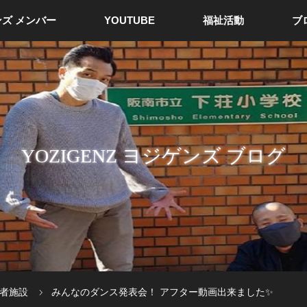
ズ メンバー
YOUTUBE
福祉活動
ブ
YOZIGENZ ヨジゲンズ ブログ
者施設
みんなのダンス発表会！ アフター動画出来ました✨