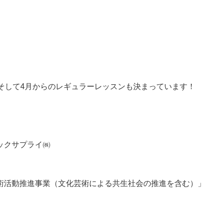
験会、そして4月からのレギュラーレッスンも決まっています！
ィックサプライ㈱
術活動推進事業（文化芸術による共生社会の推進を含む）」