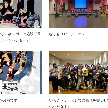
障がい者スポーツ施設「長
なりきりピーターパン
スポーツセンター」
1か月前ですよ
いちダンサーとしての感想を書かせ
いただきます