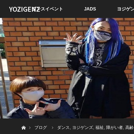
YOZIGENZ
ダンスイベント
JADS
ヨジゲン
ホーム
ブログ
ダンス
,
ヨジゲンズ
,
福祉
,
障がい者
,
高齢