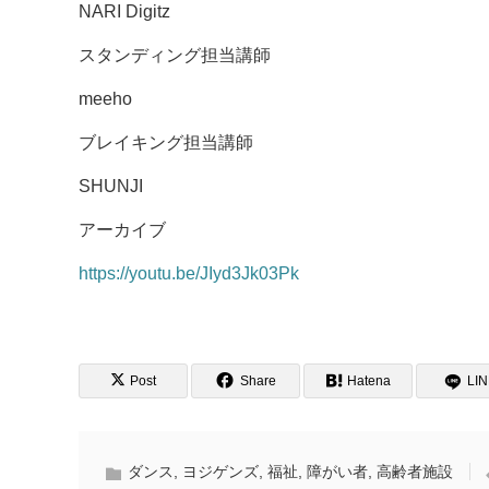
NARI Digitz
スタンディング担当講師
meeho
ブレイキング担当講師
SHUNJI
アーカイブ
https://youtu.be/JIyd3Jk03Pk
Post
Share
Hatena
LI
ダンス
,
ヨジゲンズ
,
福祉
,
障がい者
,
高齢者施設