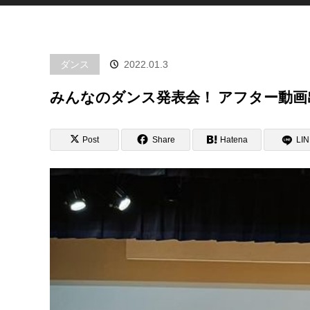
ダンス
2022.01.3
みんなのダンス発表会！ アフター動画
Post
Share
Hatena
LI