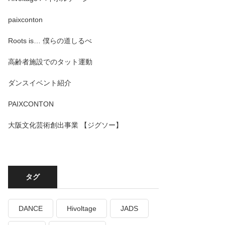
paixconton
Roots is… 僕らの道しるべ
高齢者施設でのタット運動
ダンスイベント紹介
PAIXCONTON
大阪文化芸術創出事業 【ジグソー】
タグ
DANCE
Hivoltage
JADS