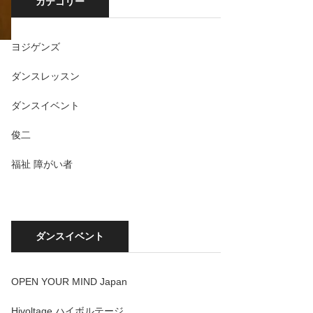
カテゴリー
ヨジゲンズ
ダンスレッスン
ダンスイベント
俊二
福祉 障がい者
ダンスイベント
OPEN YOUR MIND Japan
Hivoltage ハイボルテージ