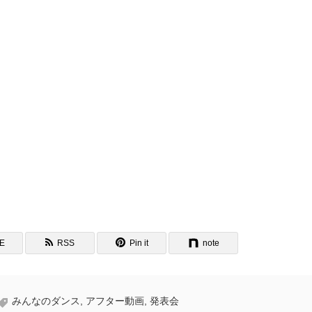
NE
RSS
Pin it
note
みんなのダンス
,
アフター動画
,
発表会