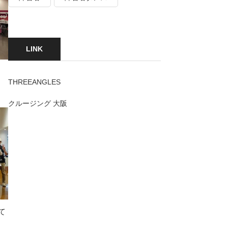
LINK
THREEANGLES
クルージング 大阪
て