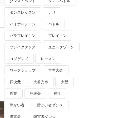
ダンスイベント
ダンスバトル
ダンスレッスン
ナリ
ハイボルテージ
バトル
パラブレイキン
ブレイキン
ブレイクダンス
ユニークゾーン
ヨジゲンズ
レッスン
ワークショップ
世界大会
四次元
大前光市
大阪
授業
発表会
福祉
障がい者
障がい者ダンス
障害者
障害者ダンス