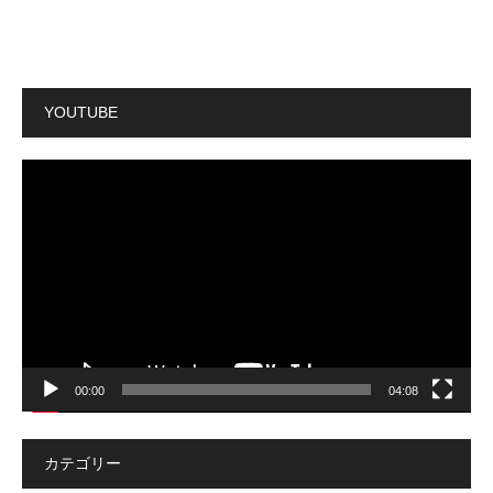
YOUTUBE
動
画
プ
レ
ー
ヤ
ー
00:00
04:08
カテゴリー