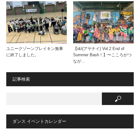
ユニークゾーンブレイキン無事
【i&I(アヤナイ) Vol.2 End of
に終了しました。
Summer Bash！】〜こころがつ
なが…
記事検索
ダンス イベントカレンダー