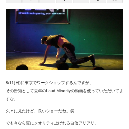
8/11(日)に東京でワークショップするんですが、
その告知として去年のLoud Minorityの動画を使っていただいてま
すな。
久々に見たけど、良いショーだね。笑
でも今なら更にクオリティ上げれる自信アリアリ。