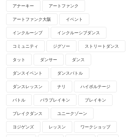
アナーキー
アートファンク
アートファンク大阪
イベント
インクルーシブ
インクルーシブダンス
コミュニティ
ジグソー
ストリートダンス
タット
ダンサー
ダンス
ダンスイベント
ダンスバトル
ダンスレッスン
ナリ
ハイボルテージ
バトル
パラブレイキン
ブレイキン
ブレイクダンス
ユニークゾーン
ヨジゲンズ
レッスン
ワークショップ