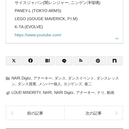
サイスジャパン(闇レンジャー, ニンゲン浄瑠璃)
PANEY-L (TOKYO ARMS)
LEGO (GOUGE MAVERICK, P.I.M)
K-TA (EVOLVE)
https://www.youtube.com/
NARI.Digitz
,
アナーキー
,
ダンス
,
ダンスイベント
,
ダンスレッス
ン
,
ダンス授業
,
メンバー個人
,
ヨジゲンズ
,
俊二
LOUD MINORITY
,
NARI
,
NARI Digitz
,
アナーキー
,
ナリ
,
動画
前の記事
次の記事