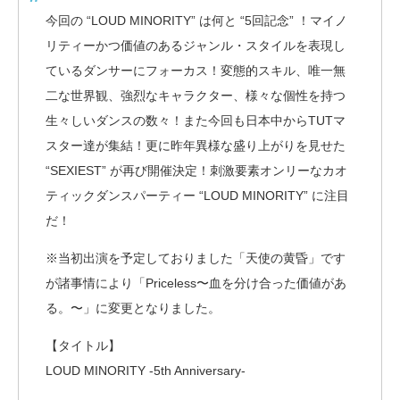
今回の “LOUD MINORITY” は何と “5回記念” ！マイノ
リティーかつ価値のあるジャンル・スタイルを表現し
ているダンサーにフォーカス！変態的スキル、唯一無
二な世界観、強烈なキャラクター、様々な個性を持つ
生々しいダンスの数々！また今回も日本中からTUTマ
スター達が集結！更に昨年異様な盛り上がりを見せた
“SEXIEST” が再び開催決定！刺激要素オンリーなカオ
ティックダンスパーティー “LOUD MINORITY” に注目
だ！
※当初出演を予定しておりました「天使の黄昏」です
が諸事情により「Priceless〜血を分け合った価値があ
る。〜」に変更となりました。
【タイトル】
LOUD MINORITY -5th Anniversary-