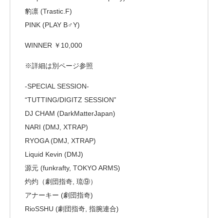
豹凛 (Trastic.F)
PINK (PLAY B♂Y)
WINNER ￥10,000
※詳細は別ページ参照
-SPECIAL SESSION-
“TUTTING/DIGITZ SESSION”
DJ CHAM (DarkMatterJapan)
NARI (DMJ, XTRAP)
RYOGA (DMJ, XTRAP)
Liquid Kevin (DMJ)
源元 (funkrafty, TOKYO ARMS)
灼灼（劇団指奇, 琉⑨）
アナーキー (劇団指奇)
RioSSHU (劇団指奇, 指腕連合)