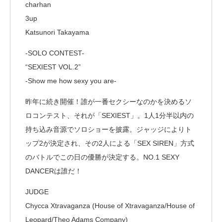
charhan
3up
Katsunori Takayama
-SOLO CONTEST-
“SEXIEST VOL.2”
-Show me how sexy you are-
昨年に続き開催！誰が一番セクシーなのかを決めるソ
ロコンテスト、それが「SEXIEST」。1人1分半以内の
持ち込み音源でソロショーを披露。ジャッジによりト
ップ2が決定され、その2人による「SEX SIREN」方式
のバトルでこの日の優勝が決定する。NO.1 SEXY
DANCERは誰だ！
JUDGE
Chycca Xtravaganza (House of Xtravaganza/House of
Leopard/Theo Adams Company)