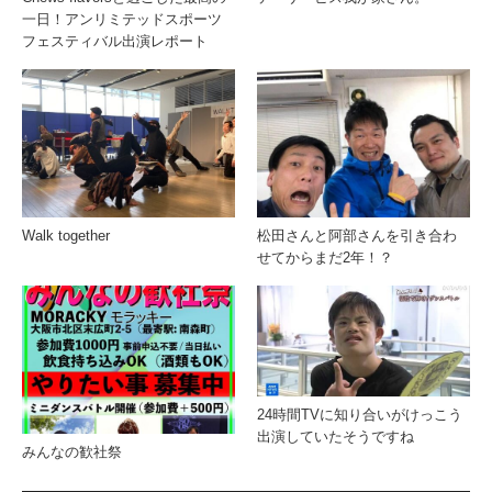
一日！アンリミテッドスポーツ
フェスティバル出演レポート
Walk together
松田さんと阿部さんを引き合わ
せてからまだ2年！？
24時間TVに知り合いがけっこう
出演していたそうですね
みんなの歓社祭