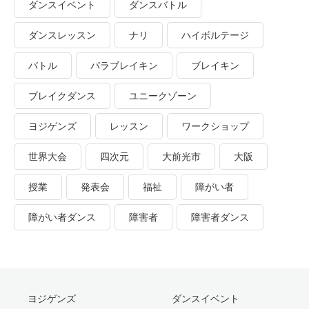
ダンスイベント
ダンスバトル
ダンスレッスン
ナリ
ハイボルテージ
バトル
パラブレイキン
ブレイキン
ブレイクダンス
ユニークゾーン
ヨジゲンズ
レッスン
ワークショップ
世界大会
四次元
大前光市
大阪
授業
発表会
福祉
障がい者
障がい者ダンス
障害者
障害者ダンス
ヨジゲンズ
ダンスイベント