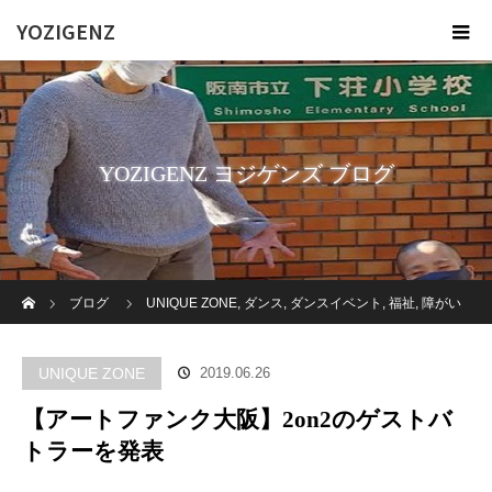
YOZIGENZ
YOZIGENZ ヨジゲンズ ブログ
ホーム
ブログ
UNIQUE ZONE
,
ダンス
,
ダンスイベント
,
福祉
,
障がい
者
【アートファンク大阪】2on2のゲストバトラーを発表
UNIQUE ZONE
2019.06.26
【アートファンク大阪】2on2のゲストバ
トラーを発表