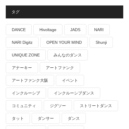
タグ
DANCE
Hivoltage
JADS
NARI
NARI Digitz
OPEN YOUR MIND
Shunji
UNIQUE ZONE
みんなのダンス
アナーキー
アートファンク
アートファンク大阪
イベント
インクルーシブ
インクルーシブダンス
コミュニティ
ジグソー
ストリートダンス
タット
ダンサー
ダンス