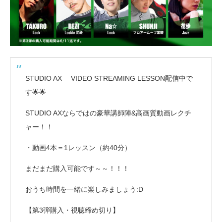
STUDIO AX VIDEO STREAMING LESSON配信中で
す🌟🌟
STUDIO AXならではの豪華講師陣&高画質動画レクチ
ャー！！
・動画4本＝1レッスン（約40分）
まだまだ購入可能です～～！！！
おうち時間を一緒に楽しみましょう:D
【第3弾購入・視聴締め切り】