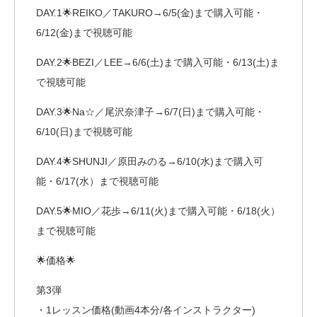
DAY.1🌟REIKO／TAKURO→6/5(金)まで購入可能・
6/12(金)まで視聴可能
DAY.2🌟BEZI／LEE→6/6(土)まで購入可能・6/13(土)ま
で視聴可能
DAY.3🌟Na☆／尾沢奈津子→6/7(日)まで購入可能・
6/10(日)まで視聴可能
DAY.4🌟SHUNJI／原田みのる→6/10(水)まで購入可
能・6/17(水）まで視聴可能
DAY.5🌟MIO／花歩→6/11(火)まで購入可能・6/18(火）
まで視聴可能
🌟価格🌟
第3弾
・1レッスン価格(動画4本分/各インストラクター)