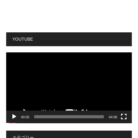
YOUTUBE
動
画
プ
レ
ー
ヤ
ー
00:00
04:08
カテゴリー