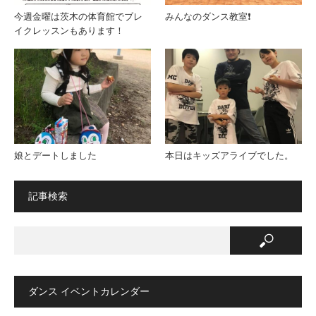
今週金曜は茨木の体育館でブレ
みんなのダンス教室❗️
イクレッスンもあります！
娘とデートしました
本日はキッズアライブでした。
記事検索
ダンス イベントカレンダー