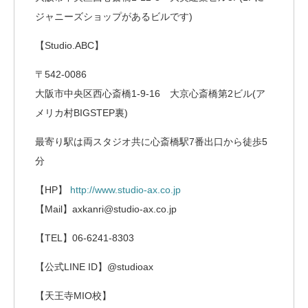
ジャニーズショップがあるビルです)
【Studio.ABC】
〒542-0086
大阪市中央区西心斎橋1-9-16 大京心斎橋第2ビル(ア
メリカ村BIGSTEP裏)
最寄り駅は両スタジオ共に心斎橋駅7番出口から徒歩5
分
【HP】
http://www.studio-ax.co.jp
【Mail】axkanri@studio-ax.co.jp
【TEL】06-6241-8303
【公式LINE ID】@studioax
【天王寺MIO校】