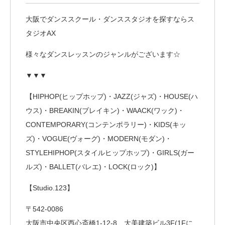
大阪でダンススクール・ダンススタジオを探すならス
タジオAX
様々なダンスレッスンのジャンルがございます☆
▼▼▼
【HIPHOP(ヒップホップ)・JAZZ(ジャズ)・HOUSE(ハ
ウス)・BREAKIN(ブレイキン)・WAACK(ワック)・
CONTEMPORARY(コンテンポラリー)・KIDS(キッ
ズ)・VOGUE(ヴォーグ)・MODERN(モダン)・
STYLEHIPHOP(スタイルヒップホップ)・GIRLS(ガー
ルズ)・BALLET(バレエ)・LOCK(ロック)】
【Studio.123】
〒542-0086
大阪市中央区西心斎橋1-12-8 大美建築ビル3F(1Fに