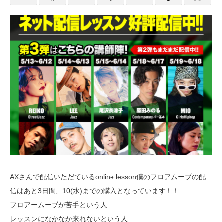
AXさんで配信いただているonline lesson僕のフロアムーブの配
信はあと3日間、10(水)までの購入となっています！！
‪フロアームーブが苦手という人
レッスンになかなか来れないという人