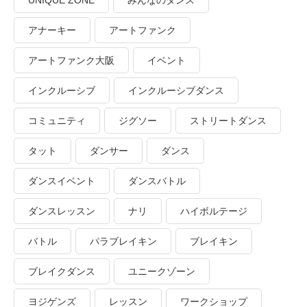
UNIQUE ZONE
みんなのダンス
アナーキー
アートファンク
アートファンク大阪
イベント
インクルーシブ
インクルーシブダンス
コミュニティ
ジグソー
ストリートダンス
タット
ダンサー
ダンス
ダンスイベント
ダンスバトル
ダンスレッスン
ナリ
ハイボルテージ
バトル
パラブレイキン
ブレイキン
ブレイクダンス
ユニークゾーン
ヨジゲンズ
レッスン
ワークショップ