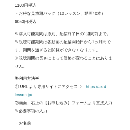
1100円税込
・お得な見放題パック（10レッスン、動画40本）
6050円税込
※購入可能期間は原則、配信終了日の1週間前まで。
※視聴可能期間は各動画の配信開始日から1ヵ月間で
す。期間を過ぎると閲覧ができなくなります。
※視聴期間の長さによって価格が変わることはありま
せん。
🌟利用方法🌟
① URL より専用サイトにアクセス⇒
https://ax.d-
lesson.jp/
②画面、右上の【お申し込み】フォームより直接入力
※必要事項の入力
・お名前