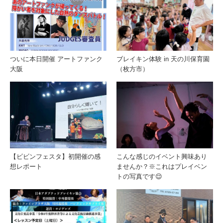
ついに本日開催 アートファンク
ブレイキン体験 in 天の川保育園
大阪
（枚方市）
【ビビンフェスタ】初開催の感
こんな感じのイベント興味あり
想レポート
ませんか？※これはプレイベン
トの写真です😌