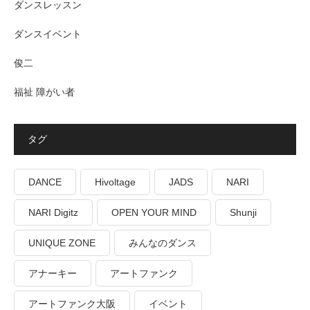
ダンスレッスン
ダンスイベント
俊二
福祉 障がい者
タグ
DANCE
Hivoltage
JADS
NARI
NARI Digitz
OPEN YOUR MIND
Shunji
UNIQUE ZONE
みんなのダンス
アナーキー
アートファンク
アートファンク大阪
イベント