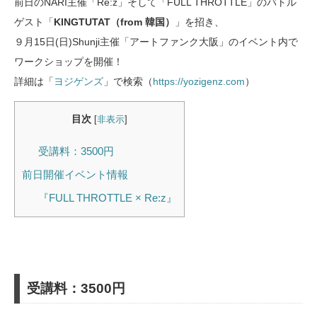
前日のNARI主催「Re:z」そして「FULL THROTTLE」のバトル
ゲスト「
KINGTUTAT（from 韓国）
」を招き、
９月15日(日)Shunji主催「アートファンク大阪」のイベント内で
ワークショップを開催！
詳細は「
ヨジゲンズ
」で検索（
https://yozigenz.com
）
目次
[
非表示
]
受講料：3500円
前日開催イベント情報
『FULL THROTTLE × Re:z』
受講料：3500円