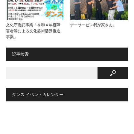
文化庁委託事業「令和４年度障
デーサービス我が家さん。
害者等による文化芸術活動推進
事業」
記事検索
ダンス イベントカレンダー