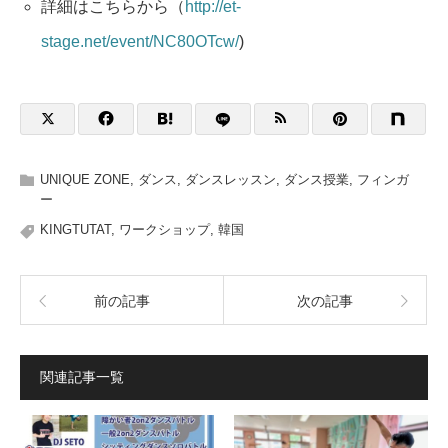
詳細はこちらから（
http://et-
stage.net/event/NC80OTcw/
)
UNIQUE ZONE
,
ダンス
,
ダンスレッスン
,
ダンス授業
,
フィンガ
ー
KINGTUTAT
,
ワークショップ
,
韓国
前の記事
次の記事
関連記事一覧