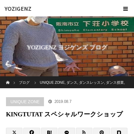
YOZIGENZ
YOZIGENZ ヨジゲンズ ブログ
ホーム
ブログ
UNIQUE ZONE
,
ダンス
,
ダンスレッスン
,
ダンス授業
,
フィンガー
KINGTUTAT スペシャルワークショップ
UNIQUE ZONE
2019.08.7
KINGTUTAT スペシャルワークショップ