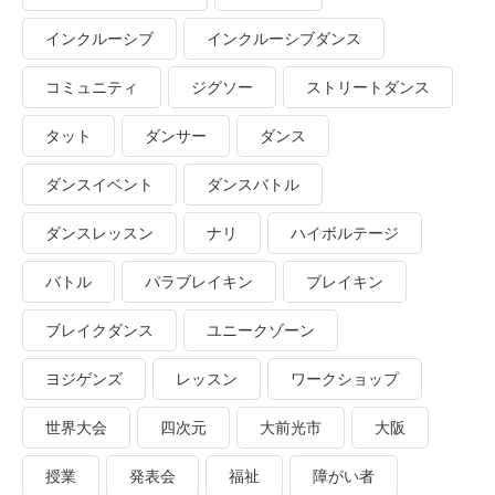
インクルーシブ
インクルーシブダンス
コミュニティ
ジグソー
ストリートダンス
タット
ダンサー
ダンス
ダンスイベント
ダンスバトル
ダンスレッスン
ナリ
ハイボルテージ
バトル
パラブレイキン
ブレイキン
ブレイクダンス
ユニークゾーン
ヨジゲンズ
レッスン
ワークショップ
世界大会
四次元
大前光市
大阪
授業
発表会
福祉
障がい者