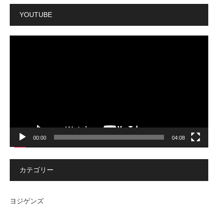
YOUTUBE
動
画
プ
レ
ー
ヤ
ー
00:00
04:08
カテゴリー
ヨジゲンズ