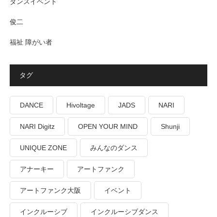
ダンスイベント
俊二
福祉 障がい者
タグ
DANCE
Hivoltage
JADS
NARI
NARI Digitz
OPEN YOUR MIND
Shunji
UNIQUE ZONE
みんなのダンス
アナーキー
アートファンク
アートファンク大阪
イベント
インクルーシブ
インクルーシブダンス