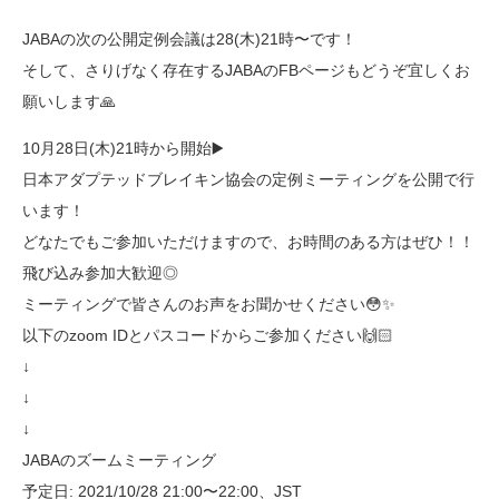
JABAの次の公開定例会議は28(木)21時〜です！
そして、さりげなく存在するJABAのFBページもどうぞ宜しくお
願いします🙏
10月28日(木)21時から開始▶️
日本アダプテッドブレイキン協会の定例ミーティングを公開で行
います！
どなたでもご参加いただけますので、お時間のある方はぜひ！！
飛び込み参加大歓迎◎
ミーティングで皆さんのお声をお聞かせください😳✨
以下のzoom IDとパスコードからご参加ください🙌🏻
↓
↓
↓
JABAのズームミーティング
予定日: 2021/10/28 21:00〜22:00、JST