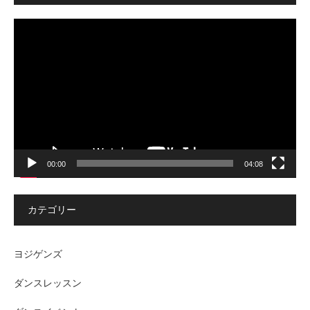
動
画
プ
レ
ー
ヤ
ー
00:00
04:08
カテゴリー
ヨジゲンズ
ダンスレッスン