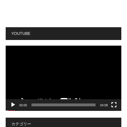
YOUTUBE
動
画
プ
レ
ー
ヤ
ー
00:00
04:08
カテゴリー