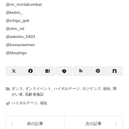
@rin_mortalcombat
@keitric_
@ichigo_gsb
@shin_xiii
@sekisho_0403
@kossyrawman
@bboytogo
ダンス
,
ダンスイベント
,
ハイボルテージ
,
ヨジゲンズ
,
福祉
,
障
がい者
,
高齢者施設
ハイボルテージ
,
福祉
前の記事
次の記事