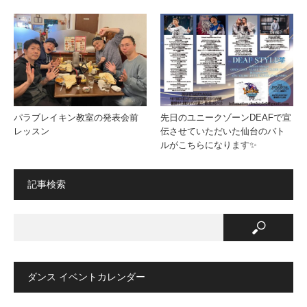
パラブレイキン教室の発表会前
先日のユニークゾーンDEAFで宣
レッスン
伝させていただいた仙台のバト
ルがこちらになります✨
記事検索
ダンス イベントカレンダー