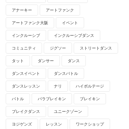
アナーキー
アートファンク
アートファンク大阪
イベント
インクルーシブ
インクルーシブダンス
コミュニティ
ジグソー
ストリートダンス
タット
ダンサー
ダンス
ダンスイベント
ダンスバトル
ダンスレッスン
ナリ
ハイボルテージ
バトル
パラブレイキン
ブレイキン
ブレイクダンス
ユニークゾーン
ヨジゲンズ
レッスン
ワークショップ