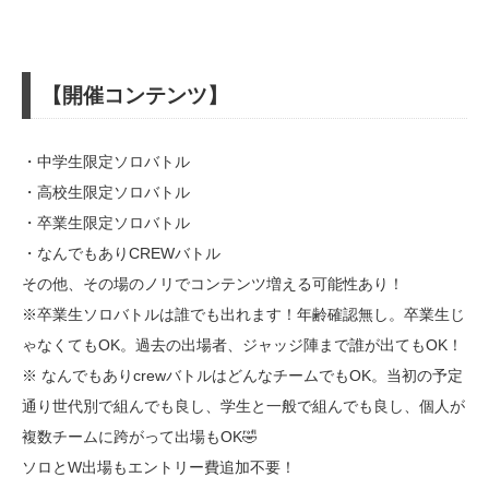
【開催コンテンツ】
・中学生限定ソロバトル
・高校生限定ソロバトル
・卒業生限定ソロバトル
・なんでもありCREWバトル
その他、その場のノリでコンテンツ増える可能性あり！
※卒業生ソロバトルは誰でも出れます！年齢確認無し。卒業生じ
ゃなくてもOK。過去の出場者、ジャッジ陣まで誰が出てもOK！
※ なんでもありcrewバトルはどんなチームでもOK。当初の予定
通り世代別で組んでも良し、学生と一般で組んでも良し、個人が
複数チームに跨がって出場もOK🤣
ソロとW出場もエントリー費追加不要！