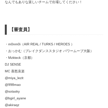
なんでもありな楽しいチームで出場してください！
【審査員】
・m0nm0i（AIR REAL / TURKS / HEROES ）
・おっかむ（ブレイクダンススタジオ パワームーブ大阪）
・Mzkteck（京都）
DJ SENSE
MC 喜怒哀楽
@miya_lezit
@998mao
@sotasky
@bgirl_ayane
@akiraqz