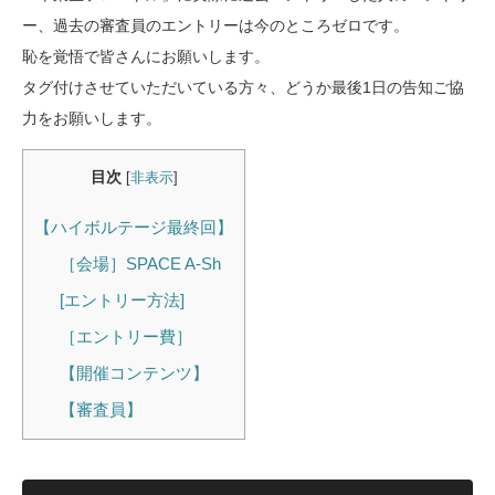
ー、過去の審査員のエントリーは今のところゼロです。
恥を覚悟で皆さんにお願いします。
タグ付けさせていただいている方々、どうか最後1日の告知ご協
力をお願いします。
目次
[
非表示
]
【ハイボルテージ最終回】
［会場］SPACE A-Sh
[エントリー方法]
［エントリー費］
【開催コンテンツ】
【審査員】