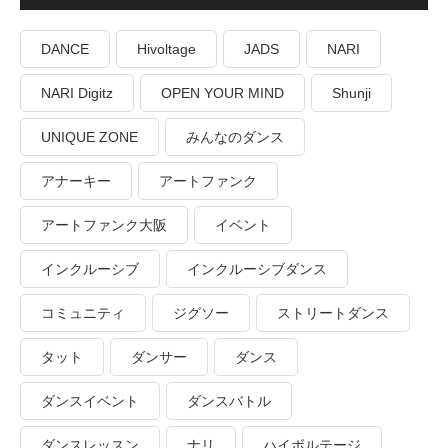
DANCE
Hivoltage
JADS
NARI
NARI Digitz
OPEN YOUR MIND
Shunji
UNIQUE ZONE
みんなのダンス
アナーキー
アートファンク
アートファンク大阪
イベント
インクルーシブ
インクルーシブダンス
コミュニティ
ジグソー
ストリートダンス
タット
ダンサー
ダンス
ダンスイベント
ダンスバトル
ダンスレッスン
ナリ
ハイボルテージ