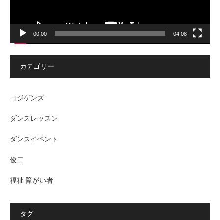
00:00
04:08
カテゴリー
ヨジゲンズ
ダンスレッスン
ダンスイベント
俊二
福祉 障がい者
タグ