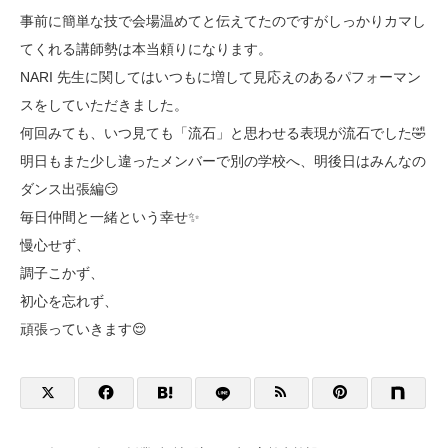
事前に簡単な技で会場温めてと伝えてたのですがしっかりカマし
てくれる講師勢は本当頼りになります。
NARI 先生に関してはいつもに増して見応えのあるパフォーマン
スをしていただきました。
何回みても、いつ見ても「流石」と思わせる表現が流石でした🤣
明日もまた少し違ったメンバーで別の学校へ、明後日はみんなの
ダンス出張編😏
毎日仲間と一緒という幸せ✨
慢心せず、
調子こかず、
初心を忘れず、
頑張っていきます😌