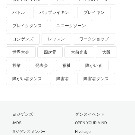
バトル
パラブレイキン
ブレイキン
ブレイクダンス
ユニークゾーン
ヨジゲンズ
レッスン
ワークショップ
世界大会
四次元
大前光市
大阪
授業
発表会
福祉
障がい者
障がい者ダンス
障害者
障害者ダンス
ヨジゲンズ
ダンスイベント
JADS
OPEN YOUR MIND
ヨジゲンズ メンバー
Hivoltage