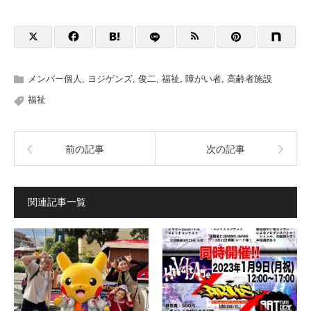
メンバー個人
,
ヨジゲンズ
,
俊二
,
福祉
,
障がい者
,
高齢者施設
福祉
前の記事
次の記事
関連記事一覧