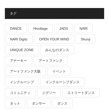
タグ
DANCE
Hivoltage
JADS
NARI
NARI Digitz
OPEN YOUR MIND
Shunji
UNIQUE ZONE
みんなのダンス
アナーキー
アートファンク
アートファンク大阪
イベント
インクルーシブ
インクルーシブダンス
コミュニティ
ジグソー
ストリートダンス
タット
ダンサー
ダンス