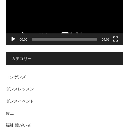
ヤ
ー
00:00
04:08
カテゴリー
ヨジゲンズ
ダンスレッスン
ダンスイベント
俊二
福祉 障がい者