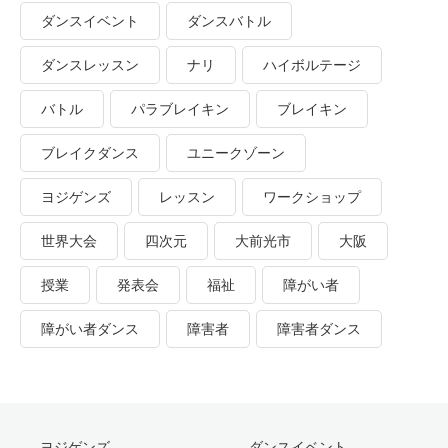
ダンスイベント
ダンスバトル
ダンスレッスン
ナリ
ハイボルテージ
バトル
パラブレイキン
ブレイキン
ブレイクダンス
ユニークゾーン
ヨジゲンズ
レッスン
ワークショップ
世界大会
四次元
大前光市
大阪
授業
発表会
福祉
障がい者
障がい者ダンス
障害者
障害者ダンス
ヨジゲンズ
ダンスイベント