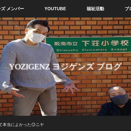
ズ メンバー
YOUTUBE
福祉活動
ブ
YOZIGENZ ヨジゲンズ ブログ
て本当によかった😏ニヤ