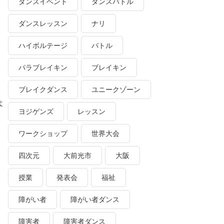
ダンスイベント
ダンスバトル
ダンスレッスン
ナリ
ハイボルテージ
バトル
パラブレイキン
ブレイキン
ブレイクダンス
ユニークゾーン
よ
ヨジゲンズ
レッスン
ワークショップ
世界大会
四次元
大前光市
大阪
授業
発表会
福祉
障がい者
障がい者ダンス
障害者
障害者ダンス