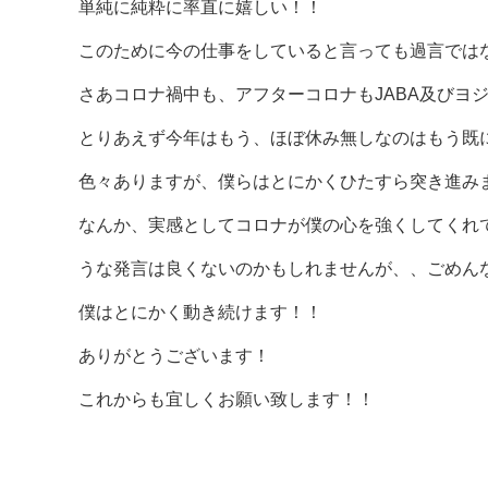
単純に純粋に率直に嬉しい！！
このために今の仕事をしていると言っても過言ではな
さあコロナ禍中も、アフターコロナもJABA及びヨ
とりあえず今年はもう、ほぼ休み無しなのはもう既に
色々ありますが、僕らはとにかくひたすら突き進み
なんか、実感としてコロナが僕の心を強くしてくれ
うな発言は良くないのかもしれませんが、、ごめん
僕はとにかく動き続けます！！
ありがとうございます！
これからも宜しくお願い致します！！