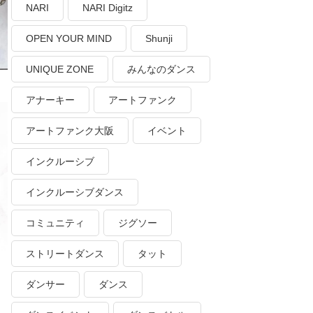
NARI
NARI Digitz
OPEN YOUR MIND
Shunji
UNIQUE ZONE
みんなのダンス
アナーキー
アートファンク
アートファンク大阪
イベント
インクルーシブ
インクルーシブダンス
コミュニティ
ジグソー
ストリートダンス
タット
ダンサー
ダンス
！