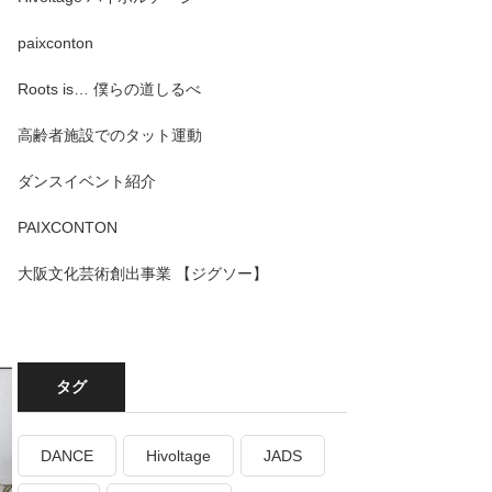
paixconton
Roots is… 僕らの道しるべ
高齢者施設でのタット運動
ダンスイベント紹介
。
PAIXCONTON
大阪文化芸術創出事業 【ジグソー】
タグ
DANCE
Hivoltage
JADS