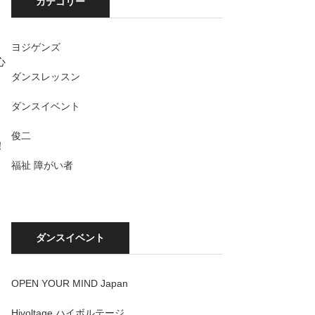
カテゴリー
ヨジゲンズ
心
ダンスレッスン
ダンスイベント
俊二
！
福祉 障がい者
ダンスイベント
OPEN YOUR MIND Japan
Hivoltage ハイボルテージ