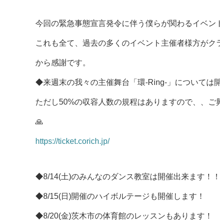
今回の緊急事態宣言発令に伴う僕らが関わるイベン
これも全て、過去の多くのイベント主催者様方がク
から感謝です。
◆来週末の我々の主催舞台「環-Ring-」については
ただし50%の収容人数の規程はありますので、、ご興
🙏
https://ticket.corich.jp/
◆8/14(土)のみんなのダンス教室は開催出来ます！
◆8/15(日)開催のハイボルテージも開催します！
◆8/20(金)茨木市の体育館のレッスンもあります！