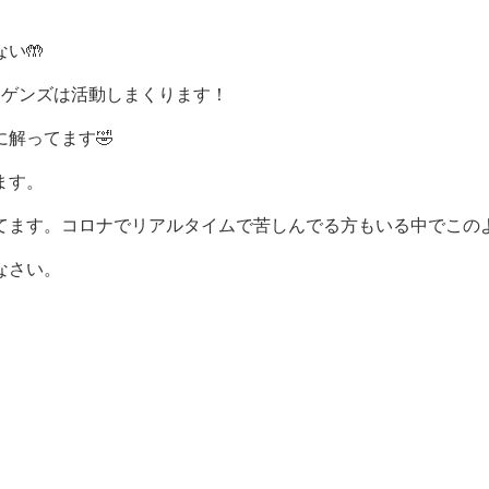
い🤲
ジゲンズは活動しまくります！
解ってます🤣
ます。
てます。コロナでリアルタイムで苦しんでる方もいる中でこの
なさい。