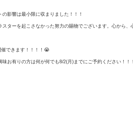
トの影響は最小限に収まりました！！！
ラスターを起こさなかった努力の賜物でございます。心から、
開催できます！！！！😭
味お有りの方は何が何でも8/2(月)までにご予約ください！！
！