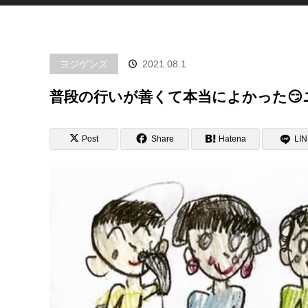
ヨジゲンズ
2021.08.1
普段の行いが善くて本当によかった😏
Post
Share
Hatena
LI