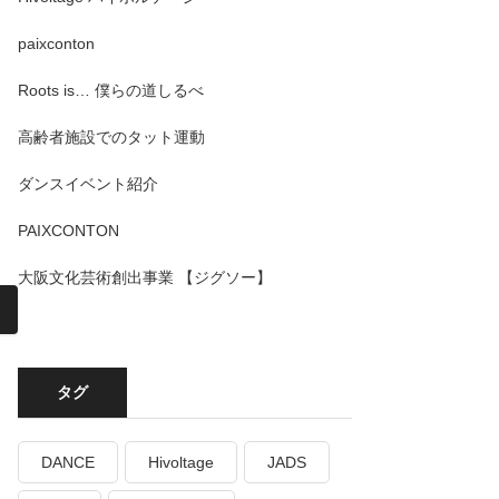
paixconton
Roots is… 僕らの道しるべ
高齢者施設でのタット運動
ダンスイベント紹介
PAIXCONTON
大阪文化芸術創出事業 【ジグソー】
タグ
DANCE
Hivoltage
JADS