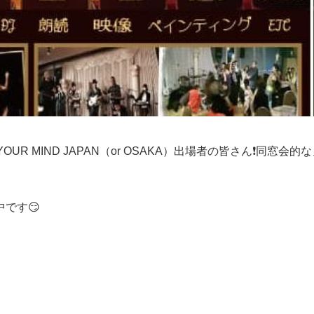
 MIND JAPAN（or OSAKA）出場者の皆さん❗️同窓会的
です😏