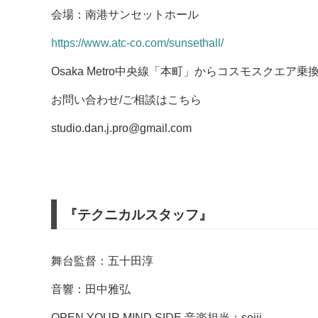
会場：南港サンセットホール
https://www.atc-co.com/sunsethall/
Osaka Metro中央線「本町」からコスモスクエ
お問い合わせ/ご相談はこちら
studio.dan.j.pro@gmail.com
『テクニカルスタッフ』
舞台監督：五十田淳
音響：田中雅弘
OPEN YOUR MIND SIDE 音楽担当：seiji