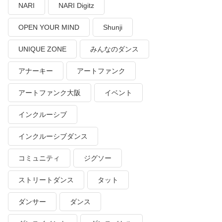
NARI
NARI Digitz
OPEN YOUR MIND
Shunji
UNIQUE ZONE
みんなのダンス
アナーキー
アートファンク
アートファンク大阪
イベント
インクルーシブ
インクルーシブダンス
コミュニティ
ジグソー
ストリートダンス
タット
ダンサー
ダンス