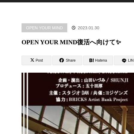
OPEN YOUR MIND
2023.01.30
OPEN YOUR MIND復活へ向けて✨
Post
Share
Hatena
LI