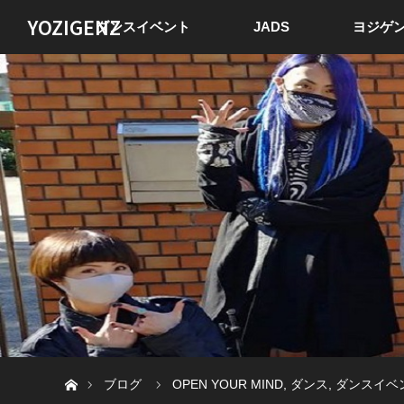
YOZIGENZ
ダンスイベント
JADS
ヨジゲン
ホーム
ブログ
OPEN YOUR MIND
,
ダンス
,
ダンスイベ