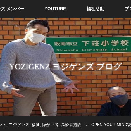
ズ メンバー
YOUTUBE
福祉活動
ブ
YOZIGENZ ヨジゲンズ ブログ
ント
,
ヨジゲンズ
,
福祉
,
障がい者
,
高齢者施設
OPEN YOUR MIN