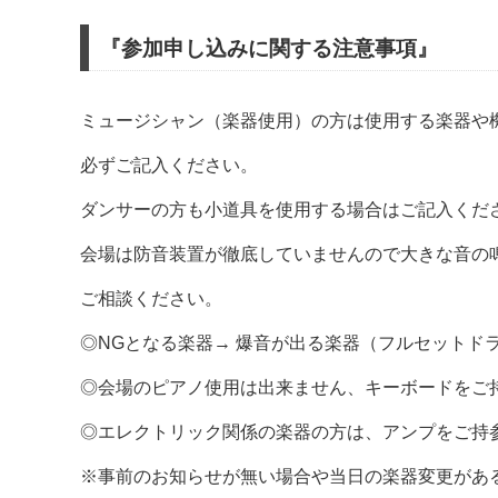
『参加申し込みに関する注意事項』
ミュージシャン（楽器使用）の方は使用する楽器や
必ずご記入ください。
ダンサーの方も小道具を使用する場合はご記入くだ
会場は防音装置が徹底していませんので大きな音の
ご相談ください。
◎NGとなる楽器→ 爆音が出る楽器（フルセットド
◎会場のピアノ使用は出来ません、キーボードをご
◎エレクトリック関係の楽器の方は、アンプをご持
※事前のお知らせが無い場合や当日の楽器変更があ