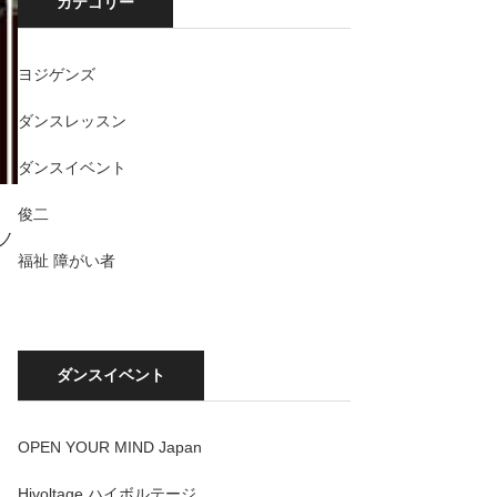
カテゴリー
ヨジゲンズ
ダンスレッスン
ダンスイベント
俊二
なノ
福祉 障がい者
ダンスイベント
OPEN YOUR MIND Japan
Hivoltage ハイボルテージ