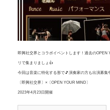
即興社交界とコラボイベントします！過去のOPEN YOUR
リで集まりましょ👍
今回は音楽に特化する形で🎵演奏家の方も出演募集中
〔即興社交界〕×〔OPEN YOUR MIND〕
2023年4月23日開催