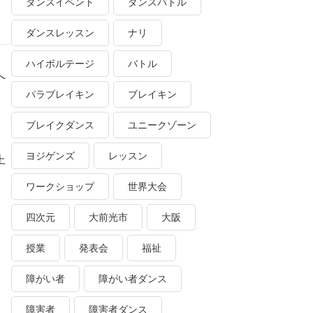
ダンスイベント
ダンスバトル
ダンスレッスン
ナリ
ハイボルテージ
バトル
へ
パラブレイキン
ブレイキン
ブレイクダンス
ユニークゾーン
ヨジゲンズ
レッスン
上
ワークショップ
世界大会
四次元
大前光市
大阪
授業
発表会
福祉
障がい者
障がい者ダンス
障害者
障害者ダンス