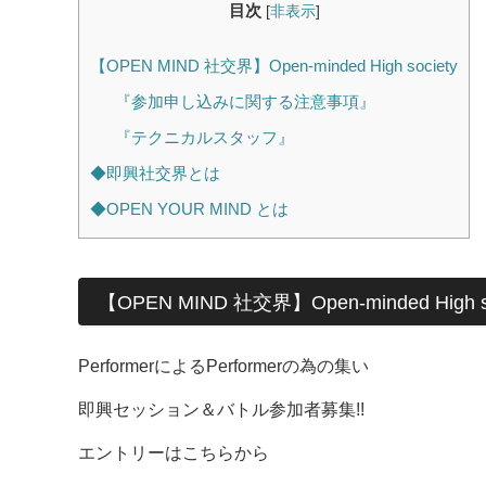
目次
[
非表示
]
【OPEN MIND 社交界】Open-minded High society
『参加申し込みに関する注意事項』
『テクニカルスタッフ』
◆即興社交界とは
◆OPEN YOUR MIND とは
【OPEN MIND 社交界】Open-minded High so
PerformerによるPerformerの為の集い
即興セッション＆バトル参加者募集!!
エントリーはこちらから