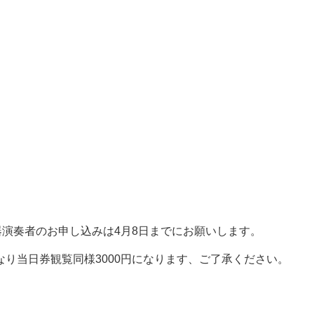
器演奏者のお申し込みは4月8日までにお願いします。
り当日券観覧同様3000円になります、ご了承ください。