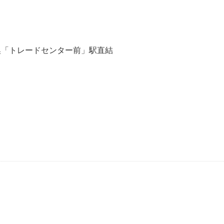
ア乗換「トレードセンター前」駅直結