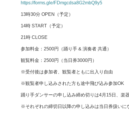
https://forms.gle/FDmgcdsa8G2mbQ9y5
13時30分 OPEN（予定）
14時 START（予定）
21時 CLOSE
参加料金：2500円（踊り手 & 演奏者 共通）
観覧料金：2500円（当日券3000円）
※受付後は参加者、観覧者ともに出入り自由
※観覧者申し込みされた方も途中飛び込み参加OK
踊り手ダンサーの申し込み締め切りは4月15日、楽
※それぞれの締切日以降の申し込みは当日券扱いにな