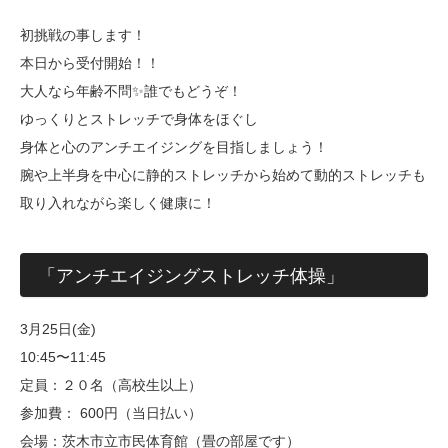
初挑戦の事します！
本日から受付開始！！
大人なら年齢不問✨誰でもどうぞ！
ゆっくりとストレッチで身体をほぐし
身体と心のアンチエイジングを目指しましょう！
腕や上半身を中心に静的ストレッチから始めて動的ストレッチも
取り入れながら楽しく健康に！
「アンチエイジングストレッチ体操」
3月25日(金)
10:45〜11:45
定員：２０名（高校生以上）
参加費： 600円（当日払い）
会場：茨木市立市民体育館（畳の部屋です）