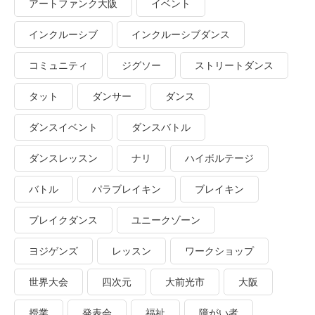
アートファンク大阪
イベント
インクルーシブ
インクルーシブダンス
コミュニティ
ジグソー
ストリートダンス
タット
ダンサー
ダンス
ダンスイベント
ダンスバトル
ダンスレッスン
ナリ
ハイボルテージ
バトル
パラブレイキン
ブレイキン
ブレイクダンス
ユニークゾーン
ヨジゲンズ
レッスン
ワークショップ
世界大会
四次元
大前光市
大阪
授業
発表会
福祉
障がい者