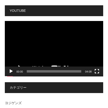
YOUTUBE
動
画
プ
レ
ー
ヤ
ー
00:00
04:08
カテゴリー
ヨジゲンズ