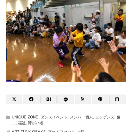
UNIQUE ZONE
,
ダンスイベント
,
メンバー個人
,
ヨジゲンズ
,
俊
二
,
福祉
,
障がい者
ART FUNK OSAKA
,
アートファンク
,
大阪