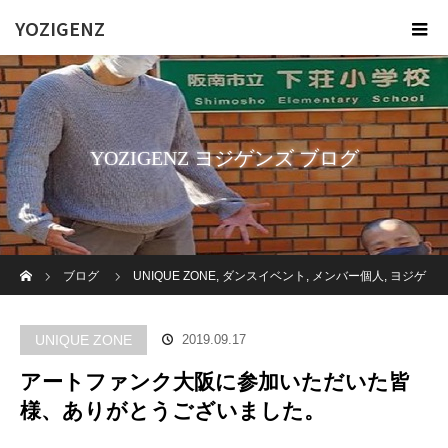
YOZIGENZ
YOZIGENZ ヨジゲンズ ブログ
ホーム
ブログ
UNIQUE ZONE
,
ダンスイベント
,
メンバー個人
,
ヨジゲ
ンズ
,
俊二
,
福祉
,
障がい者
アートファンク大阪に参加いただいた皆
UNIQUE ZONE
2019.09.17
様、ありがとうございました。
アートファンク大阪に参加いただいた皆
様、ありがとうございました。