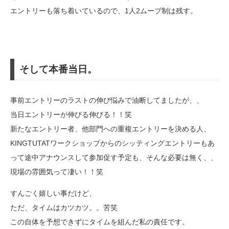
エントリーも落ち着いているので、1人2ムーブ制は残す。
そして本番当日。
事前エントリーのラストの伸び悩みで油断してましたが、、
当日エントリーが伸びる伸びる！！笑
新たなエントリー者、他部門への重複エントリーを決める人、
KINGTUTATワークショップからのシッティングエントリーもあ
って途中アナウンスして参加促す予定も、そんな必要は無く、、
現場の雰囲気って凄い！！笑
すんごく嬉しい事だけど、
ただ、タイムはカツカツ。。苦笑
この自体を予想できずにタイムを組んだ私の責任です。