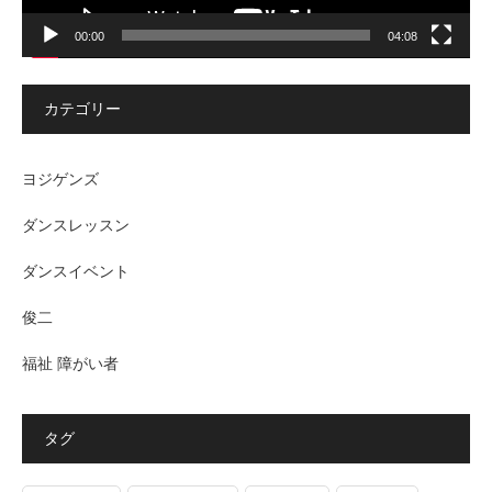
00:00
04:08
カテゴリー
ヨジゲンズ
ダンスレッスン
ダンスイベント
俊二
福祉 障がい者
タグ