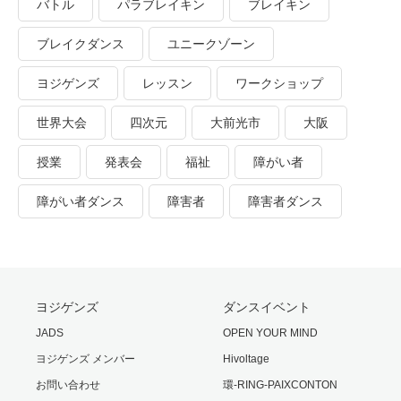
バトル
パラブレイキン
ブレイキン
ブレイクダンス
ユニークゾーン
ヨジゲンズ
レッスン
ワークショップ
世界大会
四次元
大前光市
大阪
授業
発表会
福祉
障がい者
障がい者ダンス
障害者
障害者ダンス
ヨジゲンズ
ダンスイベント
JADS
OPEN YOUR MIND
ヨジゲンズ メンバー
Hivoltage
お問い合わせ
環-RING-PAIXCONTON