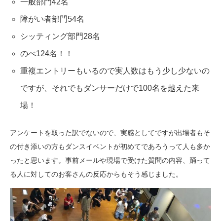
一般部門42名
障がい者部門54名
シッティング部門28名
のべ124名！！
重複エントリーもいるので実人数はもう少し少ないの
ですが、それでもダンサーだけで100名を越えた来
場！
アンケートを取った訳でないので、実感としてですが出場者もそ
の付き添いの方もダンスイベントが初めてであろうって人も多か
ったと思います。事前メールや現場で受けた質問の内容、踊って
る人に対してのお客さんの反応からもそう感じました。