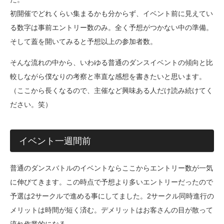
初開催でどれくらい集まるかも分からず、イベント前に見えてい
る数字は事前エントリー数のみ。全く予想がつかない中の準備。
そして蓋を開いてみると予想以上の参加者数。
そんな流れの中から、いわゆる普通のダンスイベントの傾向と比
較しながら僕なりの考察と率直な感想を書きたいと思います。
（ここから長くなるので、主催など興味ある人だけ読み続けてく
ださい。笑）
イベント一週間前
普通のダンスバトルのイベントならここからエントリー数が一気
に伸びてきます。この時点で予想より多いエントリーだったので
予選は2サークルで進める事にしてました。2サークル同時進行の
メリットは時間が短く済む。デメリットはお客さんの目が散って
流れ作業的になる。