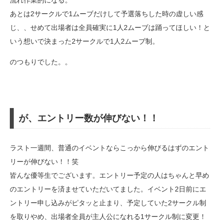
あとは2サークルで1ムーブだけして予選落ちした時の虚しい感
じ、、せめて出場者は全員確実に1人2ムーブは踊ってほしい！と
いう想いで決まった2サークルで1人2ムーブ制。
のつもりでした。。
が、エントリー数が伸びない！！
ラスト一週間、普通のイベントならこっから伸びるはずのエント
リーが伸びない！！笑
皆んな優等生でございます。エントリー予定の人はちゃんと早め
のエントリーを済ませていただいてました。イベント2日前にエ
ントリー申し込みがピタッと止まり、予定していた2サークル制
を取りやめ、出場者全員が主人公になれる1サークル制に変更！