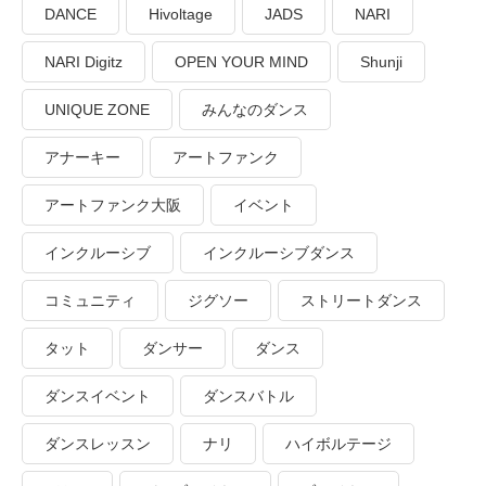
DANCE
Hivoltage
JADS
NARI
NARI Digitz
OPEN YOUR MIND
Shunji
UNIQUE ZONE
みんなのダンス
アナーキー
アートファンク
アートファンク大阪
イベント
インクルーシブ
インクルーシブダンス
コミュニティ
ジグソー
ストリートダンス
タット
ダンサー
ダンス
ダンスイベント
ダンスバトル
ダンスレッスン
ナリ
ハイボルテージ