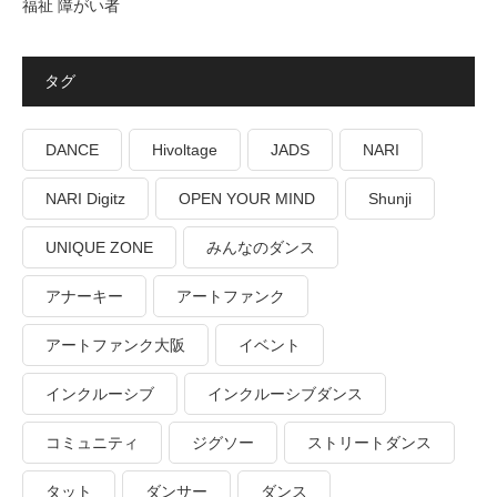
福祉 障がい者
タグ
DANCE
Hivoltage
JADS
NARI
NARI Digitz
OPEN YOUR MIND
Shunji
UNIQUE ZONE
みんなのダンス
アナーキー
アートファンク
アートファンク大阪
イベント
インクルーシブ
インクルーシブダンス
コミュニティ
ジグソー
ストリートダンス
タット
ダンサー
ダンス