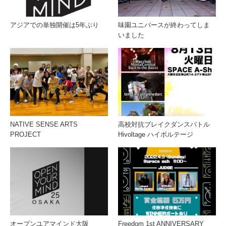
アジアでの単独開催は5年ぶり
味園ユニバースが終わってしま
いました
NATIVE SENSE ARTS
高校対抗ブレイクダンスバトル
PROJECT
Hivoltage ハイボルテージ
オープンユアマインド大阪
Freedom 1st ANNIVERSARY