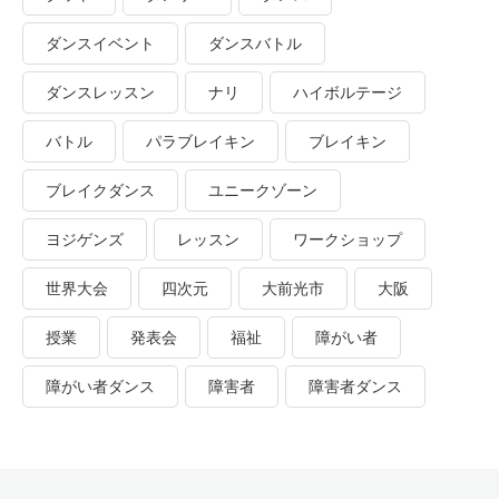
ダンスイベント
ダンスバトル
ダンスレッスン
ナリ
ハイボルテージ
バトル
パラブレイキン
ブレイキン
ブレイクダンス
ユニークゾーン
ヨジゲンズ
レッスン
ワークショップ
世界大会
四次元
大前光市
大阪
授業
発表会
福祉
障がい者
障がい者ダンス
障害者
障害者ダンス