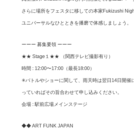
さらに場所をフェスタに移しての本家Fukizushi Nigh
ユニバーサルなひとときを播磨で体感しましょう。
ーーー 募集要領 ーーー
★★ Stage１★★ （関西テレビ撮影有り）
時間 : 12:00〜17:00（最長18:00）
✳︎バトルやショーに関して、雨天時は翌日14日開
っていればその旨合わせて申し込みください。
会場 : 駅前広場メインステージ
◆◆ ART FUNK JAPAN