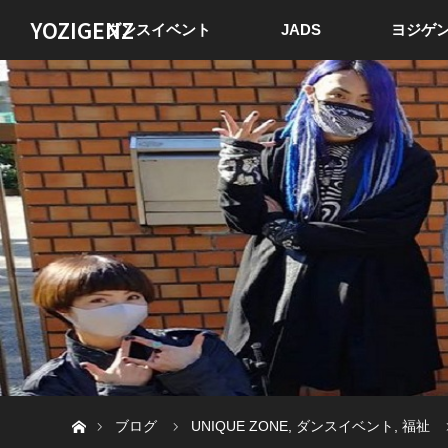
YOZIGENZ
ダンスイベント
JADS
ヨジゲン
ホーム
ブログ
UNIQUE ZONE
,
ダンスイベント
,
福祉