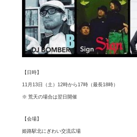
【日時】
11月13日（土）12時から17時（最長18時）
※ 荒天の場合は翌日開催
【会場】
姫路駅北にぎわい交流広場