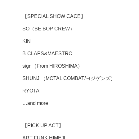
【SPECIAL SHOW CACE】
SO（BE BOP CREW）
KIN
B-CLAPS&MAESTRO
sign（From HIROSHIMA）
SHUNJI（MOTAL COMBAT/ヨジゲンズ）
RYOTA
…and more
【PICK UP ACT】
ART FUNK HIMEJI