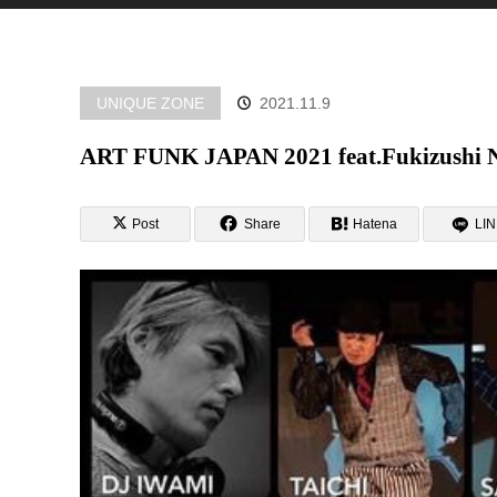
UNIQUE ZONE
2021.11.9
ART FUNK JAPAN 2021 feat.Fukizushi N
Post
Share
Hatena
LI