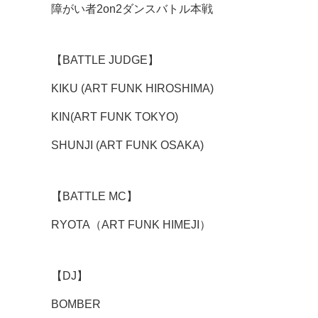
障がい者2on2ダンスバトル本戦
【BATTLE JUDGE】
KIKU (ART FUNK HIROSHIMA)
KIN(ART FUNK TOKYO)
SHUNJI (ART FUNK OSAKA)
【BATTLE MC】
RYOTA（ART FUNK HIMEJI）
【DJ】
BOMBER