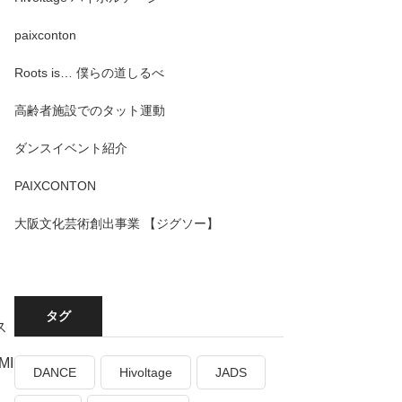
paixconton
Roots is… 僕らの道しるべ
高齢者施設でのタット運動
ダンスイベント紹介
PAIXCONTON
大阪文化芸術創出事業 【ジグソー】
タグ
ス
MI
DANCE
Hivoltage
JADS