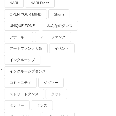
NARI
NARI Digitz
OPEN YOUR MIND
Shunji
UNIQUE ZONE
みんなのダンス
アナーキー
アートファンク
アートファンク大阪
イベント
インクルーシブ
か
インクルーシブダンス
コミュニティ
ジグソー
ストリートダンス
タット
ダンサー
ダンス