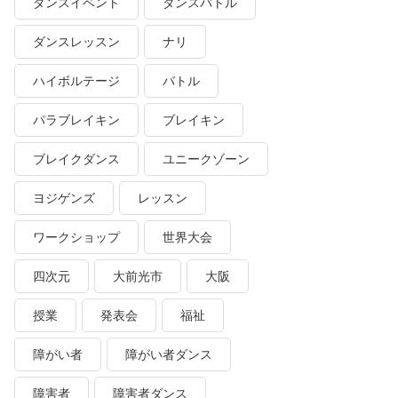
ダンスイベント
ダンスバトル
ダンスレッスン
ナリ
ハイボルテージ
バトル
パラブレイキン
ブレイキン
ブレイクダンス
ユニークゾーン
ヨジゲンズ
レッスン
ワークショップ
世界大会
四次元
大前光市
大阪
授業
発表会
福祉
障がい者
障がい者ダンス
障害者
障害者ダンス