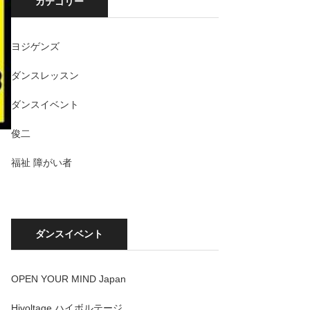
カテゴリー
ヨジゲンズ
ダンスレッスン
ダンスイベント
俊二
福祉 障がい者
ダンスイベント
OPEN YOUR MIND Japan
Hivoltage ハイボルテージ